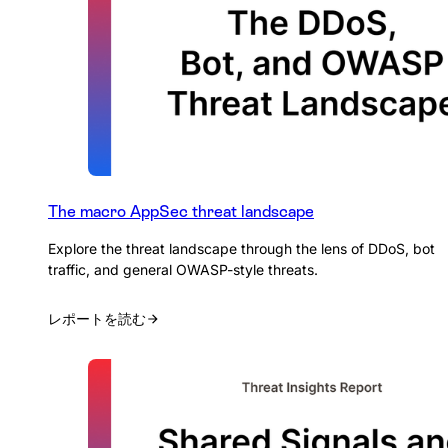
The macro AppSec threat landscape
Explore the threat landscape through the lens of DDoS, bot
traffic, and general OWASP-style threats.
レポートを読む