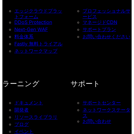
エッジクラウドプラッ
プロフェッショナルサ
トフォーム
ービス
DDoS Protection
マネージドCDN
Next-Gen WAF
サポートプラン
料金体系
お問い合わせください
Fastly 無料トライアル
ネットワークマップ
ラーニング
サポート
ドキュメント
サポートセンター
開発者
ネットワークステータ
ス
リソースライブラリ
お問い合わせ
ブログ
イベント