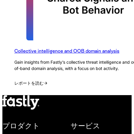
Collective intelligence and OOB domain analysis
Gain insights from Fastly’s collective threat intelligence and o
of-band domain analysis, with a focus on bot activity.
レポートを読む
プロダクト
サービス