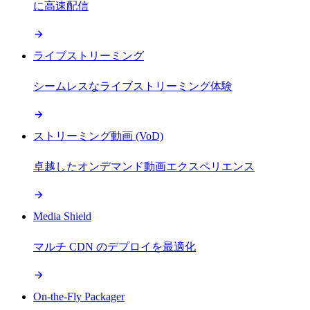
に高速配信
ライブストリーミング
シームレスなライブストリーミング体験
ストリーミング動画 (VoD)
卓越したオンデマンド動画エクスペリエンス
Media Shield
マルチ CDN のデプロイを最適化
On-the-Fly Packager