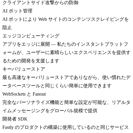
クライアントサイド攻撃からの防御
AI ボット管理
AI ボットにより Web サイトのコンテンツスクレイピングを
阻止
エッジコンピューティング
アプリをエッジに展開 — 私たちのインスタントプラットフ
ォームが、ユーザーに素晴らしいエクスペリエンスを提供す
るための開発を支援します
キーバリューストア
最も高速なキーバリューストアでありながら、使い慣れたデ
ータベースツールと同じくらい簡単に使用できます
WebSockets と Fanout
完全なパーソナライズ機能と簡単な設定が可能な、リアルタ
イムメッセージングをグローバル規模で提供
開発者 SDK
Fastly のプロダクトの構築に使用しているのと同じサービス