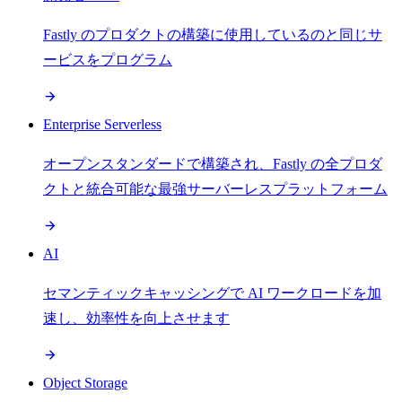
Fastly のプロダクトの構築に使用しているのと同じサ
ービスをプログラム
Enterprise Serverless
オープンスタンダードで構築され、Fastly の全プロダ
クトと統合可能な最強サーバーレスプラットフォーム
AI
セマンティックキャッシングで AI ワークロードを加
速し、効率性を向上させます
Object Storage