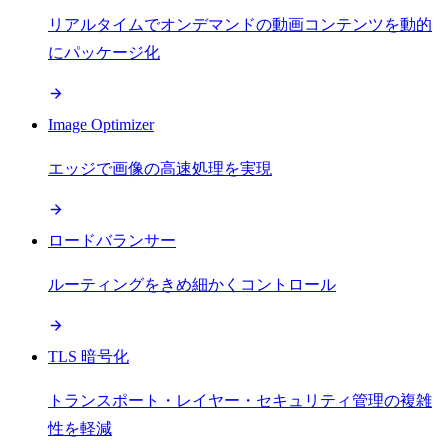
リアルタイムでオンデマンドの動画コンテンツを動的
にパッケージ化
Image Optimizer
エッジで画像の高速処理を実現
ロードバランサー
ルーティングをきめ細かくコントロール
TLS 暗号化
トランスポート・レイヤー・セキュリティ管理の複雑
性を軽減