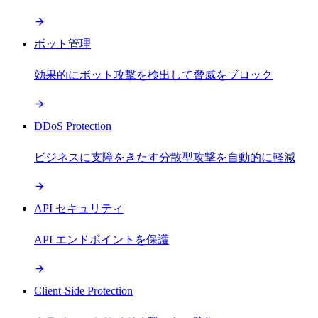
ボット管理
効果的にボット攻撃を検出して脅威をブロック
DDoS Protection
ビジネスに支障をきたす分散型攻撃を自動的に軽減
API セキュリティ
API エンドポイントを保護
Client-Side Protection