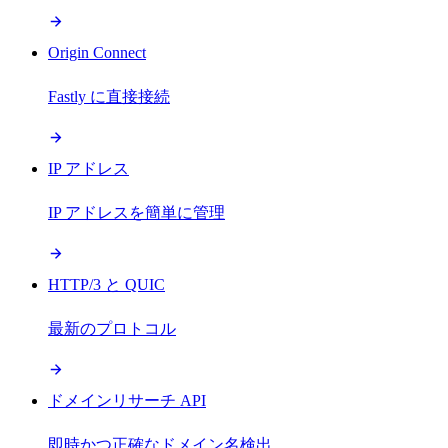
Origin Connect
Fastly に直接接続
IP アドレス
IP アドレスを簡単に管理
HTTP/3 と QUIC
最新のプロトコル
ドメインリサーチ API
即時かつ正確なドメイン名検出