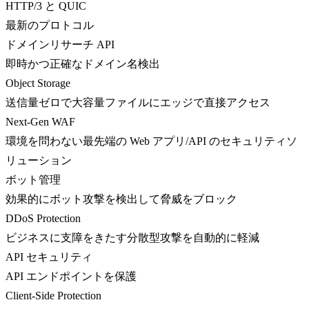
HTTP/3 と QUIC
最新のプロトコル
ドメインリサーチ API
即時かつ正確なドメイン名検出
Object Storage
送信量ゼロで大容量ファイルにエッジで直接アクセス
Next-Gen WAF
環境を問わない最先端の Web アプリ/API のセキュリティソ
リューション
ボット管理
効果的にボット攻撃を検出して脅威をブロック
DDoS Protection
ビジネスに支障をきたす分散型攻撃を自動的に軽減
API セキュリティ
API エンドポイントを保護
Client-Side Protection