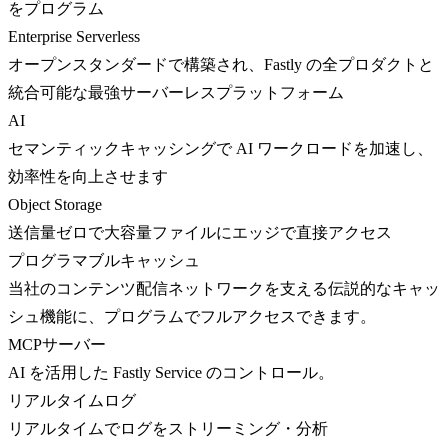
をプログラム
Enterprise Serverless
オープンスタンダードで構築され、Fastly の全プロダクトと
統合可能な最強サーバーレスプラットフォーム
AI
セマンティックキャッシングで AI ワークロードを加速し、
効率性を向上させます
Object Storage
送信量ゼロで大容量ファイルにエッジで直接アクセス
プログラマブルキャッシュ
当社のコンテンツ配信ネットワークを支える伝説的なキャッ
シュ機能に、プログラムでフルアクセスできます。
MCPサーバー
AI を活用した Fastly Service のコントロール。
リアルタイムログ
リアルタイムでログをストリーミング・分析