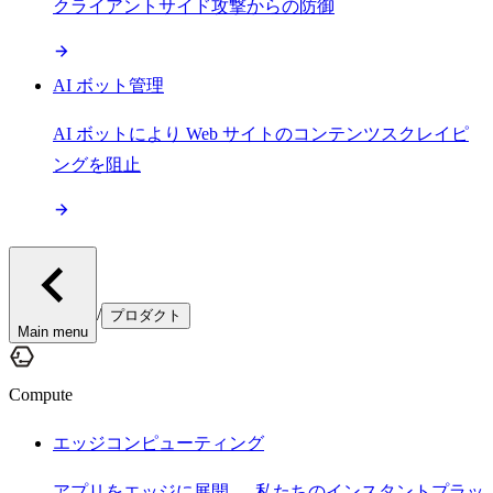
クライアントサイド攻撃からの防御
AI ボット管理
AI ボットにより Web サイトのコンテンツスクレイピ
ングを阻止
/
プロダクト
Main menu
Compute
エッジコンピューティング
アプリをエッジに展開 — 私たちのインスタントプラッ