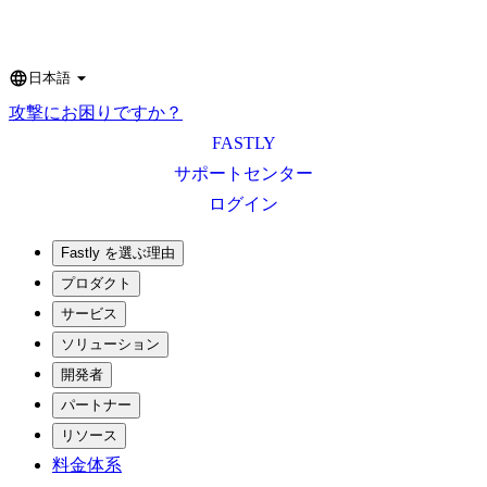
日本語
Language
攻撃にお困りですか？
FASTLY
サポートセンター
ログイン
Fastly を選ぶ理由
プロダクト
サービス
ソリューション
開発者
パートナー
リソース
料金体系