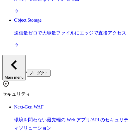
Object Storage
送信量ゼロで大容量ファイルにエッジで直接アクセス
/
プロダクト
Main menu
セキュリティ
Next-Gen WAF
環境を問わない最先端の Web アプリ/API のセキュリテ
ィソリューション