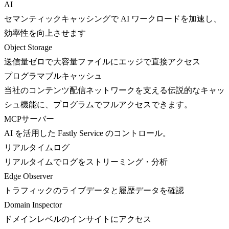
AI
セマンティックキャッシングで AI ワークロードを加速し、
効率性を向上させます
Object Storage
送信量ゼロで大容量ファイルにエッジで直接アクセス
プログラマブルキャッシュ
当社のコンテンツ配信ネットワークを支える伝説的なキャッ
シュ機能に、プログラムでフルアクセスできます。
MCPサーバー
AI を活用した Fastly Service のコントロール。
リアルタイムログ
リアルタイムでログをストリーミング・分析
Edge Observer
トラフィックのライブデータと履歴データを確認
Domain Inspector
ドメインレベルのインサイトにアクセス