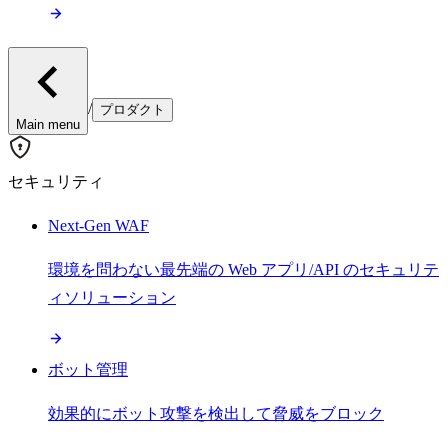
/
プロダクト
Main menu
セキュリティ
Next-Gen WAF
環境を問わない最先端の Web アプリ/API のセキュリテ
ィソリューション
ボット管理
効果的にボット攻撃を検出して脅威をブロック