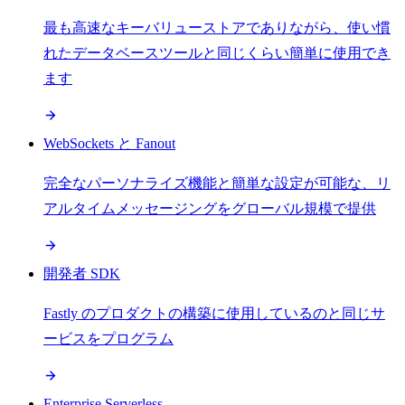
最も高速なキーバリューストアでありながら、使い慣
れたデータベースツールと同じくらい簡単に使用でき
ます
WebSockets と Fanout
完全なパーソナライズ機能と簡単な設定が可能な、リ
アルタイムメッセージングをグローバル規模で提供
開発者 SDK
Fastly のプロダクトの構築に使用しているのと同じサ
ービスをプログラム
Enterprise Serverless