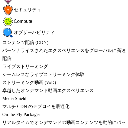
セキュリティ
Compute
オブザーバビリティ
コンテンツ配信 (CDN)
パーソナライズされたエクスペリエンスをグローバルに高速
配信
ライブストリーミング
シームレスなライブストリーミング体験
ストリーミング動画 (VoD)
卓越したオンデマンド動画エクスペリエンス
Media Shield
マルチ CDN のデプロイを最適化
On-the-Fly Packager
リアルタイムでオンデマンドの動画コンテンツを動的にパッ