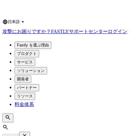
日本語
Language
攻撃にお困りですか？
FASTLY
サポートセンター
ログイン
Fastly を選ぶ理由
プロダクト
サービス
ソリューション
開発者
パートナー
リソース
料金体系
Search