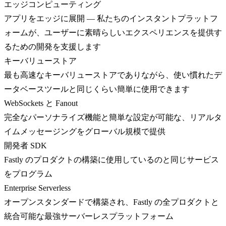
エッジコンピューティング
アプリをエッジに展開 — 私たちのインスタントプラットフ
ォームが、ユーザーに素晴らしいエクスペリエンスを提供す
るための開発を支援します
キーバリューストア
最も高速なキーバリューストアでありながら、使い慣れたデ
ータベースツールと同じくらい簡単に使用できます
WebSockets と Fanout
完全なパーソナライズ機能と簡単な設定が可能な、リアルタ
イムメッセージングをグローバル規模で提供
開発者 SDK
Fastly のプロダクトの構築に使用しているのと同じサービス
をプログラム
Enterprise Serverless
オープンスタンダードで構築され、Fastly の全プロダクトと
統合可能な最強サーバーレスプラットフォーム