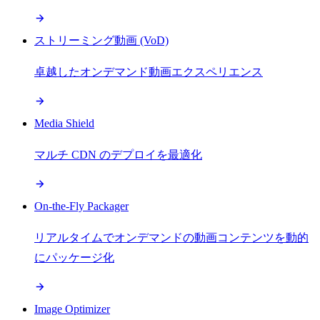
ストリーミング動画 (VoD)
卓越したオンデマンド動画エクスペリエンス
Media Shield
マルチ CDN のデプロイを最適化
On-the-Fly Packager
リアルタイムでオンデマンドの動画コンテンツを動的
にパッケージ化
Image Optimizer