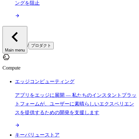
ングを阻止
/
プロダクト
Main menu
Compute
エッジコンピューティング
アプリをエッジに展開 — 私たちのインスタントプラッ
トフォームが、ユーザーに素晴らしいエクスペリエン
スを提供するための開発を支援します
キーバリューストア