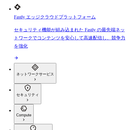
Fastly エッジクラウドプラットフォーム
セキュリティ機能が組み込まれた Fastly の最先端ネッ
トワークでコンテンツを安心して高速配信し、競争力
を強化
ネットワークサービス
セキュリティ
Compute