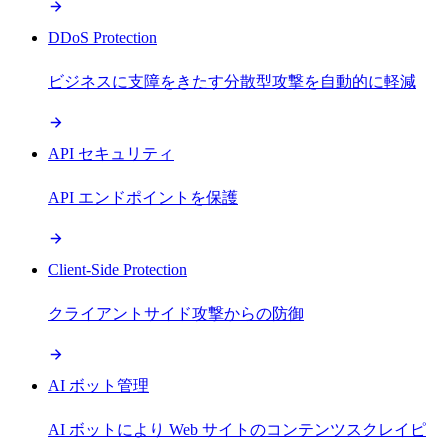
DDoS Protection
ビジネスに支障をきたす分散型攻撃を自動的に軽減
API セキュリティ
API エンドポイントを保護
Client-Side Protection
クライアントサイド攻撃からの防御
AI ボット管理
AI ボットにより Web サイトのコンテンツスクレイピ