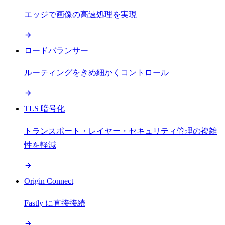
エッジで画像の高速処理を実現
ロードバランサー
ルーティングをきめ細かくコントロール
TLS 暗号化
トランスポート・レイヤー・セキュリティ管理の複雑
性を軽減
Origin Connect
Fastly に直接接続