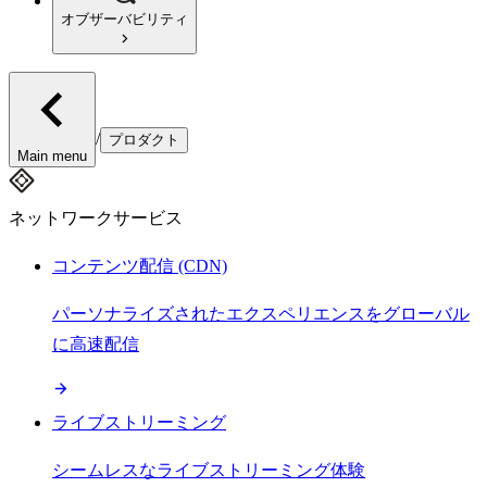
オブザーバビリティ
/
プロダクト
Main menu
ネットワークサービス
コンテンツ配信 (CDN)
パーソナライズされたエクスペリエンスをグローバル
に高速配信
ライブストリーミング
シームレスなライブストリーミング体験