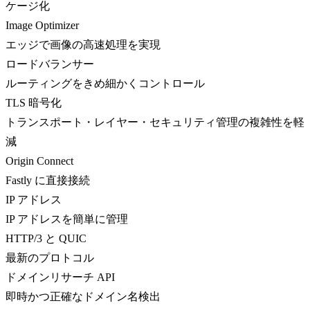
ケージ化
Image Optimizer
エッジで画像の高速処理を実現
ロードバランサー
ルーティングをきめ細かくコントロール
TLS 暗号化
トランスポート・レイヤー・セキュリティ管理の複雑性を軽
減
Origin Connect
Fastly に直接接続
IP アドレス
IP アドレスを簡単に管理
HTTP/3 と QUIC
最新のプロトコル
ドメインリサーチ API
即時かつ正確なドメイン名検出