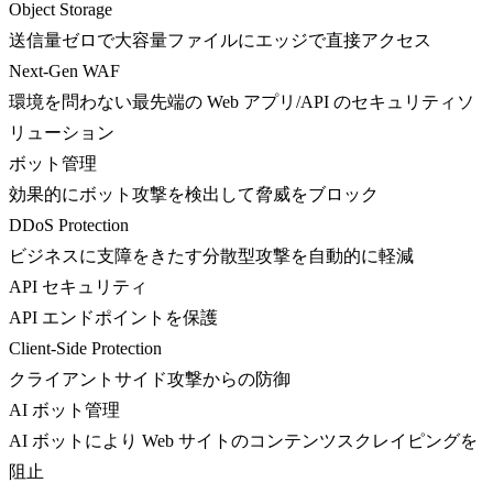
Object Storage
送信量ゼロで大容量ファイルにエッジで直接アクセス
Next-Gen WAF
環境を問わない最先端の Web アプリ/API のセキュリティソ
リューション
ボット管理
効果的にボット攻撃を検出して脅威をブロック
DDoS Protection
ビジネスに支障をきたす分散型攻撃を自動的に軽減
API セキュリティ
API エンドポイントを保護
Client-Side Protection
クライアントサイド攻撃からの防御
AI ボット管理
AI ボットにより Web サイトのコンテンツスクレイピングを
阻止