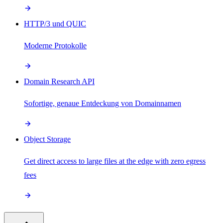
HTTP/3 und QUIC
Moderne Protokolle
Domain Research API
Sofortige, genaue Entdeckung von Domainnamen
Object Storage
Get direct access to large files at the edge with zero egress
fees