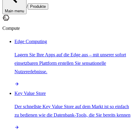
/
Produkte
Main menu
Compute
Edge Computing
Lagern Sie Ihre Apps auf die Edge aus – mit unserer sofort
einsetzbaren Plattform erstellen Sie sensationelle
Nutzererlebnisse.
Key Value Store
Der schnellste Key Value Store auf dem Markt ist so einfach
zu bedienen wie die Datenbank-Tools, die Sie bereits kennen