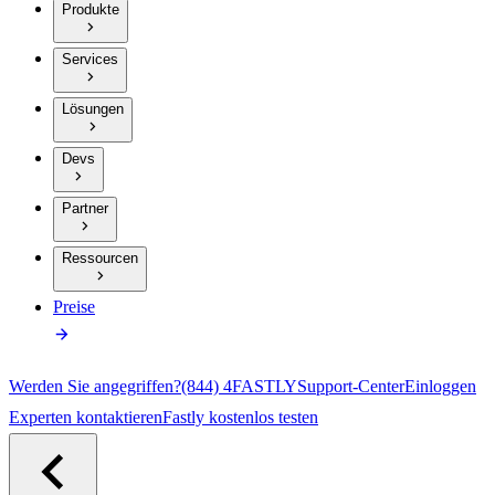
Produkte
Services
Lösungen
Devs
Partner
Ressourcen
Preise
Werden Sie angegriffen?
(844) 4FASTLY
Support-Center
Einloggen
Experten kontaktieren
Fastly kostenlos testen