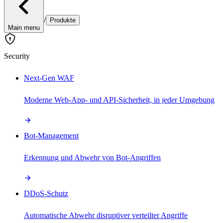
/
Produkte
Main menu
Security
Next-Gen WAF
Moderne Web-App- und API-Sicherheit, in jeder Umgebung
Bot-Management
Erkennung und Abwehr von Bot-Angriffen
DDoS-Schutz
Automatische Abwehr disruptiver verteilter Angriffe