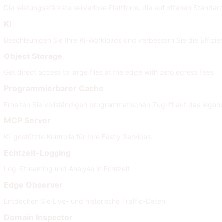
Die leistungsstärkste serverlose Plattform, die auf offenen Standard
KI
Beschleunigen Sie Ihre KI-Workloads und verbessern Sie die Effizi
Object Storage
Get direct access to large files at the edge with zero egress fees
Programmierbarer Cache
Erhalten Sie vollständigen programmatischen Zugriff auf das legen
MCP Server
KI-gestützte Kontrolle für Ihre Fastly Services.
Echtzeit-Logging
Log-Streaming und Analyse in Echtzeit
Edge Observer
Entdecken Sie Live- und historische Traffic-Daten
Domain Inspector