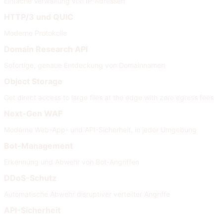
Einfache Verwaltung von IP-Adressen
HTTP/3 und QUIC
Moderne Protokolle
Domain Research API
Sofortige, genaue Entdeckung von Domainnamen
Object Storage
Get direct access to large files at the edge with zero egress fees
Next-Gen WAF
Moderne Web-App- und API-Sicherheit, in jeder Umgebung
Bot-Management
Erkennung und Abwehr von Bot-Angriffen
DDoS-Schutz
Automatische Abwehr disruptiver verteilter Angriffe
API-Sicherheit