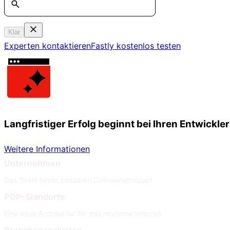
Klar
Experten kontaktieren
Fastly kostenlos testen
Langfristiger Erfolg beginnt bei Ihren Entwickle
Weitere Informationen
Unternehmen
Das Team hinter besseren Onlineerlebnissen
POP-Standorte
Eine neue Architektur für das moderne Internet