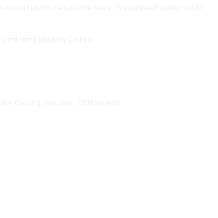
s basiert und in die gesamte Fastly-Produktpalette integriert ist
enz mit semantischem Caching.
däre Caching, das unser CDN antreibt.