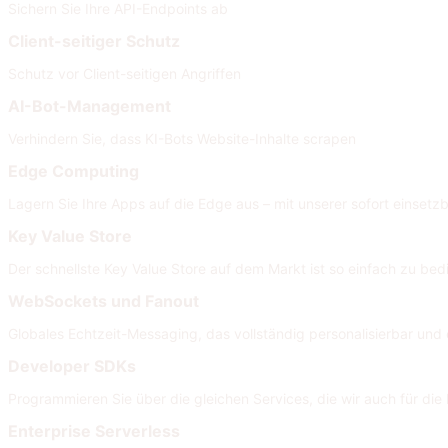
Sichern Sie Ihre API-Endpoints ab
Client-seitiger Schutz
Schutz vor Client-seitigen Angriffen
AI-Bot-Management
Verhindern Sie, dass KI-Bots Website-Inhalte scrapen
Edge Computing
Lagern Sie Ihre Apps auf die Edge aus – mit unserer sofort einsetzb
Key Value Store
Der schnellste Key Value Store auf dem Markt ist so einfach zu bed
WebSockets und Fanout
Globales Echtzeit-Messaging, das vollständig personalisierbar und e
Developer SDKs
Programmieren Sie über die gleichen Services, die wir auch für di
Enterprise Serverless