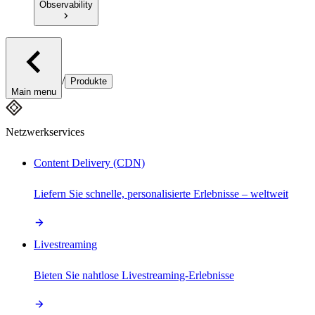
Observability
/
Produkte
Main menu
Netzwerkservices
Content Delivery (CDN)
Liefern Sie schnelle, personalisierte Erlebnisse – weltweit
Livestreaming
Bieten Sie nahtlose Livestreaming-Erlebnisse