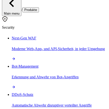
/
Produkte
Main menu
Security
Next-Gen WAF
Moderne Web-App- und API-Sicherheit, in jeder Umgebung
Bot-Management
Erkennung und Abwehr von Bot-Angriffen
DDoS-Schutz
Automatische Abwehr disruptiver verteilter Angriffe