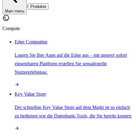
/
Produkte
Main menu
Compute
Edge Computing
Lagern Sie Ihre Apps auf die Edge aus – mit unserer sofort
einsetzbaren Plattform erstellen Sie sensationelle
Nutzererlebnisse.
Key Value Store
Der schnellste Key Value Store auf dem Markt ist so einfach
zu bedienen wie die Datenbank-Tools, die Sie bereits kennen