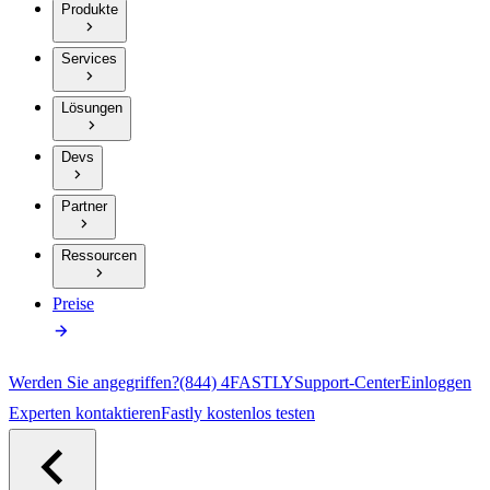
Produkte
Services
Lösungen
Devs
Partner
Ressourcen
Preise
Werden Sie angegriffen?
(844) 4FASTLY
Support-Center
Einloggen
Experten kontaktieren
Fastly kostenlos testen