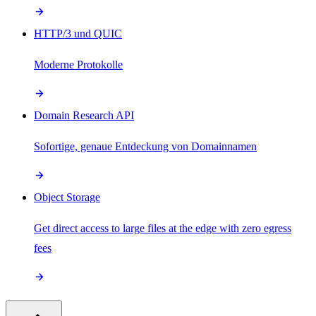
HTTP/3 und QUIC
Moderne Protokolle
Domain Research API
Sofortige, genaue Entdeckung von Domainnamen
Object Storage
Get direct access to large files at the edge with zero egress
fees