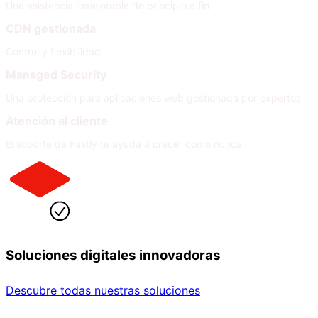
Una asistencia inmejorable de principio a fin
CDN gestionada
Control y flexibilidad
Managed Security
Una protección para aplicaciones web gestionada por expertos
Atención al cliente
El soporte de Fastly te ayuda a crecer como nunca
Soluciones digitales innovadoras
Descubre todas nuestras soluciones
Por sector