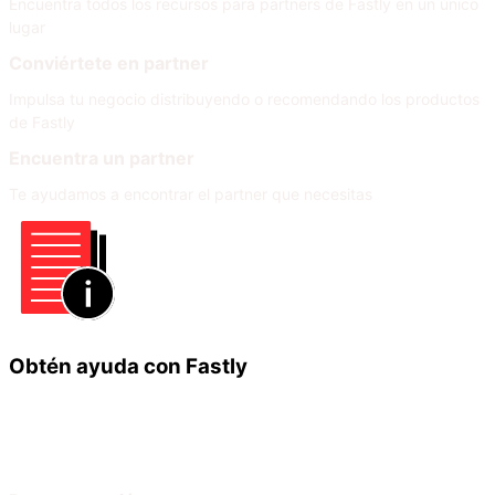
Encuentra todos los recursos para partners de Fastly en un único
lugar
Conviértete en partner
Impulsa tu negocio distribuyendo o recomendando los productos
de Fastly
Encuentra un partner
Te ayudamos a encontrar el partner que necesitas
Obtén ayuda con Fastly
Infórmate
Ayuda