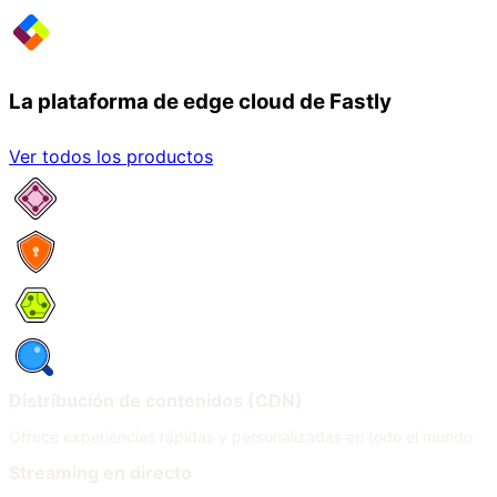
La plataforma de edge cloud de Fastly
Ver todos los productos
Servicios de red
Seguridad
Compute
Observabilidad
Distribución de contenidos (CDN)
Ofrece experiencias rápidas y personalizadas en todo el mundo
Streaming en directo