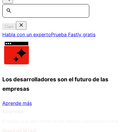
Search
Claro
Habla con un experto
Prueba Fastly gratis
Los desarrolladores son el futuro de las
empresas
Aprende más
Empresa
El equipo que está detrás de las mejores experiencias online
Mapa de la red