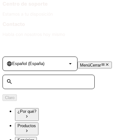
Centro de soporte
Estamos a tu disposición
Contacto
Habla con nosotros hoy mismo
Language
Español (España)
Menú
Cerrar
Búsqueda
Claro
¿Por qué?
Productos