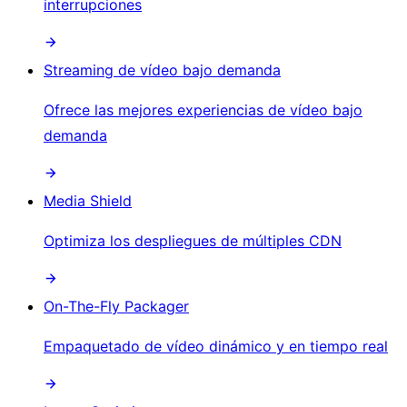
interrupciones
Streaming de vídeo bajo demanda
Ofrece las mejores experiencias de vídeo bajo
demanda
Media Shield
Optimiza los despliegues de múltiples CDN
On-The-Fly Packager
Empaquetado de vídeo dinámico y en tiempo real