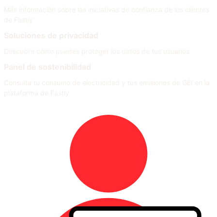
Más información sobre las iniciativas de confianza de los clientes
de Fastly
Soluciones de privacidad
Descubre cómo puedes proteger los datos de tus usuarios
Panel de sostenibilidad
Consulta tu consumo de electricidad y tus emisiones de GEI en la
plataforma de Fastly