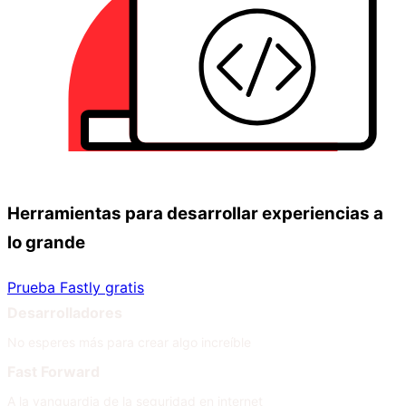
Herramientas para desarrollar experiencias a
lo grande
Prueba Fastly gratis
Desarrolladores
No esperes más para crear algo increíble
Fast Forward
A la vanguardia de la seguridad en internet