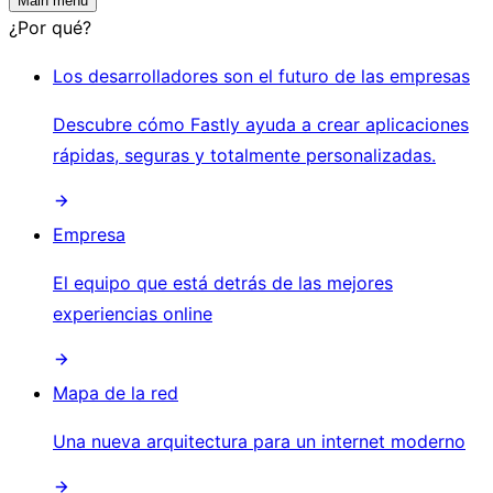
Main menu
¿Por qué?
Los desarrolladores son el futuro de las empresas
Descubre cómo Fastly ayuda a crear aplicaciones
rápidas, seguras y totalmente personalizadas.
Empresa
El equipo que está detrás de las mejores
experiencias online
Mapa de la red
Una nueva arquitectura para un internet moderno