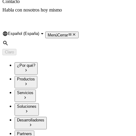
Contacto
Habla con nosotros hoy mismo
Español (España)
Language
Menú
Cerrar
Búsqueda
Claro
¿Por qué?
Productos
Servicios
Soluciones
Desarrolladores
Partners