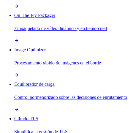
On-The-Fly Packager
Empaquetado de vídeo dinámico y en tiempo real
Image Optimizer
Procesamiento rápido de imágenes en el borde
Equilibrador de carga
Control pormenorizado sobre las decisiones de enrutamiento
Cifrado TLS
Simplifica la gestión de TLS