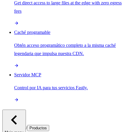
Get direct access to large files at the edge with zero egress
fees
Caché programable
Obtén acceso programático completo a la misma caché
legendaria que impulsa nuestra CDN.
Servidor MCP
Control por IA para tus servicios Fastly.
/
Productos