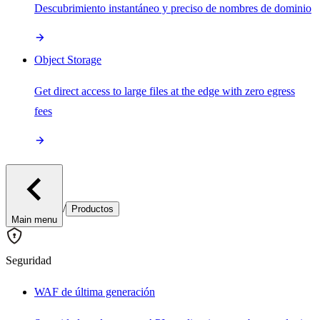
Descubrimiento instantáneo y preciso de nombres de dominio
Object Storage
Get direct access to large files at the edge with zero egress
fees
/
Productos
Main menu
Seguridad
WAF de última generación