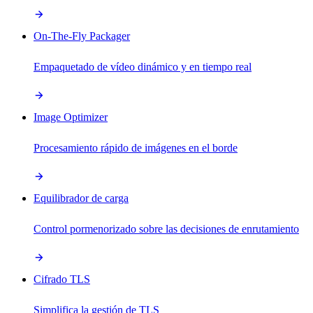
On-The-Fly Packager
Empaquetado de vídeo dinámico y en tiempo real
Image Optimizer
Procesamiento rápido de imágenes en el borde
Equilibrador de carga
Control pormenorizado sobre las decisiones de enrutamiento
Cifrado TLS
Simplifica la gestión de TLS