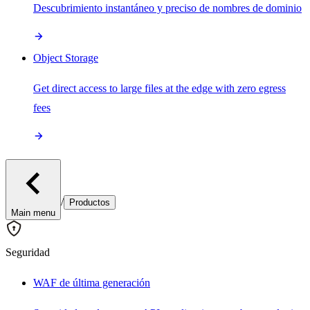
Descubrimiento instantáneo y preciso de nombres de dominio
Object Storage
Get direct access to large files at the edge with zero egress
fees
/
Productos
Main menu
Seguridad
WAF de última generación