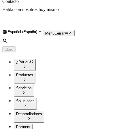
Contacto
Habla con nosotros hoy mismo
Español (España)
Language
Menú
Cerrar
Búsqueda
Claro
¿Por qué?
Productos
Servicios
Soluciones
Desarrolladores
Partners