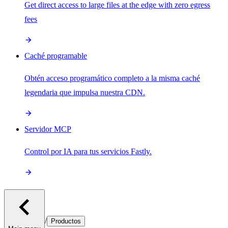
Get direct access to large files at the edge with zero egress
fees
Caché programable
Obtén acceso programático completo a la misma caché
legendaria que impulsa nuestra CDN.
Servidor MCP
Control por IA para tus servicios Fastly.
/
Productos