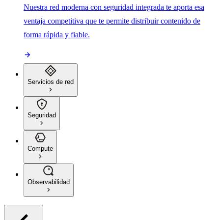
Nuestra red moderna con seguridad integrada te aporta esa
ventaja competitiva que te permite distribuir contenido de
forma rápida y fiable.
Servicios de red
Seguridad
Compute
Observabilidad