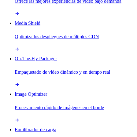
Ofrece las mejores experiencias de vídeo bajo demanda
Media Shield
Optimiza los despliegues de múltiples CDN
On-The-Fly Packager
Empaquetado de vídeo dinámico y en tiempo real
Image Optimizer
Procesamiento rápido de imágenes en el borde
Equilibrador de carga