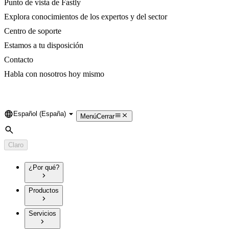
Punto de vista de Fastly
Explora conocimientos de los expertos y del sector
Centro de soporte
Estamos a tu disposición
Contacto
Habla con nosotros hoy mismo
Español (España)
Language
Menú
Cerrar
Búsqueda
Claro
¿Por qué?
Productos
Servicios