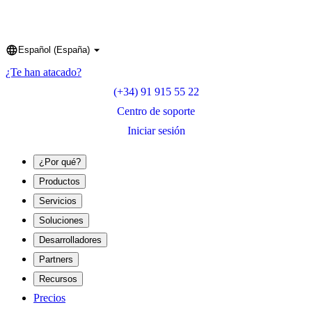
Español (España)
Language
¿Te han atacado?
(+34) 91 915 55 22
Centro de soporte
Iniciar sesión
¿Por qué?
Productos
Servicios
Soluciones
Desarrolladores
Partners
Recursos
Precios