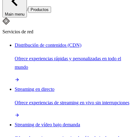
/
Productos
Main menu
Servicios de red
Distribución de contenidos (CDN)
Ofrece experiencias rápidas y personalizadas en todo el
mundo
Streaming en directo
Ofrece experiencias de streaming en vivo sin interrupciones
Streaming de vídeo bajo demanda