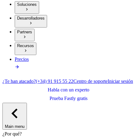
Soluciones
Desarrolladores
Partners
Recursos
Precios
¿Te han atacado?
(+34) 91 915 55 22
Centro de soporte
Iniciar sesión
Habla con un experto
Prueba Fastly gratis
Main menu
¿Por qué?