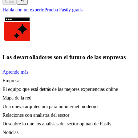
Claro
Habla con un experto
Prueba Fastly gratis
Los desarrolladores son el futuro de las empresas
Aprende más
Empresa
El equipo que está detrás de las mejores experiencias online
Mapa de la red
Una nueva arquitectura para un internet moderno
Relaciones con analistas del sector
Descubre lo que los analistas del sector opinan de Fastly
Noticias