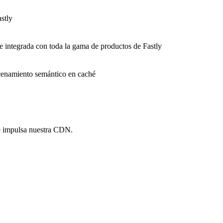
stly
e integrada con toda la gama de productos de Fastly
macenamiento semántico en caché
e impulsa nuestra CDN.