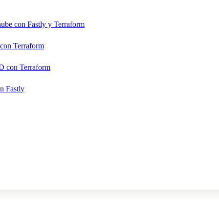
 nube con Fastly y Terraform
 con Terraform
CD con Terraform
n Fastly