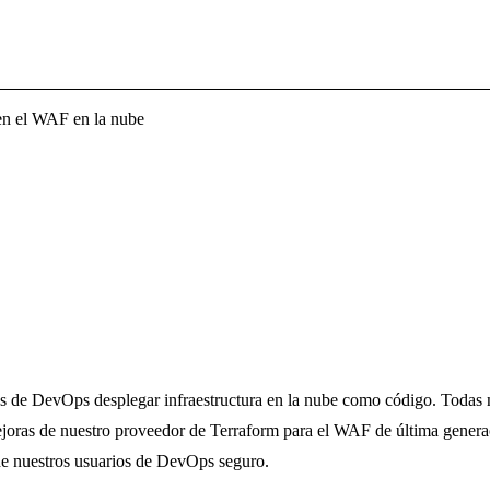
en el WAF en la nube
s de DevOps desplegar infraestructura en la nube como código. Todas n
joras de nuestro proveedor de Terraform para el WAF de última gener
de nuestros usuarios de DevOps seguro.