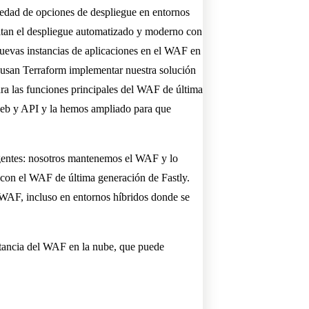
iedad de opciones de despliegue en entornos
ilitan el despliegue automatizado y moderno con
uevas instancias de aplicaciones en el WAF en
e usan Terraform implementar nuestra solución
ra las funciones principales del WAF de última
 web y API y la hemos ampliado para que
agentes: nosotros mantenemos el WAF y lo
 con el WAF de última generación de Fastly.
l WAF, incluso en entornos híbridos donde se
tancia del WAF en la nube, que puede