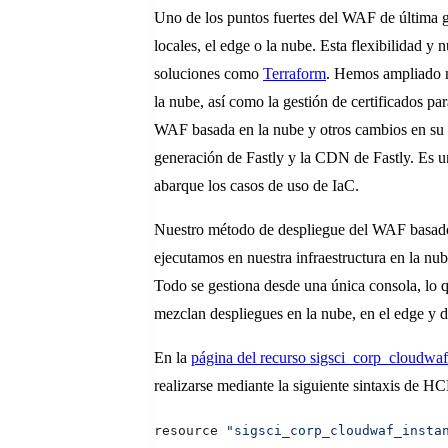
Uno de los puntos fuertes del WAF de última g
locales, el edge o la nube. Esta flexibilidad 
soluciones como
Terraform
. Hemos ampliado n
la nube, así como la gestión de certificados p
WAF basada en la nube y otros cambios en su e
generación de Fastly y la CDN de Fastly. Es u
abarque los casos de uso de IaC.
Nuestro método de despliegue del WAF basado 
ejecutamos en nuestra infraestructura en la n
Todo se gestiona desde una única consola, lo q
mezclan despliegues en la nube, en el edge y 
En la
página del recurso sigsci
_corp_cloudwaf_
realizarse mediante la siguiente sintaxis de HC
resource 
"sigsci_corp_cloudwaf_insta