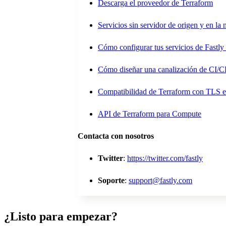
Descarga el proveedor de Terraform
Servicios sin servidor de origen y en la
Cómo configurar tus servicios de Fastly
Cómo diseñar una canalización de CI/
Compatibilidad de Terraform con TLS e
API de Terraform para Compute
Contacta con nosotros
Twitter
:
https://twitter.com/fastly
Soporte
:
support@fastly.com
¿Listo para empezar?