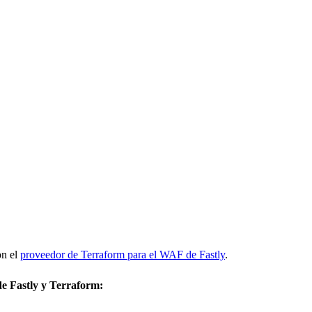
on el
proveedor de Terraform para el WAF de Fastly
.
e Fastly y Terraform: