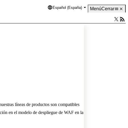
Español (España)
Language
Menú
Cerrar
uestras líneas de productos son compatibles
ación en el modelo de despliegue de WAF en la