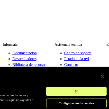
Infórmate
Asistencia técnica
E
Documentación
Centro de soporte
Desarrolladores
Estado de la red
Biblioteca de recursos
Contacto
Blog
Eventos
Sí
un experiencia mejor y
© Fastly 2026
análisis que nos ayudan a
Configuración de cookies
Condiciones del servicio