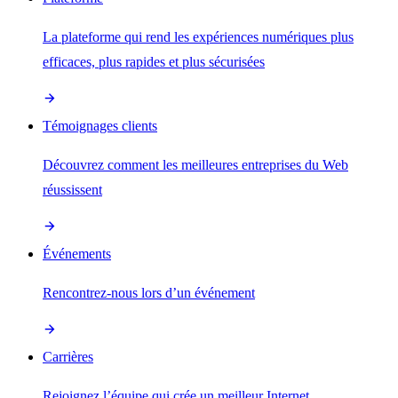
La plateforme qui rend les expériences numériques plus
efficaces, plus rapides et plus sécurisées
Témoignages clients
Découvrez comment les meilleures entreprises du Web
réussissent
Événements
Rencontrez-nous lors d’un événement
Carrières
Rejoignez l’équipe qui crée un meilleur Internet