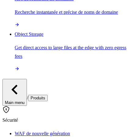
Recherche instantanée et précise de noms de domaine
Object Storage
Get direct access to large files at the edge with zero egress
fees
/
Produits
Main menu
Sécurité
WAF de nouvelle génération