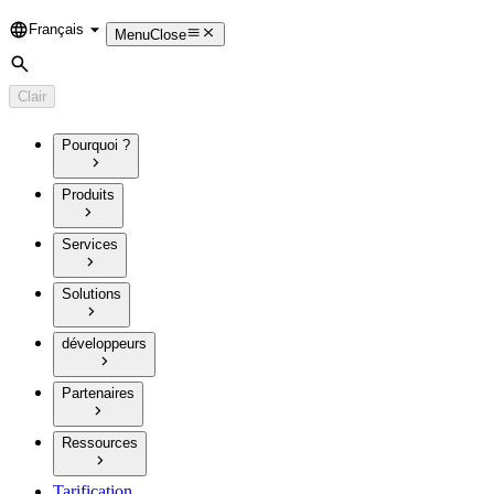
Français
Language
Menu
Close
Rechercher
Clair
Pourquoi ?
Produits
Services
Solutions
développeurs
Partenaires
Ressources
Tarification