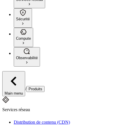
Sécurité
Compute
Observabilité
/
Produits
Main menu
Services réseau
Distribution de contenu (CDN)