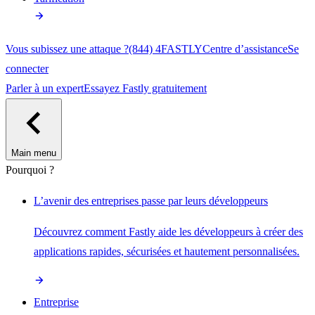
Vous subissez une attaque ?
(844) 4FASTLY
Centre d’assistance
Se
connecter
Parler à un expert
Essayez Fastly gratuitement
Main menu
Pourquoi ?
L’avenir des entreprises passe par leurs développeurs
Découvrez comment Fastly aide les développeurs à créer des
applications rapides, sécurisées et hautement personnalisées.
Entreprise