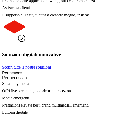
Protezione delle applicazioni web gestita con competenza
Assistenza clienti
Il supporto di Fastly ti aiuta a crescere meglio, insieme
Soluzioni digitali innovative
Scopri tutte le nostre soluzioni
Per settore
Per necessità
Streaming media
Offri live streaming e on-demand eccezionale
Media emergenti
Prestazioni elevate per i brand multimediali emergenti
Editoria digitale