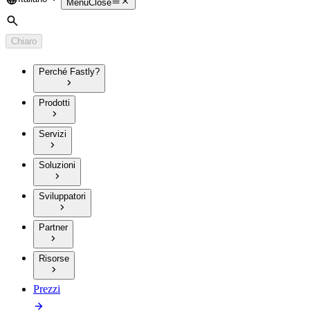
Language
Menu
Close
Cerca
Chiaro
Perché Fastly?
Prodotti
Servizi
Soluzioni
Sviluppatori
Partner
Risorse
Prezzi