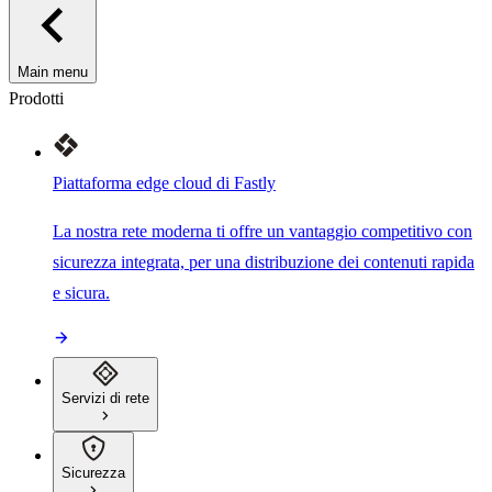
Main menu
Prodotti
Piattaforma edge cloud di Fastly
La nostra rete moderna ti offre un vantaggio competitivo con
sicurezza integrata, per una distribuzione dei contenuti rapida
e sicura.
Servizi di rete
Sicurezza