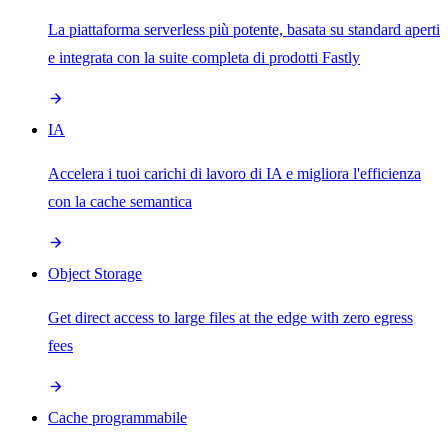
La piattaforma serverless più potente, basata su standard aperti
e integrata con la suite completa di prodotti Fastly
IA
Accelera i tuoi carichi di lavoro di IA e migliora l'efficienza
con la cache semantica
Object Storage
Get direct access to large files at the edge with zero egress
fees
Cache programmabile