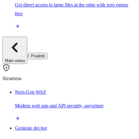
Get direct access to large files at the edge with zero egress
fees
/
Prodotti
Main menu
Sicurezza
Next-Gen WAF
Modern web app and API security, anywhere
Gestione dei bot