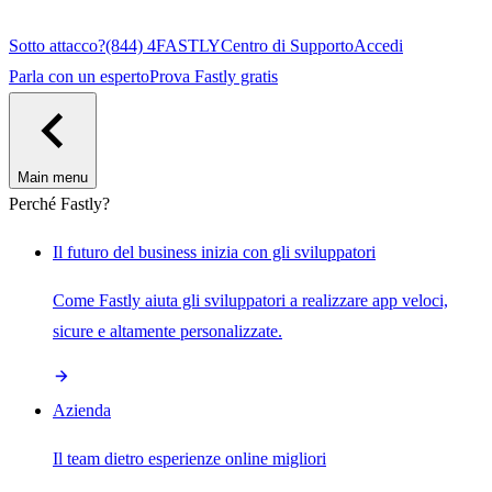
Sotto attacco?
(844) 4FASTLY
Centro di Supporto
Accedi
Parla con un esperto
Prova Fastly gratis
Main menu
Perché Fastly?
Il futuro del business inizia con gli sviluppatori
Come Fastly aiuta gli sviluppatori a realizzare app veloci,
sicure e altamente personalizzate.
Azienda
Il team dietro esperienze online migliori