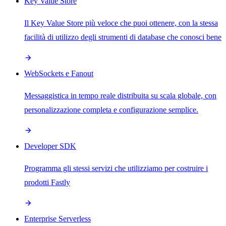
Key Value Store
Il Key Value Store più veloce che puoi ottenere, con la stessa
facilità di utilizzo degli strumenti di database che conosci bene
WebSockets e Fanout
Messaggistica in tempo reale distribuita su scala globale, con
personalizzazione completa e configurazione semplice.
Developer SDK
Programma gli stessi servizi che utilizziamo per costruire i
prodotti Fastly
Enterprise Serverless