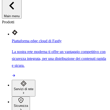
Main menu
Prodotti
Piattaforma edge cloud di Fastly
La nostra rete moderna ti offre un vantaggio competitivo con
sicurezza integrata, per una distribuzione dei contenuti rapida
e sicura.
Servizi di rete
Sicurezza