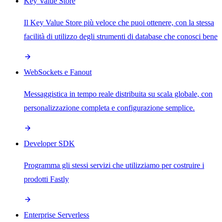
Key Value Store
Il Key Value Store più veloce che puoi ottenere, con la stessa
facilità di utilizzo degli strumenti di database che conosci bene
WebSockets e Fanout
Messaggistica in tempo reale distribuita su scala globale, con
personalizzazione completa e configurazione semplice.
Developer SDK
Programma gli stessi servizi che utilizziamo per costruire i
prodotti Fastly
Enterprise Serverless