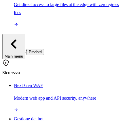
Get direct access to large files at the edge with zero egress
fees
/
Prodotti
Main menu
Sicurezza
Next-Gen WAF
Modern web app and API security, anywhere
Gestione dei bot