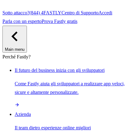
Sotto attacco?
(844) 4FASTLY
Centro di Supporto
Accedi
Parla con un esperto
Prova Fastly gratis
Main menu
Perché Fastly?
Il futuro del business inizia con gli sviluppatori
Come Fastly aiuta gli sviluppatori a realizzare app veloci,
sicure e altamente personalizzate.
Azienda
Il team dietro esperienze online migliori