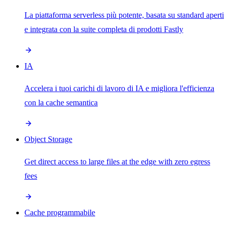
La piattaforma serverless più potente, basata su standard aperti
e integrata con la suite completa di prodotti Fastly
IA
Accelera i tuoi carichi di lavoro di IA e migliora l'efficienza
con la cache semantica
Object Storage
Get direct access to large files at the edge with zero egress
fees
Cache programmabile