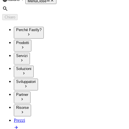
Language
Menu
Close
Cerca
Chiaro
Perché Fastly?
Prodotti
Servizi
Soluzioni
Sviluppatori
Partner
Risorse
Prezzi