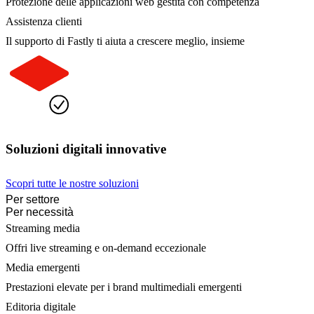
Protezione delle applicazioni web gestita con competenza
Assistenza clienti
Il supporto di Fastly ti aiuta a crescere meglio, insieme
Soluzioni digitali innovative
Scopri tutte le nostre soluzioni
Per settore
Per necessità
Streaming media
Offri live streaming e on-demand eccezionale
Media emergenti
Prestazioni elevate per i brand multimediali emergenti
Editoria digitale