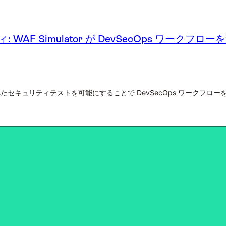
F Simulator が DevSecOps ワークフロ
で自動化されたセキュリティテストを可能にすることで DevSecOps ワーク