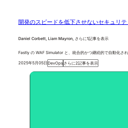
開発のスピードを低下させないセキュリティ: WA
Daniel Corbett, Liam Mayron, さらに1記事を表示
Fastly の WAF Simulator と、統合的かつ継続的
2025年5月05日
DevOps
さらに2記事を表示