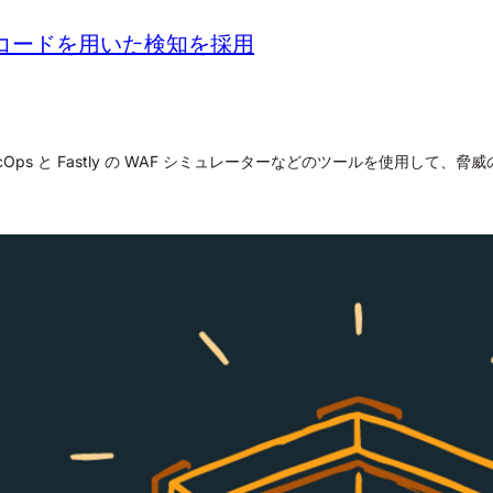
 コードを用いた検知を採用
ps と Fastly の WAF シミュレーターなどのツールを使用して