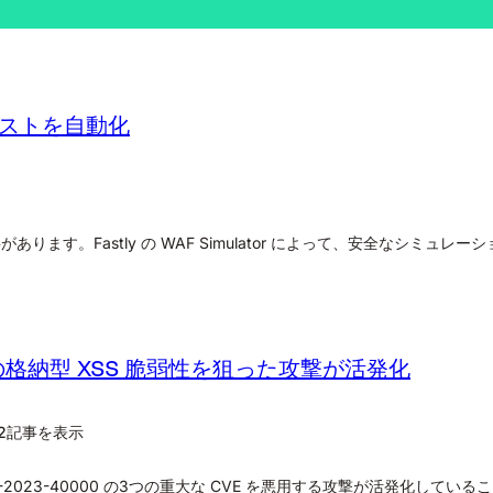
の検証テストを自動化
ます。Fastly の WAF Simulator によって、安全なシミュ
証の格納型 XSS 脆弱性を狙った攻撃が活発化
らに2記事を表示
および CVE-2023-40000 の3つの重大な CVE を悪用する攻撃が活発化し