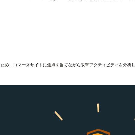
るため、コマースサイトに焦点を当てながら攻撃アクティビティを分析