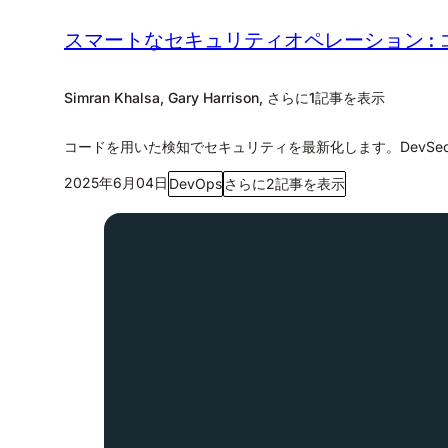
スマートなセキュリティオペレーション :
Simran Khalsa, Gary Harrison, さらに1記事を表示
コードを用いた検知でセキュリティを最新化します。DevSecO
2025年6月04日
DevOps
さらに2記事を表示