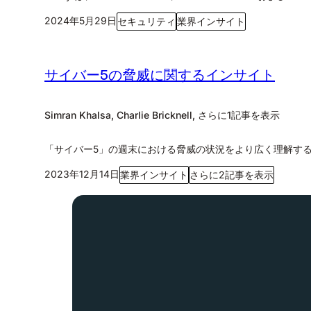
2024年5月29日
セキュリティ
業界インサイト
サイバー5の脅威に関するインサイト
Simran Khalsa, Charlie Bricknell, さらに1記事を表示
「サイバー5」の週末における脅威の状況をより広く理解す
2023年12月14日
業界インサイト
さらに2記事を表示