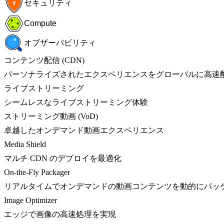
セキュリティ
Compute
オブザーバビリティ
コンテンツ配信 (CDN)
パーソナライズされたエクスペリエンスをグローバルに高速
ライブストリーミング
シームレスなライブストリーミング体験
ストリーミング動画 (VoD)
卓越したオンデマンド動画エクスペリエンス
Media Shield
マルチ CDN のデプロイを最適化
On-the-Fly Packager
リアルタイムでオンデマンドの動画コンテンツを動的にパッ
Image Optimizer
エッジで画像の高速処理を実現