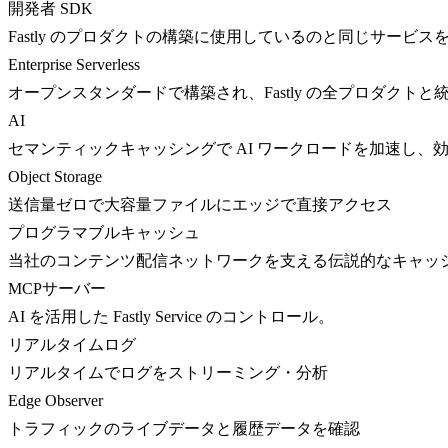
開発者 SDK
Fastly のプロダクトの構築に使用しているのと同じサービス
Enterprise Serverless
オープンスタンダードで構築され、Fastly の全プロダクト
AI
セマンティックキャッシングで AI ワークロードを加速し、
Object Storage
送信量ゼロで大容量ファイルにエッジで直接アクセス
プログラマブルキャッシュ
当社のコンテンツ配信ネットワークを支える伝説的なキャッ
MCPサーバー
AI を活用した Fastly Service のコントロール。
リアルタイムログ
リアルタイムでログをストリーミング・分析
Edge Observer
トラフィックのライブデータと履歴データを確認