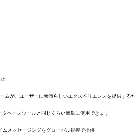
阻止
ォームが、ユーザーに素晴らしいエクスペリエンスを提供する
ータベースツールと同じくらい簡単に使用できます
イムメッセージングをグローバル規模で提供