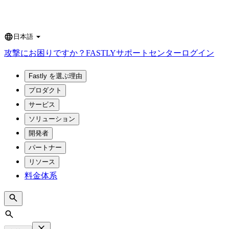
日本語
Language
攻撃にお困りですか？
FASTLY
サポートセンター
ログイン
Fastly を選ぶ理由
プロダクト
サービス
ソリューション
開発者
パートナー
リソース
料金体系
Search