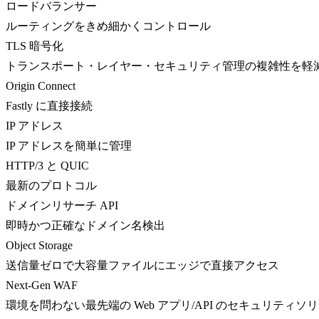
ロードバランサー
ルーティングをきめ細かくコントロール
TLS 暗号化
トランスポート・レイヤー・セキュリティ管理の複雑性を軽
Origin Connect
Fastly に直接接続
IP アドレス
IP アドレスを簡単に管理
HTTP/3 と QUIC
最新のプロトコル
ドメインリサーチ API
即時かつ正確なドメイン名検出
Object Storage
送信量ゼロで大容量ファイルにエッジで直接アクセス
Next-Gen WAF
環境を問わない最先端の Web アプリ/API のセキュリティソ