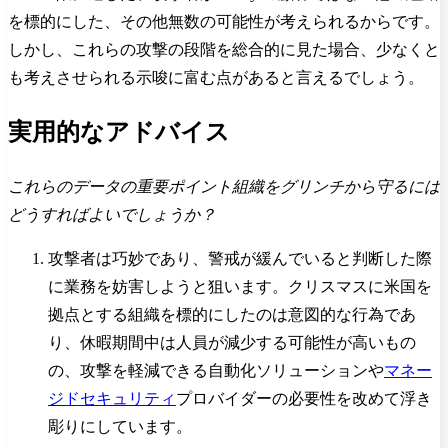
を標的にした、その他無数の可能性が考えられるからです。
しかし、これらの攻撃の段階を総合的に見た場合、少なくと
も考えさせられる示唆に富む点があると言えるでしょう。
実用的なアドバイス
これらのデータの重要ポイント組織をグリンチから守るには
どうすればよいでしょうか？
攻撃者は巧妙であり、警戒が緩んでいると判断した際
に業務を妨害しようと狙います。クリスマスに米国を
拠点とする組織を標的にしたのは意図的な行為であ
り、休暇期間中は人員が減少する可能性が高いもの
の、攻撃を軽減できる自動化ソリューションや
マネー
ジドセキュリティ
プロバイダーの必要性を改めて浮き
彫りにしています。