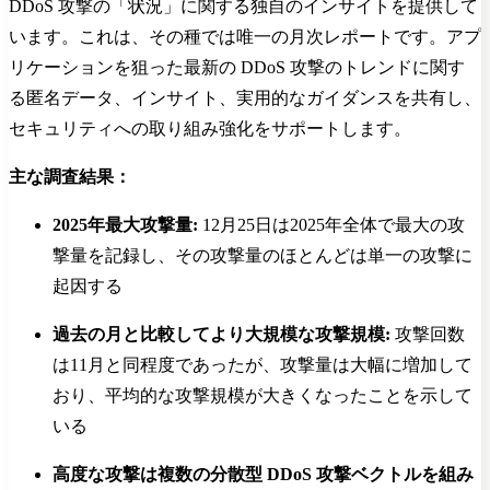
DDoS 攻撃の「状況」に関する独自のインサイトを提供して
います。これは、その種では唯一の月次レポートです。アプ
リケーションを狙った最新の DDoS 攻撃のトレンドに関す
る匿名データ、インサイト、実用的なガイダンスを共有し、
セキュリティへの取り組み強化をサポートします。
主な調査結果：
2025年最大攻撃量:
12月25日は2025年全体で最大の攻
撃量を記録し、その攻撃量のほとんどは単一の攻撃に
起因する
過去の月と比較してより大規模な攻撃規模:
攻撃回数
は11月と同程度であったが、攻撃量は大幅に増加して
おり、平均的な攻撃規模が大きくなったことを示して
いる
高度な攻撃は複数の分散型 DDoS 攻撃ベクトルを組み