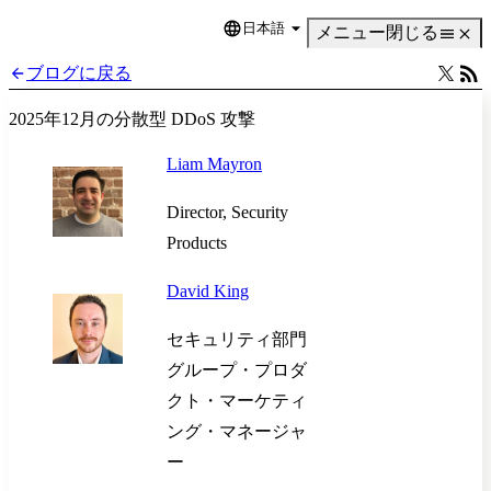
日本語
Language
メニュー
閉じる
ブログに戻る
2025年12月の分散型 DDoS 攻撃
Liam Mayron
Director, Security
Products
David King
セキュリティ部門
グループ・プロダ
クト・マーケティ
ング・マネージャ
ー