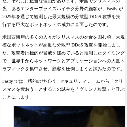
た。それには正当な理由があります。米国でクリスマスの
夜、あるエンタープライズハイテク分野の顧客が、Fastly が
2025年を通じて観測した最大規模の分散型 DDoS 攻撃を実
行する巨大なボットネットの威力に直面したのです。
米国西海岸の多くの人々がクリスマスの夕食を囲む頃、大規
模なボットネットが高度な分散型 DDoS 攻撃を開始しまし
た。攻撃者は標的が警戒を緩めていると推測したタイミング
で、世界中からネットワークとアプリケーションへの大量ト
ラフィックを集中させ、顧客を圧倒しようと試みたのです。
Fastly では、標的のサイバーセキュリティチームから「クリ
スマスを奪おう」とするこの試みを「グリンチ攻撃」と呼ぶ
ことにします。