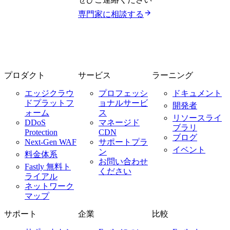
専門家に相談する
プロダクト
サービス
ラーニング
エッジクラウ
プロフェッシ
ドキュメント
ドプラットフ
ョナルサービ
開発者
ォーム
ス
リソースライ
DDoS
マネージド
ブラリ
Protection
CDN
ブログ
Next-Gen WAF
サポートプラ
イベント
ン
料金体系
お問い合わせ
Fastly 無料ト
ください
ライアル
ネットワーク
マップ
サポート
企業
比較