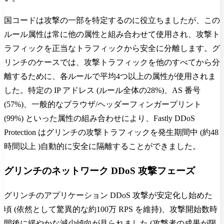
国コードは攻撃の一部を特定するのに役立ちましたが、この
ルール属性は常に他の属性と組み合わせて使用され、攻撃ト
ラフィックを正当なトラフィックから安全に分離します。グ
リンチのケースでは、攻撃トラフィックを他のすべてから分
離するために、各ルールで平均4つ以上の属性が使用されま
した。特定の IP アドレス (ルール全体の28%)、AS 番号
(57%)、一般的なブラウザ/ヘッダーフィンガープリント
(99%) といった属性の組み合わせにより、Fastly DDoS
Protection はグリンチの攻撃トラフィックを発生期間中 (約48
時間以上 )自動的に安全に隔離することができました。
グリンチのネットワーク DDoS 攻撃フェーズ
グリンチのアプリケーション DDoS 攻撃が安定化し始めた
頃 (依然として驚異的な約100万 RPS を維持)、攻撃開始数時
間後に緩やかな減少傾向が見られました (攻撃者の成果が限