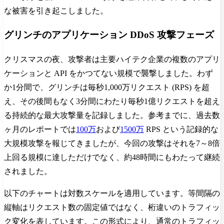
な被害を引き起こしました。
グリンチのアプリケーション DDoS 攻撃フェーズ
クリスマスの夜、攻撃者は主要ハイテク企業の複数のアプリ
ケーションと API をかつてない規模で襲撃しました。わず
か1分間で、グリンチは毎秒1,000万リクエスト (RPS) を超
え、その後間もなく3分間にわたり毎秒1億リクエストを超え
る持続的な最大攻撃量を記録しました。参考までに、過去数
ヶ月のレポートでは
100万
および
1500万
RPS という記録的な
大規模攻撃を報じてきましたが、今回の攻撃はそれを7～8倍
上回る規模に達しただけでなく、約48時間にもわたって継続
されました。
以下のチャートは対数スケールを適用しています。等間隔の
縦軸はリクエスト数の固定値ではなく、桁違いのトラフィッ
ク変化を表しています。この形式により、通常のトラフィッ