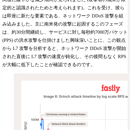
定的と認識されたためと考えられます)。これを受け、彼ら
は即座に新たな要素である、ネットワーク DDoS 攻撃を組
み込みました。主に南米発の攻撃に起因するこのフェーズ
は、約30分間継続し、サービスに対し毎秒約7000万パケット
(PPS) の洪水攻撃を仕掛けました興味深いことに、この観点
から L7 攻撃を分析すると、ネットワーク DDoS 攻撃が開始
された直後に L7 攻撃の速度が鈍化し、その後間もなく RPS
が大幅に低下したことが確認できるのです。