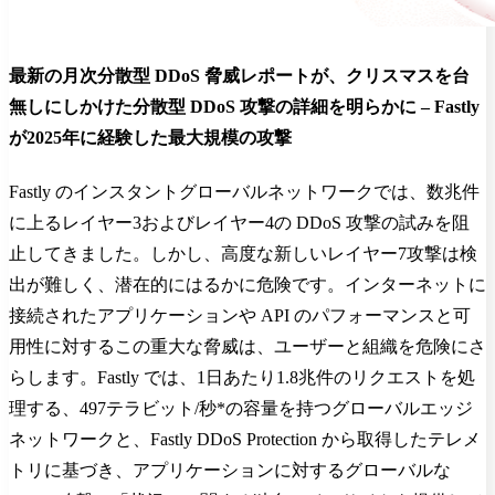
最新の月次分散型 DDoS 脅威レポートが、クリスマスを台
無しにしかけた分散型 DDoS 攻撃の詳細を明らかに – Fastly
が2025年に経験した最大規模の攻撃
Fastly のインスタントグローバルネットワークでは、数兆件
に上るレイヤー3およびレイヤー4の DDoS 攻撃の試みを阻
止してきました。しかし、高度な新しいレイヤー7攻撃は検
出が難しく、潜在的にはるかに危険です。インターネットに
接続されたアプリケーションや API のパフォーマンスと可
用性に対するこの重大な脅威は、ユーザーと組織を危険にさ
らします。Fastly では、1日あたり1.8兆件のリクエストを処
理する、497テラビット/秒*の容量を持つグローバルエッジ
ネットワークと、Fastly DDoS Protection から取得したテレメ
トリに基づき、アプリケーションに対するグローバルな