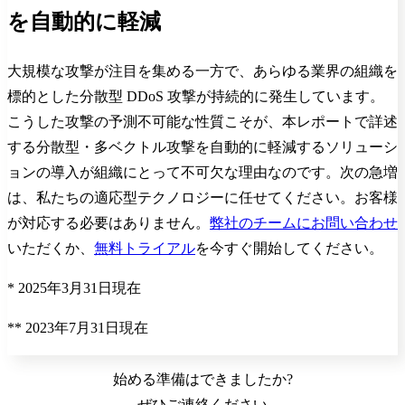
を自動的に軽減
大規模な攻撃が注目を集める一方で、あらゆる業界の組織を
標的とした分散型 DDoS 攻撃が持続的に発生しています。
こうした攻撃の予測不可能な性質こそが、本レポートで詳述
する分散型・多ベクトル攻撃を自動的に軽減するソリューシ
ョンの導入が組織にとって不可欠な理由なのです。次の急増
は、私たちの適応型テクノロジーに任せてください。お客様
が対応する必要はありません。
弊社のチームにお問い合わせ
いただくか、
無料トライアル
を今すぐ開始してください。
* 2025年3月31日現在
** 2023年7月31日現在
始める準備はできましたか?
ぜひご連絡ください