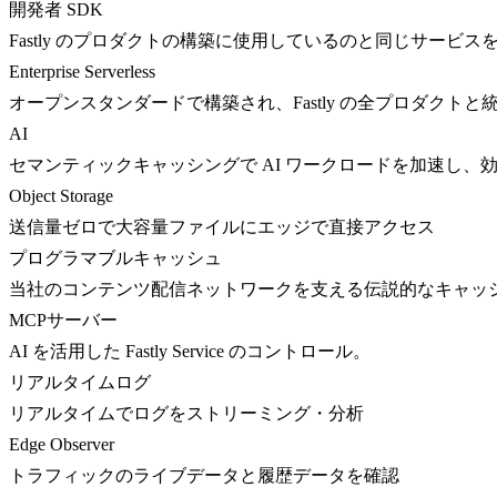
開発者 SDK
Fastly のプロダクトの構築に使用しているのと同じサービス
Enterprise Serverless
オープンスタンダードで構築され、Fastly の全プロダクト
AI
セマンティックキャッシングで AI ワークロードを加速し、
Object Storage
送信量ゼロで大容量ファイルにエッジで直接アクセス
プログラマブルキャッシュ
当社のコンテンツ配信ネットワークを支える伝説的なキャッ
MCPサーバー
AI を活用した Fastly Service のコントロール。
リアルタイムログ
リアルタイムでログをストリーミング・分析
Edge Observer
トラフィックのライブデータと履歴データを確認