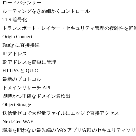
ロードバランサー
ルーティングをきめ細かくコントロール
TLS 暗号化
トランスポート・レイヤー・セキュリティ管理の複雑性を軽
Origin Connect
Fastly に直接接続
IP アドレス
IP アドレスを簡単に管理
HTTP/3 と QUIC
最新のプロトコル
ドメインリサーチ API
即時かつ正確なドメイン名検出
Object Storage
送信量ゼロで大容量ファイルにエッジで直接アクセス
Next-Gen WAF
環境を問わない最先端の Web アプリ/API のセキュリティソ