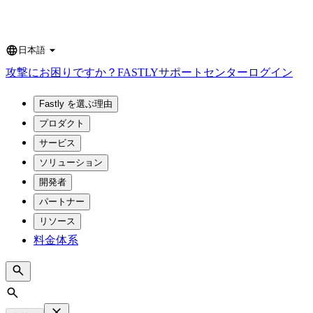
日本語
Language
攻撃にお困りですか？
FASTLY
サポートセンター
ログイン
Fastly を選ぶ理由
プロダクト
サービス
ソリューション
開発者
パートナー
リソース
料金体系
Search