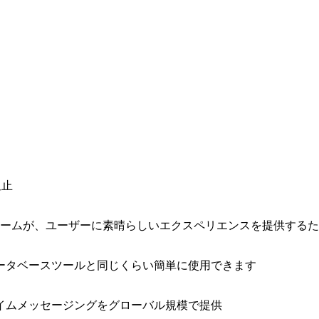
阻止
ォームが、ユーザーに素晴らしいエクスペリエンスを提供する
ータベースツールと同じくらい簡単に使用できます
イムメッセージングをグローバル規模で提供