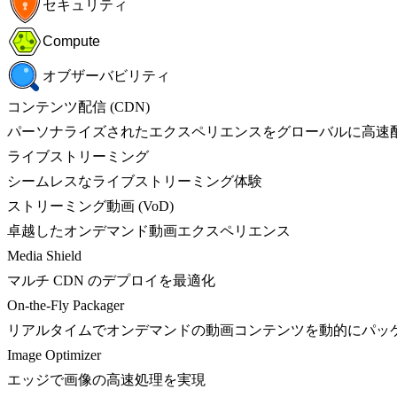
セキュリティ
Compute
オブザーバビリティ
コンテンツ配信 (CDN)
パーソナライズされたエクスペリエンスをグローバルに高速
ライブストリーミング
シームレスなライブストリーミング体験
ストリーミング動画 (VoD)
卓越したオンデマンド動画エクスペリエンス
Media Shield
マルチ CDN のデプロイを最適化
On-the-Fly Packager
リアルタイムでオンデマンドの動画コンテンツを動的にパッ
Image Optimizer
エッジで画像の高速処理を実現