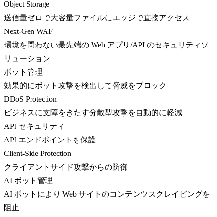
Object Storage
送信量ゼロで大容量ファイルにエッジで直接アクセス
Next-Gen WAF
環境を問わない最先端の Web アプリ/API のセキュリティソ
リューション
ボット管理
効果的にボット攻撃を検出して脅威をブロック
DDoS Protection
ビジネスに支障をきたす分散型攻撃を自動的に軽減
API セキュリティ
API エンドポイントを保護
Client-Side Protection
クライアントサイド攻撃からの防御
AI ボット管理
AI ボットにより Web サイトのコンテンツスクレイピングを
阻止