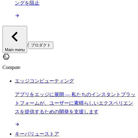
ングを阻止
/
プロダクト
Main menu
Compute
エッジコンピューティング
アプリをエッジに展開 — 私たちのインスタントプラッ
トフォームが、ユーザーに素晴らしいエクスペリエン
スを提供するための開発を支援します
キーバリューストア