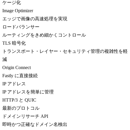
ケージ化
Image Optimizer
エッジで画像の高速処理を実現
ロードバランサー
ルーティングをきめ細かくコントロール
TLS 暗号化
トランスポート・レイヤー・セキュリティ管理の複雑性を軽
減
Origin Connect
Fastly に直接接続
IP アドレス
IP アドレスを簡単に管理
HTTP/3 と QUIC
最新のプロトコル
ドメインリサーチ API
即時かつ正確なドメイン名検出