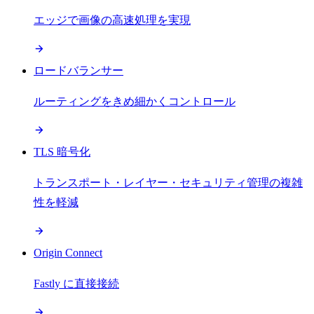
エッジで画像の高速処理を実現
ロードバランサー
ルーティングをきめ細かくコントロール
TLS 暗号化
トランスポート・レイヤー・セキュリティ管理の複雑
性を軽減
Origin Connect
Fastly に直接接続