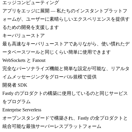
エッジコンピューティング
アプリをエッジに展開 — 私たちのインスタントプラットフ
ォームが、ユーザーに素晴らしいエクスペリエンスを提供す
るための開発を支援します
キーバリューストア
最も高速なキーバリューストアでありながら、使い慣れたデ
ータベースツールと同じくらい簡単に使用できます
WebSockets と Fanout
完全なパーソナライズ機能と簡単な設定が可能な、リアルタ
イムメッセージングをグローバル規模で提供
開発者 SDK
Fastly のプロダクトの構築に使用しているのと同じサービス
をプログラム
Enterprise Serverless
オープンスタンダードで構築され、Fastly の全プロダクトと
統合可能な最強サーバーレスプラットフォーム