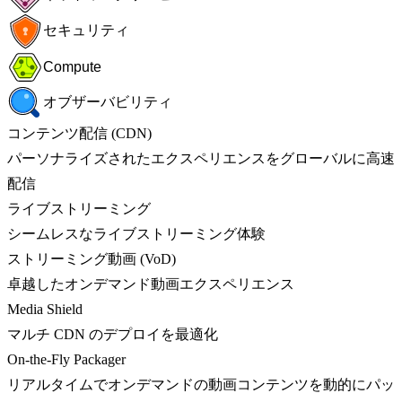
セキュリティ
Compute
オブザーバビリティ
コンテンツ配信 (CDN)
パーソナライズされたエクスペリエンスをグローバルに高速
配信
ライブストリーミング
シームレスなライブストリーミング体験
ストリーミング動画 (VoD)
卓越したオンデマンド動画エクスペリエンス
Media Shield
マルチ CDN のデプロイを最適化
On-the-Fly Packager
リアルタイムでオンデマンドの動画コンテンツを動的にパッ