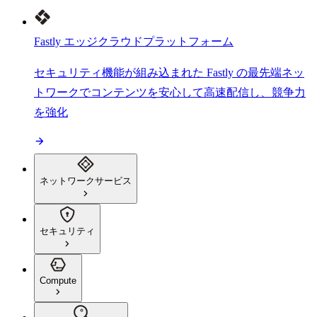
Fastly エッジクラウドプラットフォーム
セキュリティ機能が組み込まれた Fastly の最先端ネッ
トワークでコンテンツを安心して高速配信し、競争力
を強化
ネットワークサービス
セキュリティ
Compute