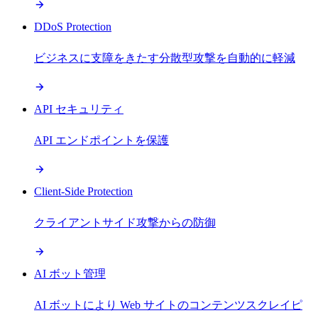
DDoS Protection
ビジネスに支障をきたす分散型攻撃を自動的に軽減
API セキュリティ
API エンドポイントを保護
Client-Side Protection
クライアントサイド攻撃からの防御
AI ボット管理
AI ボットにより Web サイトのコンテンツスクレイピ