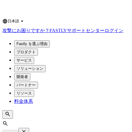
日本語
Language
攻撃にお困りですか？
FASTLY
サポートセンター
ログイン
Fastly を選ぶ理由
プロダクト
サービス
ソリューション
開発者
パートナー
リソース
料金体系
Search