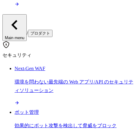
/
プロダクト
Main menu
セキュリティ
Next-Gen WAF
環境を問わない最先端の Web アプリ/API のセキュリテ
ィソリューション
ボット管理
効果的にボット攻撃を検出して脅威をブロック