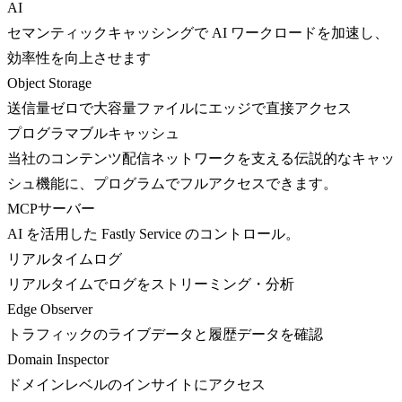
AI
セマンティックキャッシングで AI ワークロードを加速し、
効率性を向上させます
Object Storage
送信量ゼロで大容量ファイルにエッジで直接アクセス
プログラマブルキャッシュ
当社のコンテンツ配信ネットワークを支える伝説的なキャッ
シュ機能に、プログラムでフルアクセスできます。
MCPサーバー
AI を活用した Fastly Service のコントロール。
リアルタイムログ
リアルタイムでログをストリーミング・分析
Edge Observer
トラフィックのライブデータと履歴データを確認
Domain Inspector
ドメインレベルのインサイトにアクセス