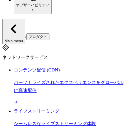
オブザーバビリティ
/
プロダクト
Main menu
ネットワークサービス
コンテンツ配信 (CDN)
パーソナライズされたエクスペリエンスをグローバル
に高速配信
ライブストリーミング
シームレスなライブストリーミング体験