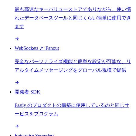
最も高速なキーバリューストアでありながら、使い慣
れたデータベースツールと同じくらい簡単に使用でき
ます
WebSockets と Fanout
完全なパーソナライズ機能と簡単な設定が可能な、リ
アルタイムメッセージングをグローバル規模で提供
開発者 SDK
Fastly のプロダクトの構築に使用しているのと同じサ
ービスをプログラム
Enterprise Serverless