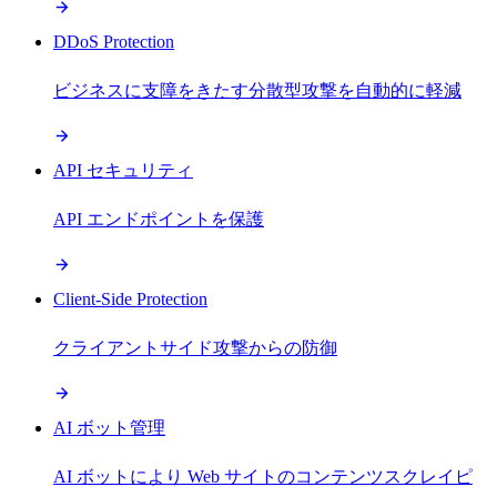
DDoS Protection
ビジネスに支障をきたす分散型攻撃を自動的に軽減
API セキュリティ
API エンドポイントを保護
Client-Side Protection
クライアントサイド攻撃からの防御
AI ボット管理
AI ボットにより Web サイトのコンテンツスクレイピ