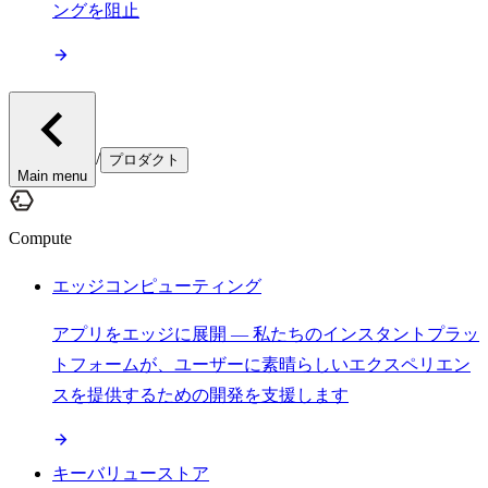
ングを阻止
/
プロダクト
Main menu
Compute
エッジコンピューティング
アプリをエッジに展開 — 私たちのインスタントプラッ
トフォームが、ユーザーに素晴らしいエクスペリエン
スを提供するための開発を支援します
キーバリューストア