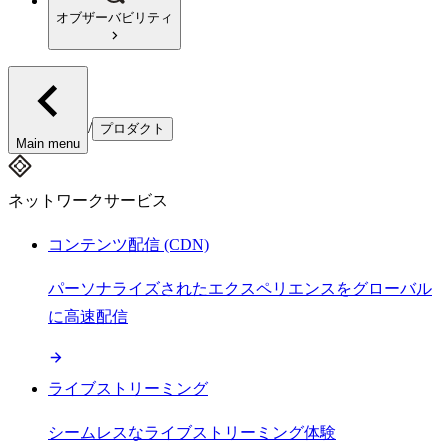
オブザーバビリティ
/
プロダクト
Main menu
ネットワークサービス
コンテンツ配信 (CDN)
パーソナライズされたエクスペリエンスをグローバル
に高速配信
ライブストリーミング
シームレスなライブストリーミング体験