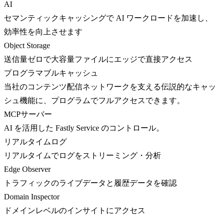
AI
セマンティックキャッシングで AI ワークロードを加速し、
効率性を向上させます
Object Storage
送信量ゼロで大容量ファイルにエッジで直接アクセス
プログラマブルキャッシュ
当社のコンテンツ配信ネットワークを支える伝説的なキャッ
シュ機能に、プログラムでフルアクセスできます。
MCPサーバー
AI を活用した Fastly Service のコントロール。
リアルタイムログ
リアルタイムでログをストリーミング・分析
Edge Observer
トラフィックのライブデータと履歴データを確認
Domain Inspector
ドメインレベルのインサイトにアクセス