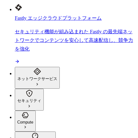
Fastly エッジクラウドプラットフォーム
セキュリティ機能が組み込まれた Fastly の最先端ネッ
トワークでコンテンツを安心して高速配信し、競争力
を強化
ネットワークサービス
セキュリティ
Compute