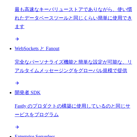
最も高速なキーバリューストアでありながら、使い慣
れたデータベースツールと同じくらい簡単に使用でき
ます
WebSockets と Fanout
完全なパーソナライズ機能と簡単な設定が可能な、リ
アルタイムメッセージングをグローバル規模で提供
開発者 SDK
Fastly のプロダクトの構築に使用しているのと同じサ
ービスをプログラム
Enterprise Serverless