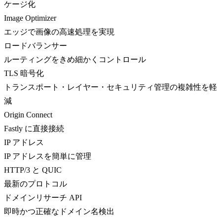
ケージ化
Image Optimizer
エッジで画像の高速処理を実現
ロードバランサー
ルーティングをきめ細かくコントロール
TLS 暗号化
トランスポート・レイヤー・セキュリティ管理の複雑性を軽
減
Origin Connect
Fastly に直接接続
IP アドレス
IP アドレスを簡単に管理
HTTP/3 と QUIC
最新のプロトコル
ドメインリサーチ API
即時かつ正確なドメイン名検出