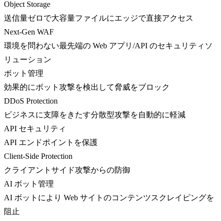
Object Storage
送信量ゼロで大容量ファイルにエッジで直接アクセス
Next-Gen WAF
環境を問わない最先端の Web アプリ/API のセキュリティソ
リューション
ボット管理
効果的にボット攻撃を検出して脅威をブロック
DDoS Protection
ビジネスに支障をきたす分散型攻撃を自動的に軽減
API セキュリティ
API エンドポイントを保護
Client-Side Protection
クライアントサイド攻撃からの防御
AI ボット管理
AI ボットにより Web サイトのコンテンツスクレイピングを
阻止