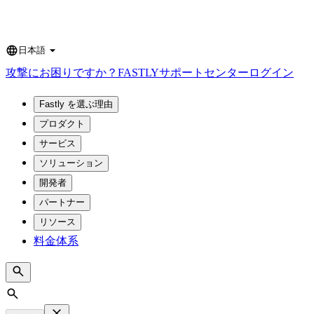
日本語
Language
攻撃にお困りですか？
FASTLY
サポートセンター
ログイン
Fastly を選ぶ理由
プロダクト
サービス
ソリューション
開発者
パートナー
リソース
料金体系
Search