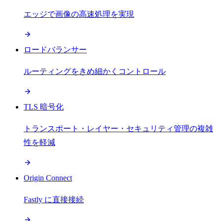
エッジで画像の高速処理を実現
ロードバランサー
ルーティングをきめ細かくコントロール
TLS 暗号化
トランスポート・レイヤー・セキュリティ管理の複雑
性を軽減
Origin Connect
Fastly に直接接続