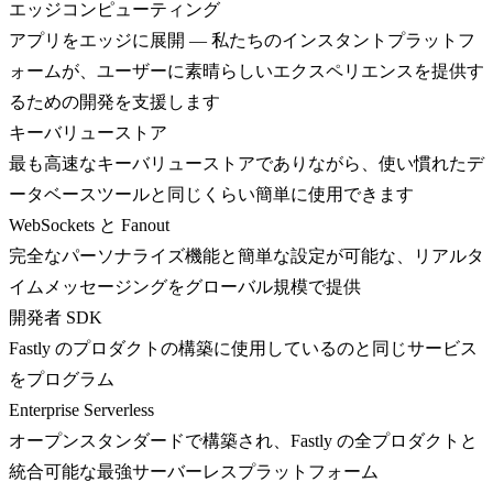
エッジコンピューティング
アプリをエッジに展開 — 私たちのインスタントプラットフ
ォームが、ユーザーに素晴らしいエクスペリエンスを提供す
るための開発を支援します
キーバリューストア
最も高速なキーバリューストアでありながら、使い慣れたデ
ータベースツールと同じくらい簡単に使用できます
WebSockets と Fanout
完全なパーソナライズ機能と簡単な設定が可能な、リアルタ
イムメッセージングをグローバル規模で提供
開発者 SDK
Fastly のプロダクトの構築に使用しているのと同じサービス
をプログラム
Enterprise Serverless
オープンスタンダードで構築され、Fastly の全プロダクトと
統合可能な最強サーバーレスプラットフォーム