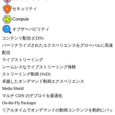
セキュリティ
Compute
オブザーバビリティ
コンテンツ配信 (CDN)
パーソナライズされたエクスペリエンスをグローバルに高速
配信
ライブストリーミング
シームレスなライブストリーミング体験
ストリーミング動画 (VoD)
卓越したオンデマンド動画エクスペリエンス
Media Shield
マルチ CDN のデプロイを最適化
On-the-Fly Packager
リアルタイムでオンデマンドの動画コンテンツを動的にパッ