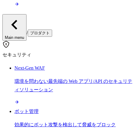
/
プロダクト
Main menu
セキュリティ
Next-Gen WAF
環境を問わない最先端の Web アプリ/API のセキュリテ
ィソリューション
ボット管理
効果的にボット攻撃を検出して脅威をブロック