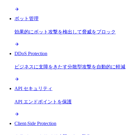
ボット管理
効果的にボット攻撃を検出して脅威をブロック
DDoS Protection
ビジネスに支障をきたす分散型攻撃を自動的に軽減
API セキュリティ
API エンドポイントを保護
Client-Side Protection