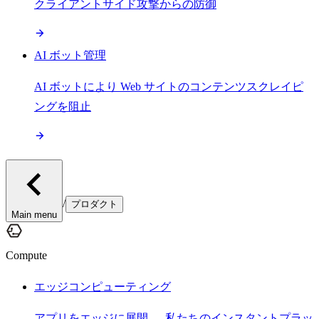
クライアントサイド攻撃からの防御
AI ボット管理
AI ボットにより Web サイトのコンテンツスクレイピ
ングを阻止
/
プロダクト
Main menu
Compute
エッジコンピューティング
アプリをエッジに展開 — 私たちのインスタントプラッ