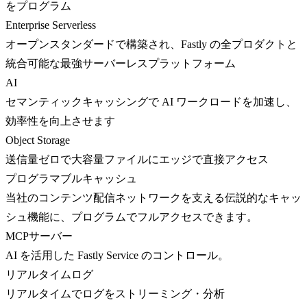
をプログラム
Enterprise Serverless
オープンスタンダードで構築され、Fastly の全プロダクトと
統合可能な最強サーバーレスプラットフォーム
AI
セマンティックキャッシングで AI ワークロードを加速し、
効率性を向上させます
Object Storage
送信量ゼロで大容量ファイルにエッジで直接アクセス
プログラマブルキャッシュ
当社のコンテンツ配信ネットワークを支える伝説的なキャッ
シュ機能に、プログラムでフルアクセスできます。
MCPサーバー
AI を活用した Fastly Service のコントロール。
リアルタイムログ
リアルタイムでログをストリーミング・分析