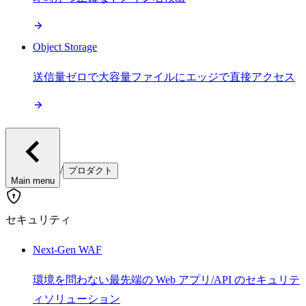
Object Storage
送信量ゼロで大容量ファイルにエッジで直接アクセス
/
プロダクト
Main menu
セキュリティ
Next-Gen WAF
環境を問わない最先端の Web アプリ/API のセキュリテ
ィソリューション