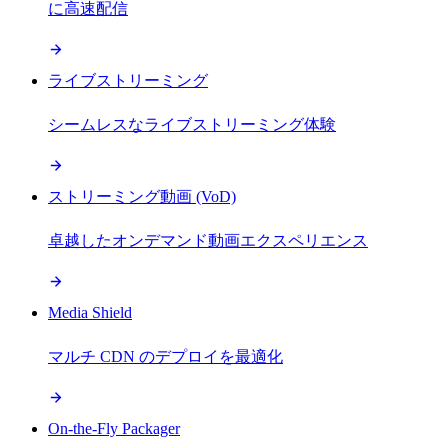
に高速配信
ライブストリーミング
シームレスなライブストリーミング体験
ストリーミング動画 (VoD)
卓越したオンデマンド動画エクスペリエンス
Media Shield
マルチ CDN のデプロイを最適化
On-the-Fly Packager