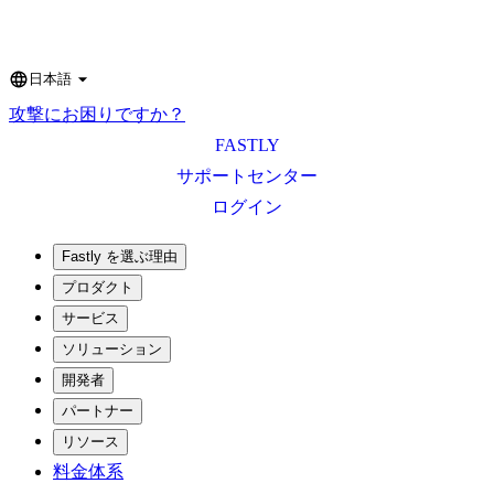
日本語
Language
攻撃にお困りですか？
FASTLY
サポートセンター
ログイン
Fastly を選ぶ理由
プロダクト
サービス
ソリューション
開発者
パートナー
リソース
料金体系