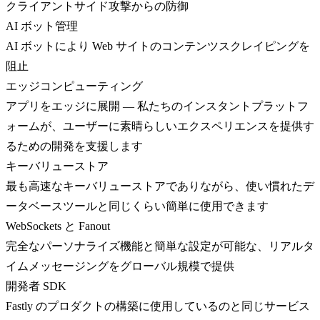
クライアントサイド攻撃からの防御
AI ボット管理
AI ボットにより Web サイトのコンテンツスクレイピングを
阻止
エッジコンピューティング
アプリをエッジに展開 — 私たちのインスタントプラットフ
ォームが、ユーザーに素晴らしいエクスペリエンスを提供す
るための開発を支援します
キーバリューストア
最も高速なキーバリューストアでありながら、使い慣れたデ
ータベースツールと同じくらい簡単に使用できます
WebSockets と Fanout
完全なパーソナライズ機能と簡単な設定が可能な、リアルタ
イムメッセージングをグローバル規模で提供
開発者 SDK
Fastly のプロダクトの構築に使用しているのと同じサービス