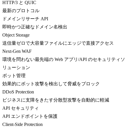
HTTP/3 と QUIC
最新のプロトコル
ドメインリサーチ API
即時かつ正確なドメイン名検出
Object Storage
送信量ゼロで大容量ファイルにエッジで直接アクセス
Next-Gen WAF
環境を問わない最先端の Web アプリ/API のセキュリティソ
リューション
ボット管理
効果的にボット攻撃を検出して脅威をブロック
DDoS Protection
ビジネスに支障をきたす分散型攻撃を自動的に軽減
API セキュリティ
API エンドポイントを保護
Client-Side Protection