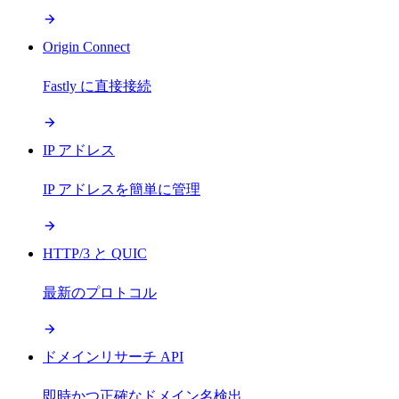
Origin Connect
Fastly に直接接続
IP アドレス
IP アドレスを簡単に管理
HTTP/3 と QUIC
最新のプロトコル
ドメインリサーチ API
即時かつ正確なドメイン名検出