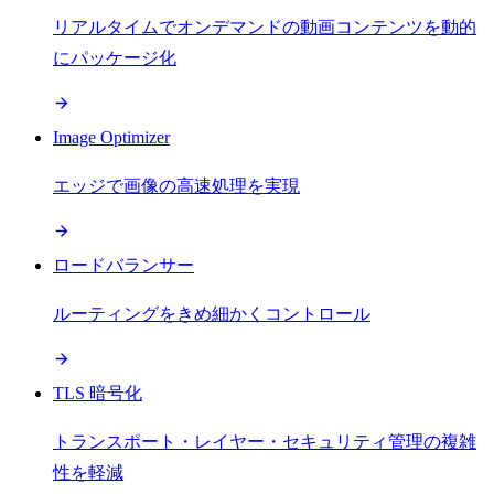
リアルタイムでオンデマンドの動画コンテンツを動的
にパッケージ化
Image Optimizer
エッジで画像の高速処理を実現
ロードバランサー
ルーティングをきめ細かくコントロール
TLS 暗号化
トランスポート・レイヤー・セキュリティ管理の複雑
性を軽減