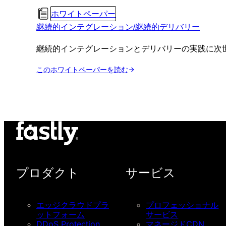
ホワイトペーパー
継続的インテグレーション/継続的デリバリー
継続的インテグレーションとデリバリーの実践に次世
このホワイトペーパーを読む
プロダクト
サービス
エッジクラウドプラ
プロフェッショナル
ットフォーム
サービス
DDoS Protection
マネージドCDN