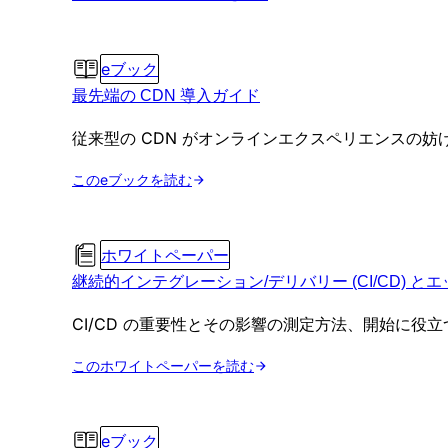
eブック
最先端の CDN 導入ガイド
従来型の CDN がオンラインエクスペリエンスの
このeブックを読む
ホワイトペーパー
継続的インテグレーション/デリバリー (CI/CD) と
CI/CD の重要性とその影響の測定方法、開始に役
このホワイトペーパーを読む
eブック