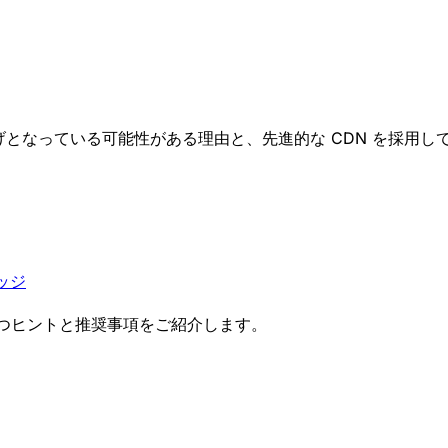
妨げとなっている可能性がある理由と、先進的な CDN を採用
エッジ
立つヒントと推奨事項をご紹介します。