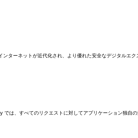
ートにより、インターネットが近代化され、より優れた安全なデジタル
astly では、すべてのリクエストに対してアプリケーション独