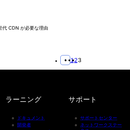
代 CDN が必要な理由
1
2
3
ラーニング
サポート
ドキュメント
サポートセンター
開発者
ネットワークステー