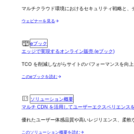
マルチクラウド環境におけるセキュリティ戦略と、
ウェビナーを見る
eブック
エッジで実現するオンライン販売 (eブック)
TCO を削減しながらサイトのパフォーマンスを向
このeブックを読む
ソリューション概要
マルチ CDN を活用してユーザーエクスペリエンス
優れたユーザー体感品質や高いレジリエンス、柔軟
このソリューション概要を読む