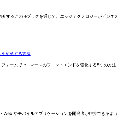
紹介するこの eブックを通じて、エッジテクノロジーがビジネ
スを変革する方法
プラットフォームで eコマースのフロントエンドを強化する5つの方
 Web やモバイルアプリケーションを開発者が維持できるよ