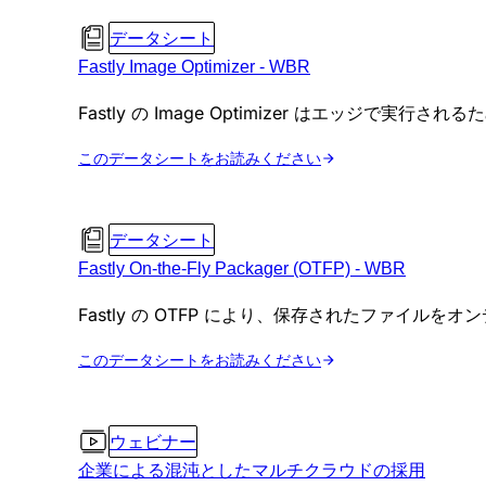
データシート
Fastly Image Optimizer - WBR
Fastly の Image Optimizer はエッ
このデータシートをお読みください
データシート
Fastly On-the-Fly Packager (OTFP) - WBR
Fastly の OTFP により、保存されたファ
このデータシートをお読みください
ウェビナー
企業による混沌としたマルチクラウドの採用