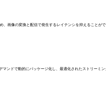
ジで実行されるため、画像の変換と配信で発生するレイテンシを抑えることが
イルをオンデマンドで動的にパッケージ化し、最適化されたストリー