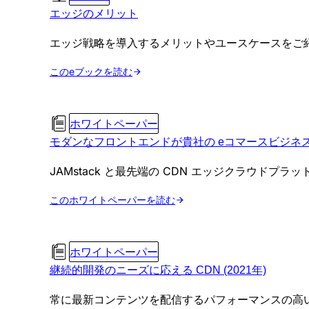
エッジのメリット
エッジ戦略を導入するメリットやユースケースをご
このeブックを読む
ホワイトペーパー
モダンなフロントエンドが貴社の eコマースビジネ
JAMstack と最先端の CDN エッジクラウド
このホワイトペーパーを読む
ホワイトペーパー
継続的開発のニーズに応える CDN (2021年)
常に最新コンテンツを配信するパフォーマンスの高い