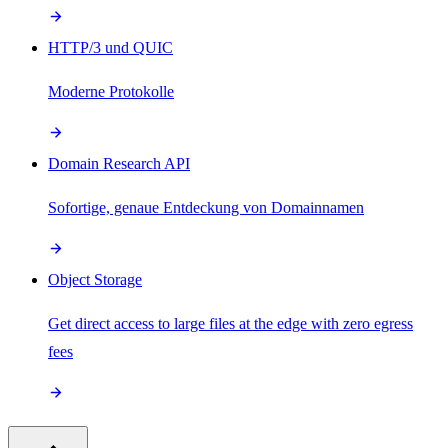
HTTP/3 und QUIC
Moderne Protokolle
Domain Research API
Sofortige, genaue Entdeckung von Domainnamen
Object Storage
Get direct access to large files at the edge with zero egress
fees