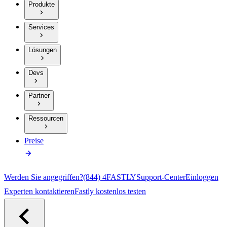
Produkte
Services
Lösungen
Devs
Partner
Ressourcen
Preise
Werden Sie angegriffen?
(844) 4FASTLY
Support-Center
Einloggen
Experten kontaktieren
Fastly kostenlos testen