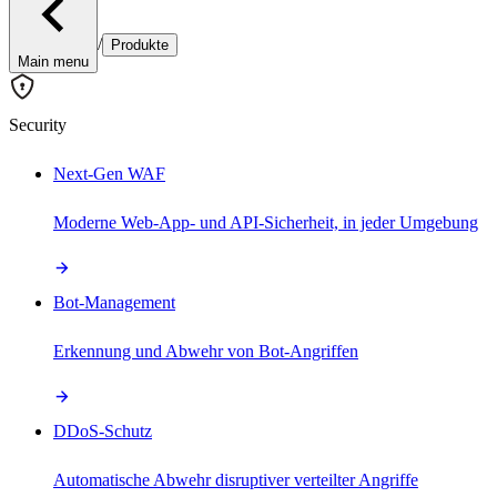
/
Produkte
Main menu
Security
Next-Gen WAF
Moderne Web-App- und API-Sicherheit, in jeder Umgebung
Bot-Management
Erkennung und Abwehr von Bot-Angriffen
DDoS-Schutz
Automatische Abwehr disruptiver verteilter Angriffe