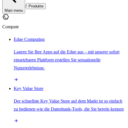
/
Produkte
Main menu
Compute
Edge Computing
Lagern Sie Ihre Apps auf die Edge aus – mit unserer sofort
einsetzbaren Plattform erstellen Sie sensationelle
Nutzererlebnisse.
Key Value Store
Der schnellste Key Value Store auf dem Markt ist so einfach
zu bedienen wie die Datenbank-Tools, die Sie bereits kennen