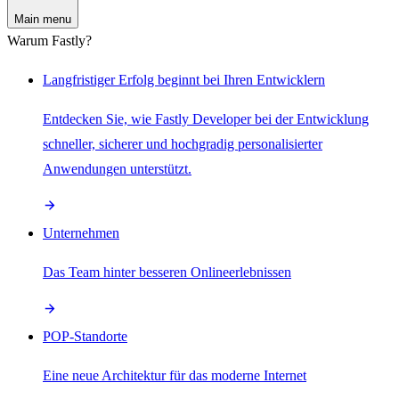
Main menu
Warum Fastly?
Langfristiger Erfolg beginnt bei Ihren Entwicklern
Entdecken Sie, wie Fastly Developer bei der Entwicklung
schneller, sicherer und hochgradig personalisierter
Anwendungen unterstützt.
Unternehmen
Das Team hinter besseren Onlineerlebnissen
POP-Standorte
Eine neue Architektur für das moderne Internet