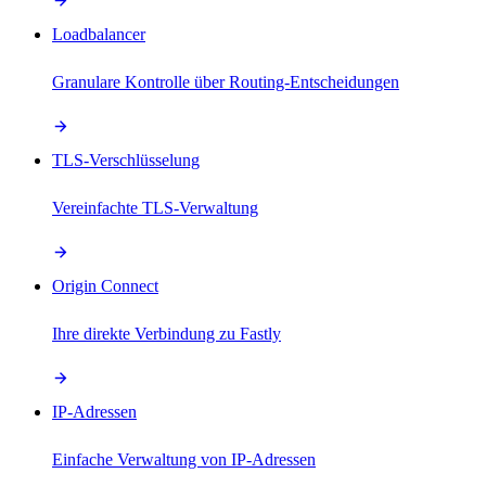
Loadbalancer
Granulare Kontrolle über Routing-Entscheidungen
TLS-Verschlüsselung
Vereinfachte TLS-Verwaltung
Origin Connect
Ihre direkte Verbindung zu Fastly
IP-Adressen
Einfache Verwaltung von IP-Adressen