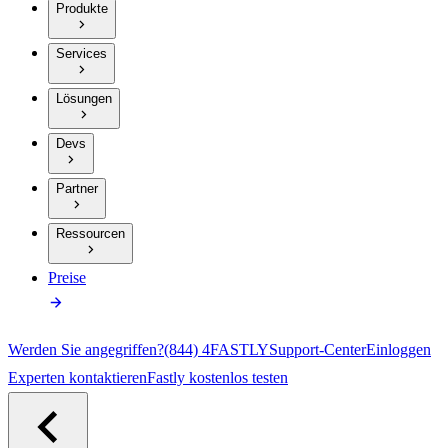
Produkte
Services
Lösungen
Devs
Partner
Ressourcen
Preise
Werden Sie angegriffen?
(844) 4FASTLY
Support-Center
Einloggen
Experten kontaktieren
Fastly kostenlos testen