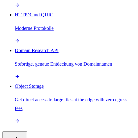
HTTP/3 und QUIC
Moderne Protokolle
Domain Research API
Sofortige, genaue Entdeckung von Domainnamen
Object Storage
Get direct access to large files at the edge with zero egress
fees