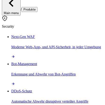
/
Produkte
Main menu
Security
Next-Gen WAF
Moderne Web-App- und API-Sicherheit, in jeder Umgebung
Bot-Management
Erkennung und Abwehr von Bot-Angriffen
DDoS-Schutz
Automatische Abwehr disruptiver verteilter Angriffe