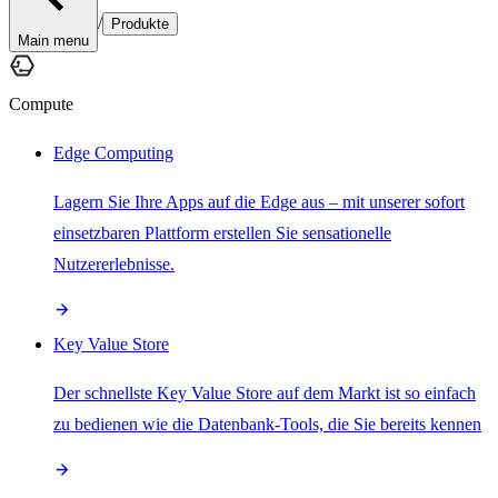
/
Produkte
Main menu
Compute
Edge Computing
Lagern Sie Ihre Apps auf die Edge aus – mit unserer sofort
einsetzbaren Plattform erstellen Sie sensationelle
Nutzererlebnisse.
Key Value Store
Der schnellste Key Value Store auf dem Markt ist so einfach
zu bedienen wie die Datenbank-Tools, die Sie bereits kennen