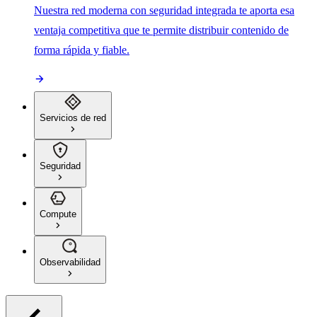
Nuestra red moderna con seguridad integrada te aporta esa
ventaja competitiva que te permite distribuir contenido de
forma rápida y fiable.
Servicios de red
Seguridad
Compute
Observabilidad