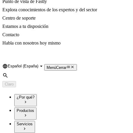
Punto de vista de Fastly
Explora conocimientos de los expertos y del sector
Centro de soporte
Estamos a tu disposición
Contacto
Habla con nosotros hoy mismo
Español (España)
Language
Menú
Cerrar
Búsqueda
Claro
¿Por qué?
Productos
Servicios