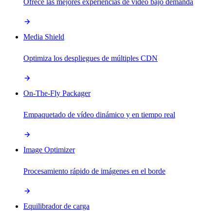
Ofrece las mejores experiencias de vídeo bajo demanda
Media Shield
Optimiza los despliegues de múltiples CDN
On-The-Fly Packager
Empaquetado de vídeo dinámico y en tiempo real
Image Optimizer
Procesamiento rápido de imágenes en el borde
Equilibrador de carga