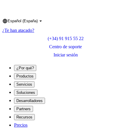
Español (España)
Language
¿Te han atacado?
(+34) 91 915 55 22
Centro de soporte
Iniciar sesión
¿Por qué?
Productos
Servicios
Soluciones
Desarrolladores
Partners
Recursos
Precios