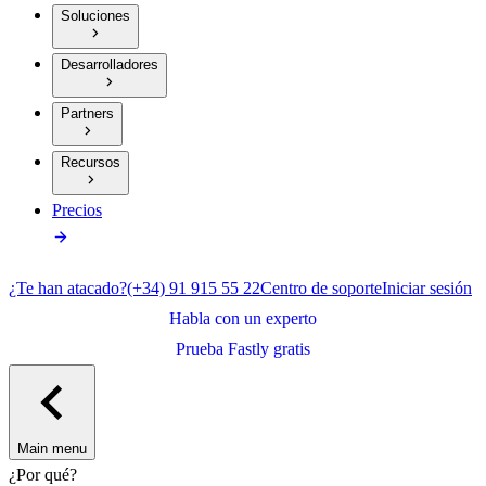
Soluciones
Desarrolladores
Partners
Recursos
Precios
¿Te han atacado?
(+34) 91 915 55 22
Centro de soporte
Iniciar sesión
Habla con un experto
Prueba Fastly gratis
Main menu
¿Por qué?