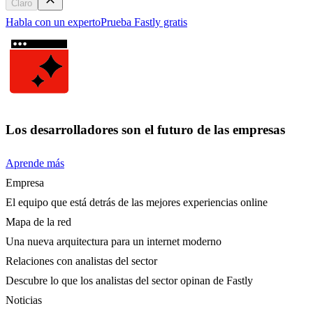
Claro
Habla con un experto
Prueba Fastly gratis
Los desarrolladores son el futuro de las empresas
Aprende más
Empresa
El equipo que está detrás de las mejores experiencias online
Mapa de la red
Una nueva arquitectura para un internet moderno
Relaciones con analistas del sector
Descubre lo que los analistas del sector opinan de Fastly
Noticias