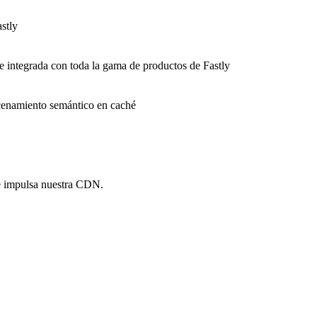
stly
e integrada con toda la gama de productos de Fastly
macenamiento semántico en caché
e impulsa nuestra CDN.