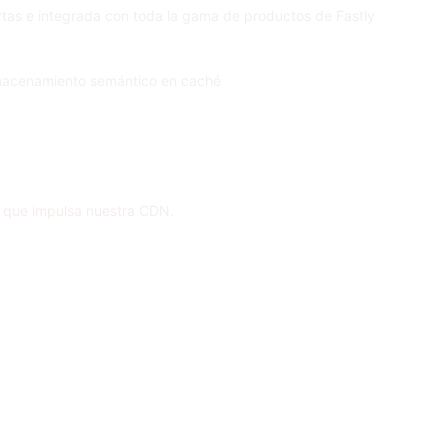
rtas e integrada con toda la gama de productos de Fastly
 almacenamiento semántico en caché
 que impulsa nuestra CDN.