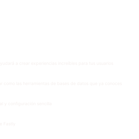
yudará a crear experiencias increíbles para tus usuarios
sar como las herramientas de bases de datos que ya conoces
l y configuración sencilla
e Fastly