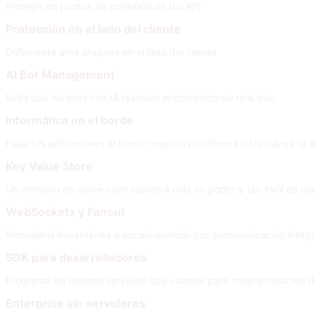
Protege los puntos de conexión de tus API
Protección en el lado del cliente
Defiéndete ante ataques en el lado del cliente
AI Bot Management
Evita que los bots con IA rastreen el contenido de una web
Informática en el borde
Pasa tus aplicaciones al borde: nuestra plataforma instantánea te a
Key Value Store
Un almacén de clave-valor rápido a más no poder y tan fácil de u
WebSockets y Fanout
Mensajería instantánea a escala mundial con personalización integra
SDK para desarrolladores
Programa los mismos servicios que usamos para crear productos d
Enterprise sin servidores