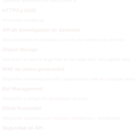
Gestiona fácilmente las direcciones IP
HTTP3 y QUIC
Protocolos modernos
API de investigación de dominios
Descubrimiento instantáneo y preciso de nombres de dominio
Object Storage
Get direct access to large files at the edge with zero egress fees
WAF de última generación
Seguridad moderna para API y aplicaciones web en cualquier ento
Bot Management
Detección y mitigación de ataques de bots
DDoS Protection
Mitigación automática de ataques disruptivos y distribuidos
Seguridad de API