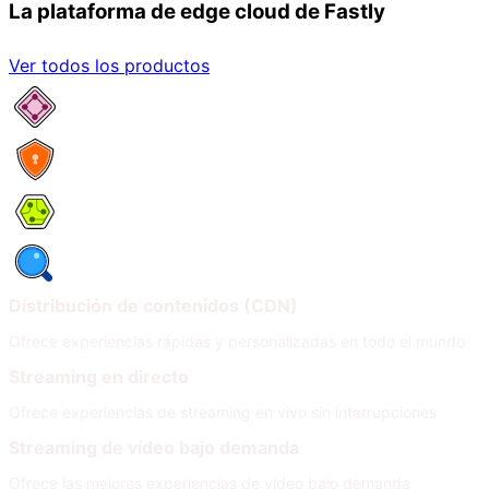
La plataforma de edge cloud de Fastly
Ver todos los productos
Servicios de red
Seguridad
Compute
Observabilidad
Distribución de contenidos (CDN)
Ofrece experiencias rápidas y personalizadas en todo el mundo
Streaming en directo
Ofrece experiencias de streaming en vivo sin interrupciones
Streaming de vídeo bajo demanda
Ofrece las mejores experiencias de vídeo bajo demanda