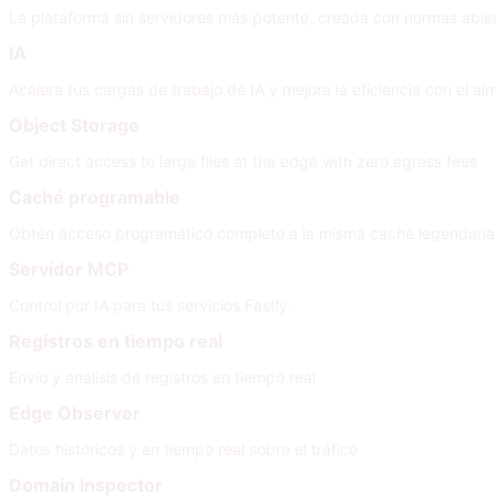
La plataforma sin servidores más potente, creada con normas abie
IA
Acelera tus cargas de trabajo de IA y mejora la eficiencia con el
Object Storage
Get direct access to large files at the edge with zero egress fees
Caché programable
Obtén acceso programático completo a la misma caché legendaria
Servidor MCP
Control por IA para tus servicios Fastly.
Registros en tiempo real
Envío y análisis de registros en tiempo real
Edge Observer
Datos históricos y en tiempo real sobre el tráfico
Domain Inspector