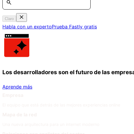
Claro
Habla con un experto
Prueba Fastly gratis
Los desarrolladores son el futuro de las empres
Aprende más
Empresa
El equipo que está detrás de las mejores experiencias online
Mapa de la red
Una nueva arquitectura para un internet moderno