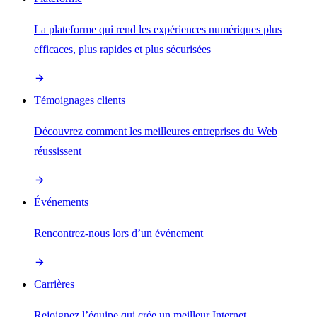
La plateforme qui rend les expériences numériques plus
efficaces, plus rapides et plus sécurisées
Témoignages clients
Découvrez comment les meilleures entreprises du Web
réussissent
Événements
Rencontrez-nous lors d’un événement
Carrières
Rejoignez l’équipe qui crée un meilleur Internet