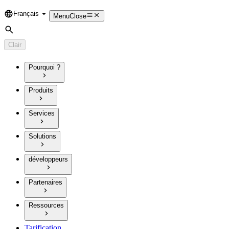
Français
Language
Menu
Close
Rechercher
Clair
Pourquoi ?
Produits
Services
Solutions
développeurs
Partenaires
Ressources
Tarification