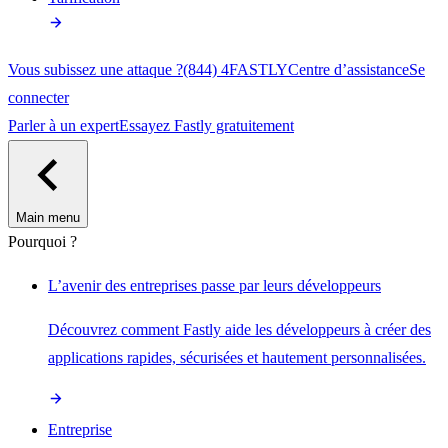
Vous subissez une attaque ?
(844) 4FASTLY
Centre d’assistance
Se
connecter
Parler à un expert
Essayez Fastly gratuitement
Main menu
Pourquoi ?
L’avenir des entreprises passe par leurs développeurs
Découvrez comment Fastly aide les développeurs à créer des
applications rapides, sécurisées et hautement personnalisées.
Entreprise