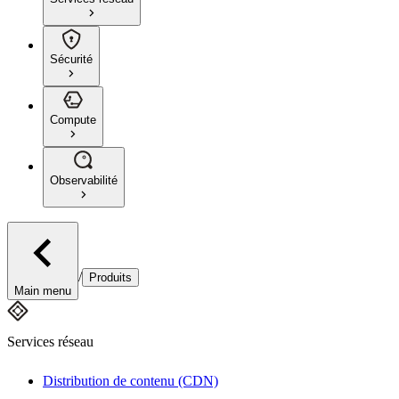
Sécurité
Compute
Observabilité
/
Produits
Main menu
Services réseau
Distribution de contenu (CDN)