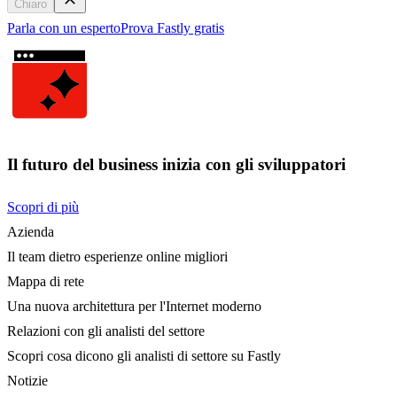
Chiaro
Parla con un esperto
Prova Fastly gratis
Il futuro del business inizia con gli sviluppatori
Scopri di più
Azienda
Il team dietro esperienze online migliori
Mappa di rete
Una nuova architettura per l'Internet moderno
Relazioni con gli analisti del settore
Scopri cosa dicono gli analisti di settore su Fastly
Notizie