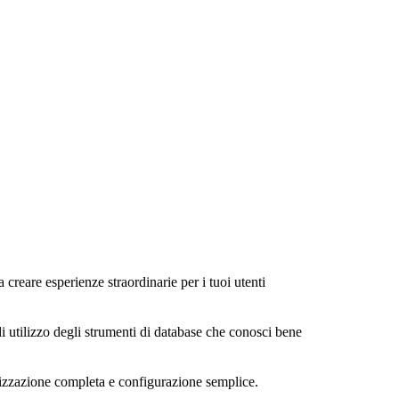
a creare esperienze straordinarie per i tuoi utenti
di utilizzo degli strumenti di database che conosci bene
alizzazione completa e configurazione semplice.