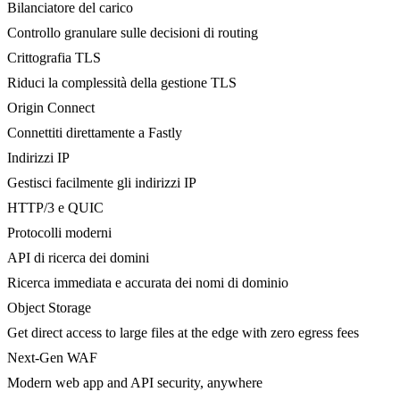
Bilanciatore del carico
Controllo granulare sulle decisioni di routing
Crittografia TLS
Riduci la complessità della gestione TLS
Origin Connect
Connettiti direttamente a Fastly
Indirizzi IP
Gestisci facilmente gli indirizzi IP
HTTP/3 e QUIC
Protocolli moderni
API di ricerca dei domini
Ricerca immediata e accurata dei nomi di dominio
Object Storage
Get direct access to large files at the edge with zero egress fees
Next-Gen WAF
Modern web app and API security, anywhere