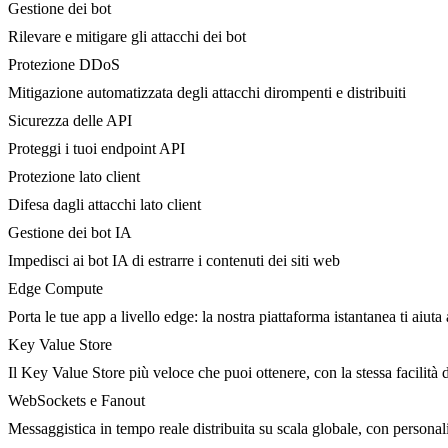
Gestione dei bot
Rilevare e mitigare gli attacchi dei bot
Protezione DDoS
Mitigazione automatizzata degli attacchi dirompenti e distribuiti
Sicurezza delle API
Proteggi i tuoi endpoint API
Protezione lato client
Difesa dagli attacchi lato client
Gestione dei bot IA
Impedisci ai bot IA di estrarre i contenuti dei siti web
Edge Compute
Porta le tue app a livello edge: la nostra piattaforma istantanea ti aiuta 
Key Value Store
Il Key Value Store più veloce che puoi ottenere, con la stessa facilità 
WebSockets e Fanout
Messaggistica in tempo reale distribuita su scala globale, con person