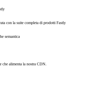
stly
rata con la suite completa di prodotti Fastly
ache semantica
he che alimenta la nostra CDN.