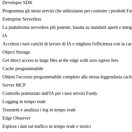
Developer SDK
Programma gli stessi servizi che utilizziamo per costruire i prodotti Fa
Enterprise Serverless
La piattaforma serverless più potente, basata su standard aperti e integ
IA
Accelera i tuoi carichi di lavoro di IA e migliora l'efficienza con la c
Object Storage
Get direct access to large files at the edge with zero egress fees
Cache programmabile
Ottieni l'accesso programmabile completo alla stessa leggendaria cac
Server MCP
Controllo potenziato dall'IA per i tuoi servizi Fastly.
Logging in tempo reale
Trasmetti e analizza i log in tempo reale
Edge Observer
Esplora i dati sul traffico in tempo reale e storici