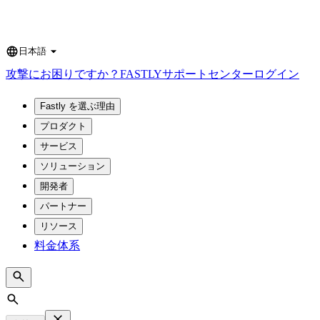
日本語
Language
攻撃にお困りですか？
FASTLY
サポートセンター
ログイン
Fastly を選ぶ理由
プロダクト
サービス
ソリューション
開発者
パートナー
リソース
料金体系
Search