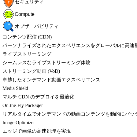
セキュリティ
Compute
オブザーバビリティ
コンテンツ配信 (CDN)
パーソナライズされたエクスペリエンスをグローバルに高速
ライブストリーミング
シームレスなライブストリーミング体験
ストリーミング動画 (VoD)
卓越したオンデマンド動画エクスペリエンス
Media Shield
マルチ CDN のデプロイを最適化
On-the-Fly Packager
リアルタイムでオンデマンドの動画コンテンツを動的にパッ
Image Optimizer
エッジで画像の高速処理を実現