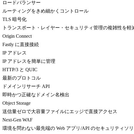
ロードバランサー
ルーティングをきめ細かくコントロール
TLS 暗号化
トランスポート・レイヤー・セキュリティ管理の複雑性を軽
Origin Connect
Fastly に直接接続
IP アドレス
IP アドレスを簡単に管理
HTTP/3 と QUIC
最新のプロトコル
ドメインリサーチ API
即時かつ正確なドメイン名検出
Object Storage
送信量ゼロで大容量ファイルにエッジで直接アクセス
Next-Gen WAF
環境を問わない最先端の Web アプリ/API のセキュリティソ