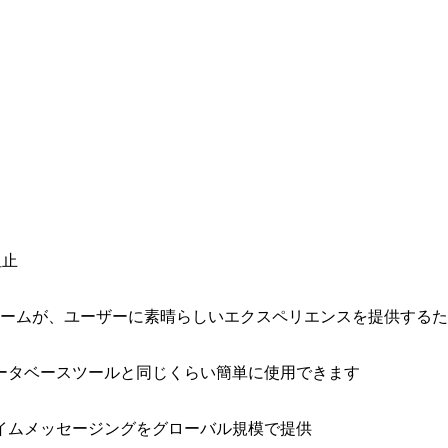
阻止
ォームが、ユーザーに素晴らしいエクスペリエンスを提供する
ータベースツールと同じくらい簡単に使用できます
イムメッセージングをグローバル規模で提供