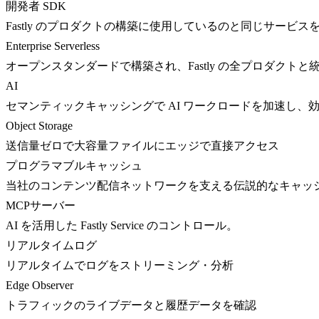
開発者 SDK
Fastly のプロダクトの構築に使用しているのと同じサービス
Enterprise Serverless
オープンスタンダードで構築され、Fastly の全プロダクト
AI
セマンティックキャッシングで AI ワークロードを加速し、
Object Storage
送信量ゼロで大容量ファイルにエッジで直接アクセス
プログラマブルキャッシュ
当社のコンテンツ配信ネットワークを支える伝説的なキャッ
MCPサーバー
AI を活用した Fastly Service のコントロール。
リアルタイムログ
リアルタイムでログをストリーミング・分析
Edge Observer
トラフィックのライブデータと履歴データを確認