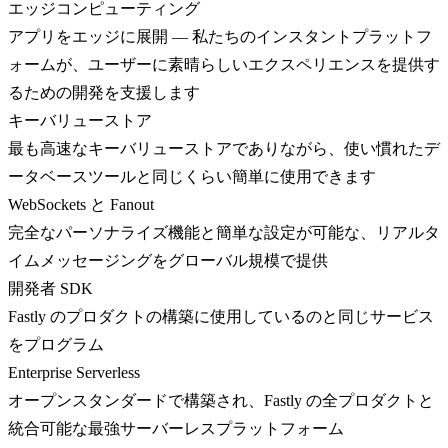
エッジコンピューティング
アプリをエッジに展開 — 私たちのインスタントプラットフ
ォームが、ユーザーに素晴らしいエクスペリエンスを提供す
るための開発を支援します
キーバリューストア
最も高速なキーバリューストアでありながら、使い慣れたデ
ータベースツールと同じくらい簡単に使用できます
WebSockets と Fanout
完全なパーソナライズ機能と簡単な設定が可能な、リアルタ
イムメッセージングをグローバル規模で提供
開発者 SDK
Fastly のプロダクトの構築に使用しているのと同じサービス
をプログラム
Enterprise Serverless
オープンスタンダードで構築され、Fastly の全プロダクトと
統合可能な最強サーバーレスプラットフォーム