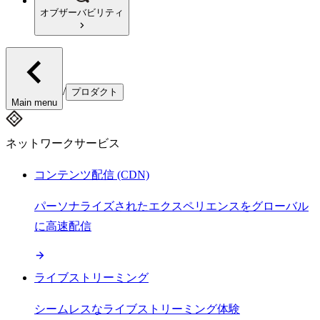
オブザーバビリティ
/
プロダクト
Main menu
ネットワークサービス
コンテンツ配信 (CDN)
パーソナライズされたエクスペリエンスをグローバル
に高速配信
ライブストリーミング
シームレスなライブストリーミング体験