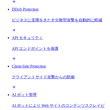
DDoS Protection
ビジネスに支障をきたす分散型攻撃を自動的に軽減
API セキュリティ
API エンドポイントを保護
Client-Side Protection
クライアントサイド攻撃からの防御
AI ボット管理
AI ボットにより Web サイトのコンテンツスクレイピ