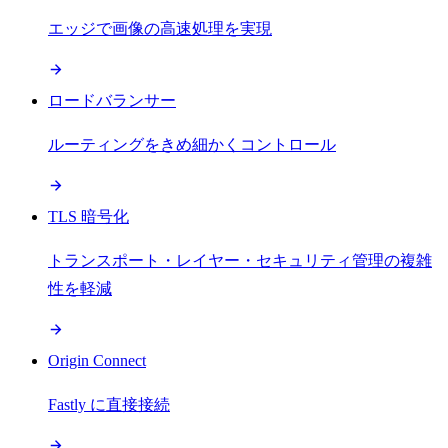
エッジで画像の高速処理を実現
ロードバランサー
ルーティングをきめ細かくコントロール
TLS 暗号化
トランスポート・レイヤー・セキュリティ管理の複雑
性を軽減
Origin Connect
Fastly に直接接続