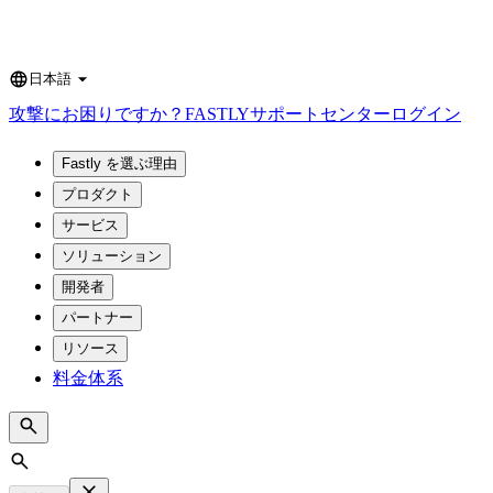
日本語
Language
攻撃にお困りですか？
FASTLY
サポートセンター
ログイン
Fastly を選ぶ理由
プロダクト
サービス
ソリューション
開発者
パートナー
リソース
料金体系
Search