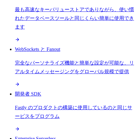
最も高速なキーバリューストアでありながら、使い慣
れたデータベースツールと同じくらい簡単に使用でき
ます
WebSockets と Fanout
完全なパーソナライズ機能と簡単な設定が可能な、リ
アルタイムメッセージングをグローバル規模で提供
開発者 SDK
Fastly のプロダクトの構築に使用しているのと同じサ
ービスをプログラム
Enterprise Serverless