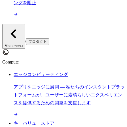
ングを阻止
/
プロダクト
Main menu
Compute
エッジコンピューティング
アプリをエッジに展開 — 私たちのインスタントプラッ
トフォームが、ユーザーに素晴らしいエクスペリエン
スを提供するための開発を支援します
キーバリューストア