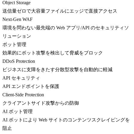
Object Storage
送信量ゼロで大容量ファイルにエッジで直接アクセス
Next-Gen WAF
環境を問わない最先端の Web アプリ/API のセキュリティソ
リューション
ボット管理
効果的にボット攻撃を検出して脅威をブロック
DDoS Protection
ビジネスに支障をきたす分散型攻撃を自動的に軽減
API セキュリティ
API エンドポイントを保護
Client-Side Protection
クライアントサイド攻撃からの防御
AI ボット管理
AI ボットにより Web サイトのコンテンツスクレイピングを
阻止