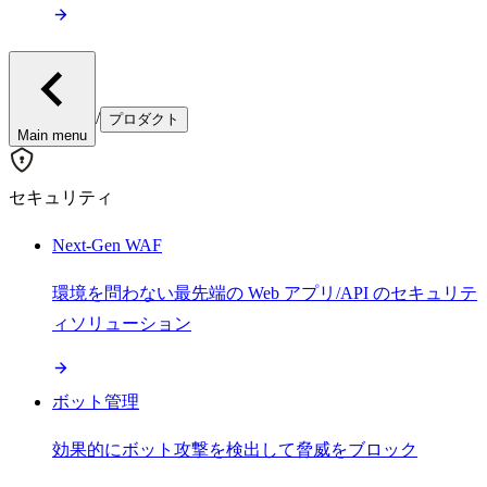
/
プロダクト
Main menu
セキュリティ
Next-Gen WAF
環境を問わない最先端の Web アプリ/API のセキュリテ
ィソリューション
ボット管理
効果的にボット攻撃を検出して脅威をブロック