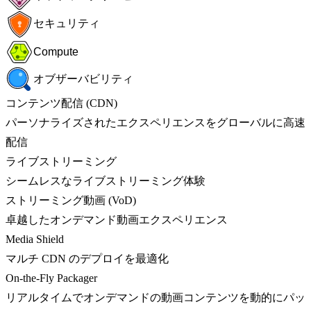
セキュリティ
Compute
オブザーバビリティ
コンテンツ配信 (CDN)
パーソナライズされたエクスペリエンスをグローバルに高速
配信
ライブストリーミング
シームレスなライブストリーミング体験
ストリーミング動画 (VoD)
卓越したオンデマンド動画エクスペリエンス
Media Shield
マルチ CDN のデプロイを最適化
On-the-Fly Packager
リアルタイムでオンデマンドの動画コンテンツを動的にパッ