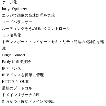
ケージ化
Image Optimizer
エッジで画像の高速処理を実現
ロードバランサー
ルーティングをきめ細かくコントロール
TLS 暗号化
トランスポート・レイヤー・セキュリティ管理の複雑性を軽
減
Origin Connect
Fastly に直接接続
IP アドレス
IP アドレスを簡単に管理
HTTP/3 と QUIC
最新のプロトコル
ドメインリサーチ API
即時かつ正確なドメイン名検出