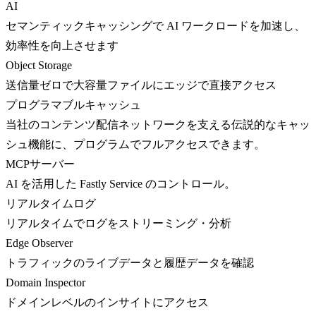
AI
セマンティックキャッシングで AI ワークロードを加速し、
効率性を向上させます
Object Storage
送信量ゼロで大容量ファイルにエッジで直接アクセス
プログラマブルキャッシュ
当社のコンテンツ配信ネットワークを支える伝説的なキャッ
シュ機能に、プログラムでフルアクセスできます。
MCPサーバー
AI を活用した Fastly Service のコントロール。
リアルタイムログ
リアルタイムでログをストリーミング・分析
Edge Observer
トラフィックのライブデータと履歴データを確認
Domain Inspector
ドメインレベルのインサイトにアクセス