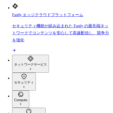
Fastly エッジクラウドプラットフォーム
セキュリティ機能が組み込まれた Fastly の最先端ネッ
トワークでコンテンツを安心して高速配信し、競争力
を強化
ネットワークサービス
セキュリティ
Compute