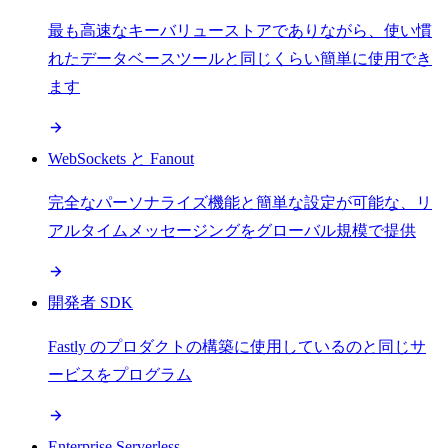
最も高速なキーバリューストアでありながら、使い慣
れたデータベースツールと同じくらい簡単に使用でき
ます
WebSockets と Fanout
完全なパーソナライズ機能と簡単な設定が可能な、リ
アルタイムメッセージングをグローバル規模で提供
開発者 SDK
Fastly のプロダクトの構築に使用しているのと同じサ
ービスをプログラム
Enterprise Serverless