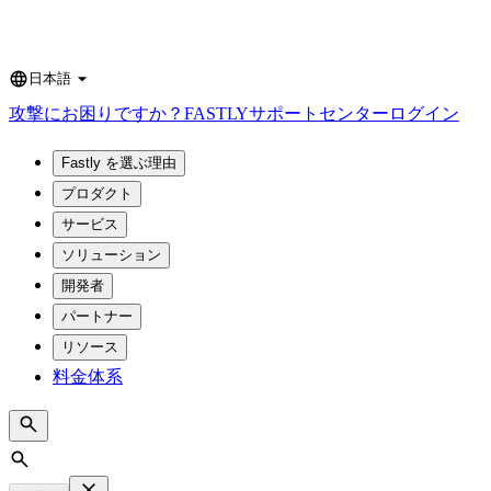
日本語
Language
攻撃にお困りですか？
FASTLY
サポートセンター
ログイン
Fastly を選ぶ理由
プロダクト
サービス
ソリューション
開発者
パートナー
リソース
料金体系
Search