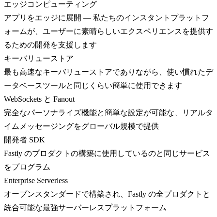
エッジコンピューティング
アプリをエッジに展開 — 私たちのインスタントプラットフ
ォームが、ユーザーに素晴らしいエクスペリエンスを提供す
るための開発を支援します
キーバリューストア
最も高速なキーバリューストアでありながら、使い慣れたデ
ータベースツールと同じくらい簡単に使用できます
WebSockets と Fanout
完全なパーソナライズ機能と簡単な設定が可能な、リアルタ
イムメッセージングをグローバル規模で提供
開発者 SDK
Fastly のプロダクトの構築に使用しているのと同じサービス
をプログラム
Enterprise Serverless
オープンスタンダードで構築され、Fastly の全プロダクトと
統合可能な最強サーバーレスプラットフォーム