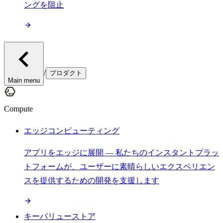
ングを阻止
/
プロダクト
Main menu
Compute
エッジコンピューティング
アプリをエッジに展開 — 私たちのインスタントプラッ
トフォームが、ユーザーに素晴らしいエクスペリエン
スを提供するための開発を支援します
キーバリューストア