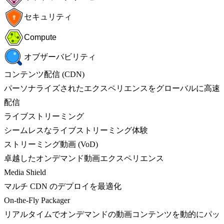
セキュリティ
Compute
オブザーバビリティ
コンテンツ配信 (CDN)
パーソナライズされたエクスペリエンスをグローバルに高速
配信
ライブストリーミング
シームレスなライブストリーミング体験
ストリーミング動画 (VoD)
卓越したオンデマンド動画エクスペリエンス
Media Shield
マルチ CDN のデプロイを最適化
On-the-Fly Packager
リアルタイムでオンデマンドの動画コンテンツを動的にパッ