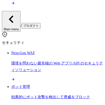
/
プロダクト
Main menu
セキュリティ
Next-Gen WAF
環境を問わない最先端の Web アプリ/API のセキュリテ
ィソリューション
ボット管理
効果的にボット攻撃を検出して脅威をブロック