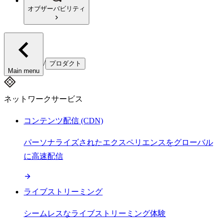
オブザーバビリティ
/
プロダクト
Main menu
ネットワークサービス
コンテンツ配信 (CDN)
パーソナライズされたエクスペリエンスをグローバル
に高速配信
ライブストリーミング
シームレスなライブストリーミング体験