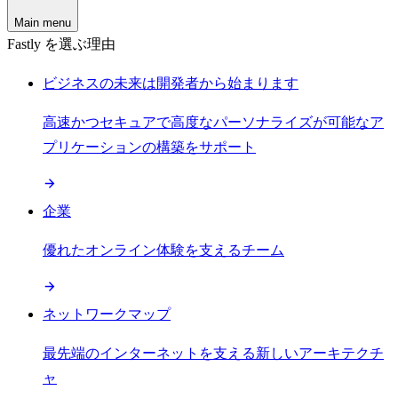
Main menu
Fastly を選ぶ理由
ビジネスの未来は開発者から始まります
高速かつセキュアで高度なパーソナライズが可能なア
プリケーションの構築をサポート
企業
優れたオンライン体験を支えるチーム
ネットワークマップ
最先端のインターネットを支える新しいアーキテクチ
ャ