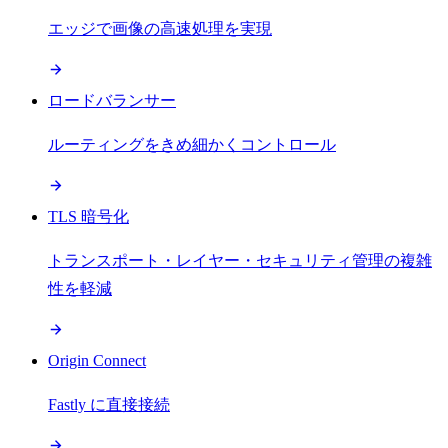
エッジで画像の高速処理を実現
ロードバランサー
ルーティングをきめ細かくコントロール
TLS 暗号化
トランスポート・レイヤー・セキュリティ管理の複雑
性を軽減
Origin Connect
Fastly に直接接続