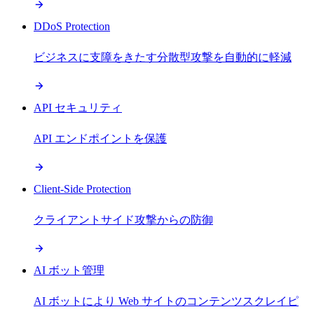
DDoS Protection
ビジネスに支障をきたす分散型攻撃を自動的に軽減
API セキュリティ
API エンドポイントを保護
Client-Side Protection
クライアントサイド攻撃からの防御
AI ボット管理
AI ボットにより Web サイトのコンテンツスクレイピ