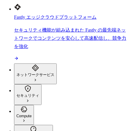
Fastly エッジクラウドプラットフォーム
セキュリティ機能が組み込まれた Fastly の最先端ネッ
トワークでコンテンツを安心して高速配信し、競争力
を強化
ネットワークサービス
セキュリティ
Compute