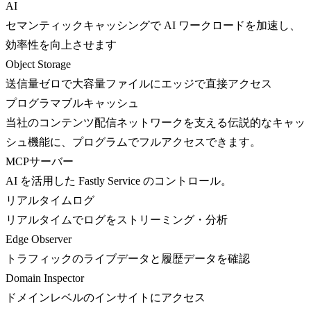
AI
セマンティックキャッシングで AI ワークロードを加速し、
効率性を向上させます
Object Storage
送信量ゼロで大容量ファイルにエッジで直接アクセス
プログラマブルキャッシュ
当社のコンテンツ配信ネットワークを支える伝説的なキャッ
シュ機能に、プログラムでフルアクセスできます。
MCPサーバー
AI を活用した Fastly Service のコントロール。
リアルタイムログ
リアルタイムでログをストリーミング・分析
Edge Observer
トラフィックのライブデータと履歴データを確認
Domain Inspector
ドメインレベルのインサイトにアクセス