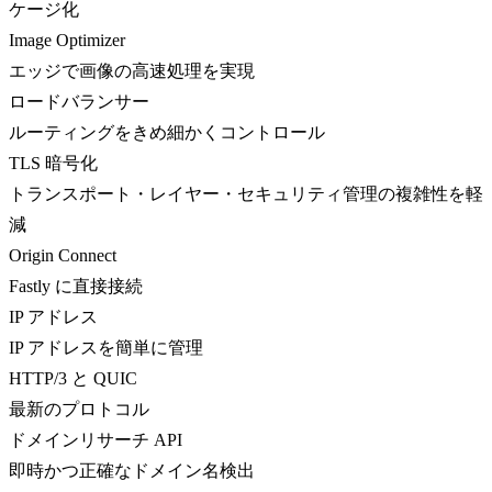
ケージ化
Image Optimizer
エッジで画像の高速処理を実現
ロードバランサー
ルーティングをきめ細かくコントロール
TLS 暗号化
トランスポート・レイヤー・セキュリティ管理の複雑性を軽
減
Origin Connect
Fastly に直接接続
IP アドレス
IP アドレスを簡単に管理
HTTP/3 と QUIC
最新のプロトコル
ドメインリサーチ API
即時かつ正確なドメイン名検出