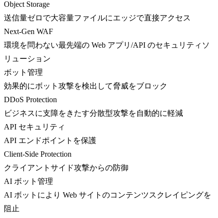
Object Storage
送信量ゼロで大容量ファイルにエッジで直接アクセス
Next-Gen WAF
環境を問わない最先端の Web アプリ/API のセキュリティソ
リューション
ボット管理
効果的にボット攻撃を検出して脅威をブロック
DDoS Protection
ビジネスに支障をきたす分散型攻撃を自動的に軽減
API セキュリティ
API エンドポイントを保護
Client-Side Protection
クライアントサイド攻撃からの防御
AI ボット管理
AI ボットにより Web サイトのコンテンツスクレイピングを
阻止