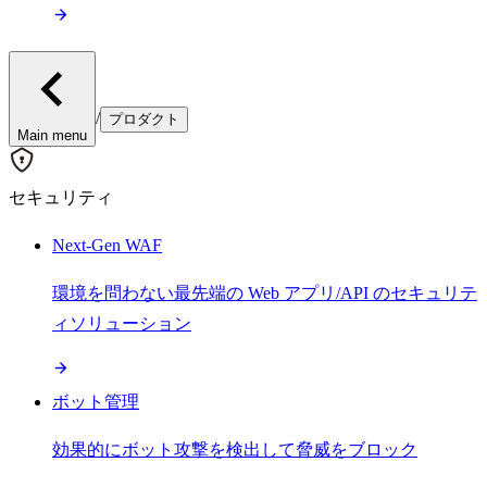
/
プロダクト
Main menu
セキュリティ
Next-Gen WAF
環境を問わない最先端の Web アプリ/API のセキュリテ
ィソリューション
ボット管理
効果的にボット攻撃を検出して脅威をブロック