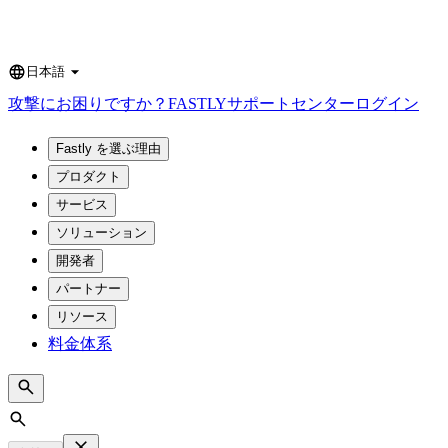
日本語
Language
攻撃にお困りですか？
FASTLY
サポートセンター
ログイン
Fastly を選ぶ理由
プロダクト
サービス
ソリューション
開発者
パートナー
リソース
料金体系
Search