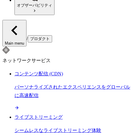
オブザーバビリティ
/
プロダクト
Main menu
ネットワークサービス
コンテンツ配信 (CDN)
パーソナライズされたエクスペリエンスをグローバル
に高速配信
ライブストリーミング
シームレスなライブストリーミング体験