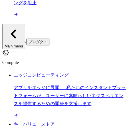
ングを阻止
/
プロダクト
Main menu
Compute
エッジコンピューティング
アプリをエッジに展開 — 私たちのインスタントプラッ
トフォームが、ユーザーに素晴らしいエクスペリエン
スを提供するための開発を支援します
キーバリューストア