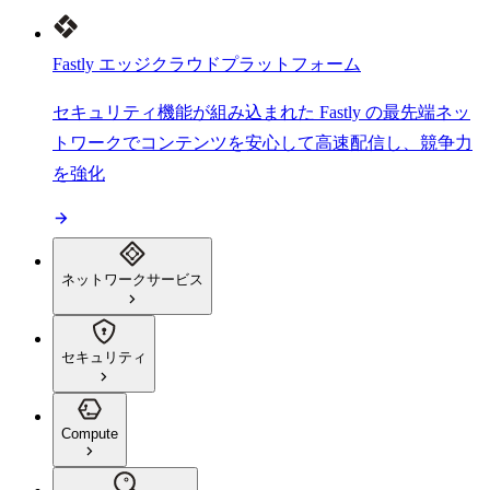
Fastly エッジクラウドプラットフォーム
セキュリティ機能が組み込まれた Fastly の最先端ネッ
トワークでコンテンツを安心して高速配信し、競争力
を強化
ネットワークサービス
セキュリティ
Compute