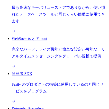
最も高速なキーバリューストアでありながら、使い慣
れたデータベースツールと同じくらい簡単に使用でき
ます
WebSockets と Fanout
完全なパーソナライズ機能と簡単な設定が可能な、リ
アルタイムメッセージングをグローバル規模で提供
開発者 SDK
Fastly のプロダクトの構築に使用しているのと同じサ
ービスをプログラム
Enterprise Serverless