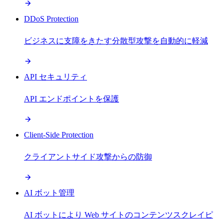
DDoS Protection
ビジネスに支障をきたす分散型攻撃を自動的に軽減
API セキュリティ
API エンドポイントを保護
Client-Side Protection
クライアントサイド攻撃からの防御
AI ボット管理
AI ボットにより Web サイトのコンテンツスクレイピ