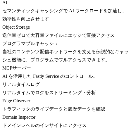
AI
セマンティックキャッシングで AI ワークロードを加速し、
効率性を向上させます
Object Storage
送信量ゼロで大容量ファイルにエッジで直接アクセス
プログラマブルキャッシュ
当社のコンテンツ配信ネットワークを支える伝説的なキャッ
シュ機能に、プログラムでフルアクセスできます。
MCPサーバー
AI を活用した Fastly Service のコントロール。
リアルタイムログ
リアルタイムでログをストリーミング・分析
Edge Observer
トラフィックのライブデータと履歴データを確認
Domain Inspector
ドメインレベルのインサイトにアクセス