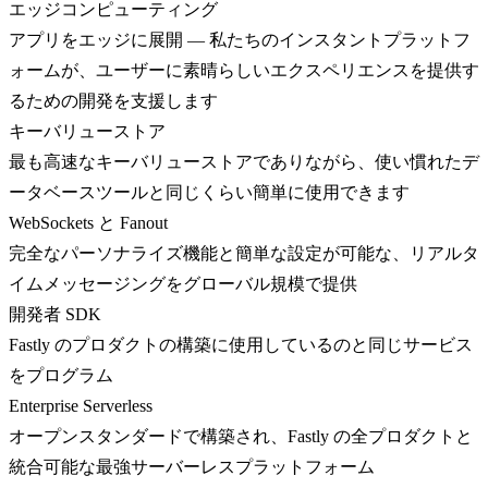
エッジコンピューティング
アプリをエッジに展開 — 私たちのインスタントプラットフ
ォームが、ユーザーに素晴らしいエクスペリエンスを提供す
るための開発を支援します
キーバリューストア
最も高速なキーバリューストアでありながら、使い慣れたデ
ータベースツールと同じくらい簡単に使用できます
WebSockets と Fanout
完全なパーソナライズ機能と簡単な設定が可能な、リアルタ
イムメッセージングをグローバル規模で提供
開発者 SDK
Fastly のプロダクトの構築に使用しているのと同じサービス
をプログラム
Enterprise Serverless
オープンスタンダードで構築され、Fastly の全プロダクトと
統合可能な最強サーバーレスプラットフォーム