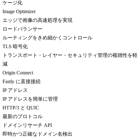
ケージ化
Image Optimizer
エッジで画像の高速処理を実現
ロードバランサー
ルーティングをきめ細かくコントロール
TLS 暗号化
トランスポート・レイヤー・セキュリティ管理の複雑性を軽
減
Origin Connect
Fastly に直接接続
IP アドレス
IP アドレスを簡単に管理
HTTP/3 と QUIC
最新のプロトコル
ドメインリサーチ API
即時かつ正確なドメイン名検出