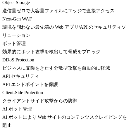
Object Storage
送信量ゼロで大容量ファイルにエッジで直接アクセス
Next-Gen WAF
環境を問わない最先端の Web アプリ/API のセキュリティソ
リューション
ボット管理
効果的にボット攻撃を検出して脅威をブロック
DDoS Protection
ビジネスに支障をきたす分散型攻撃を自動的に軽減
API セキュリティ
API エンドポイントを保護
Client-Side Protection
クライアントサイド攻撃からの防御
AI ボット管理
AI ボットにより Web サイトのコンテンツスクレイピングを
阻止