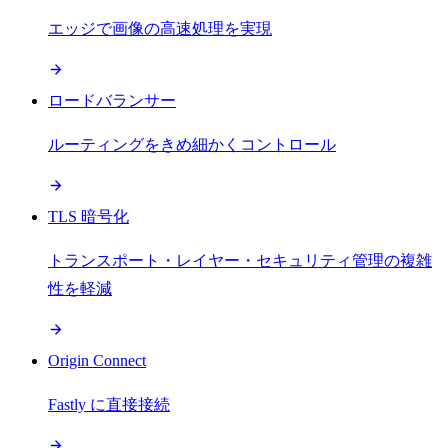
エッジで画像の高速処理を実現
ロードバランサー
ルーティングをきめ細かくコントロール
TLS 暗号化
トランスポート・レイヤー・セキュリティ管理の複雑
性を軽減
Origin Connect
Fastly に直接接続