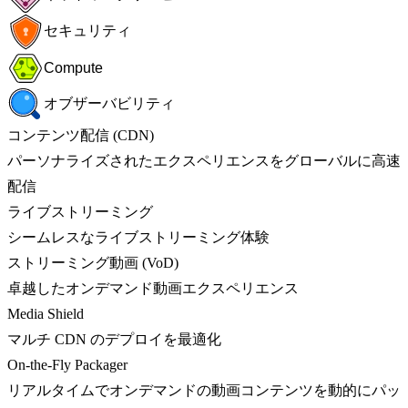
セキュリティ
Compute
オブザーバビリティ
コンテンツ配信 (CDN)
パーソナライズされたエクスペリエンスをグローバルに高速
配信
ライブストリーミング
シームレスなライブストリーミング体験
ストリーミング動画 (VoD)
卓越したオンデマンド動画エクスペリエンス
Media Shield
マルチ CDN のデプロイを最適化
On-the-Fly Packager
リアルタイムでオンデマンドの動画コンテンツを動的にパッ