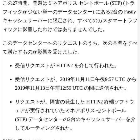
この27時間、問題はミネアポリス セントポール (STP) (トラ
フィックが少ない単一のデータセンター) にある2台の Fastly
キャッシュサーバーに限定され、すべてのカスタマートラフ
ィックに影響したわけではありませんでした。
このデータセンターへのリクエストのうち、次の基準をすべ
て満たすものが影響を受けました。
受信リクエストが HTTP/2 を介して行われた。
受信リクエストが、2019年11月11日午後9:57 UTC から
2019年11月13日午前12:50 UTC の間に送信された。
リクエストが、障害の発生した HTTP/2 終端ソフトウ
ェアが実行されていたミネアポリス セントポール
(STP) データセンターの2台のキャッシュサーバーを介
してルーティングされた。