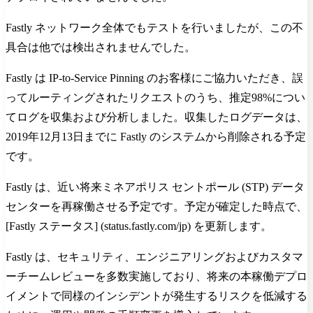
Fastly ネットワーク全体でもテストを行いましたが、この不
具合は他では検出されませんでした。
Fastly は IP-to-Service Pinning のお客様にご協力いただき、誤
ってルーティングされたリクエストのうち、推定98%につい
てログを収集および分析しました。収集したログデータは、
2019年12月13日までに Fastly のシステムから削除される予定
です。
Fastly は、近い将来ミネアポリス セントポール (STP) データ
センターを再稼働させる予定です。予定が確定した時点で、
[Fastly ステータス] (status.fastly.com/jp) を更新します。
Fastly は、セキュリティ、エンジニアリングおよびカスタマ
ーチームレビューを多数実施しており、将来の本稼働デプロ
イメントで同様のインシデントが発生するリスクを低減する