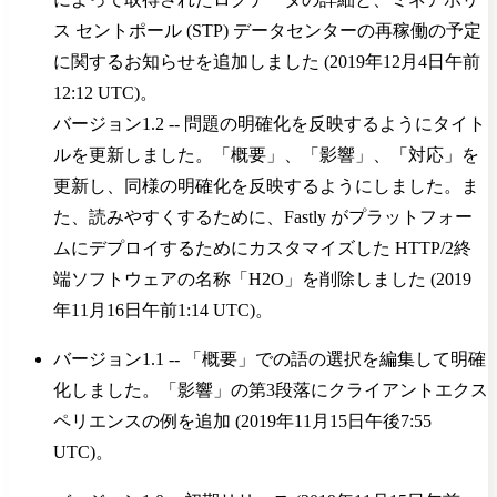
ス セントポール (STP) データセンターの再稼働の予定
に関するお知らせを追加しました (2019年12月4日午前
12:12 UTC)。
バージョン1.2 -- 問題の明確化を反映するようにタイト
ルを更新しました。「概要」、「影響」、「対応」を
更新し、同様の明確化を反映するようにしました。ま
た、読みやすくするために、Fastly がプラットフォー
ムにデプロイするためにカスタマイズした HTTP/2終
端ソフトウェアの名称「H2O」を削除しました (2019
年11月16日午前1:14 UTC)。
バージョン1.1 -- 「概要」での語の選択を編集して明確
化しました。「影響」の第3段落にクライアントエクス
ペリエンスの例を追加 (2019年11月15日午後7:55
UTC)。