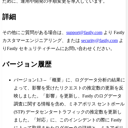
ために、運用や開発の手順変更を導入しています。
詳細
その他にご質問がある場合は、
support@fastly.com
より Fastly
カスタマーエンジニアリング、または
security@fastly.com
よ
りFastly セキュリティチームにお問い合わせください。
バージョン履歴
バージョン1.3 -- 「概要」に、ログデータ分析の結果に
よって、影響を受けたリクエストの推定数の更新を反
映しました。「影響」を更新し、Fastly のログデータ
調査に関する情報を含め、ミネアポリス セントポール
(STP) データセンタートラフィックの推定数を更新し
ました。「対応」に、このインシデントの際に Fastly
によって取得されたログデータの詳細と、ミネアポリ