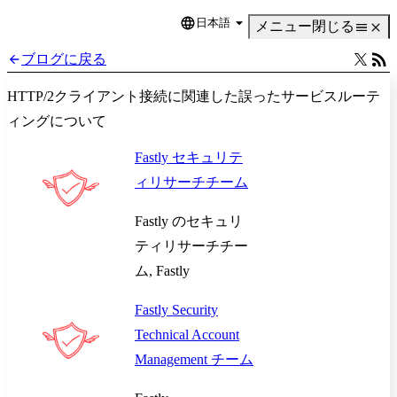
日本語
Language
メニュー
閉じる
ブログに戻る
HTTP/2クライアント接続に関連した誤ったサービスルーテ
ィングについて
Fastly セキュリテ
ィリサーチチーム
Fastly のセキュリ
ティリサーチチー
ム, Fastly
Fastly Security
Technical Account
Management チーム