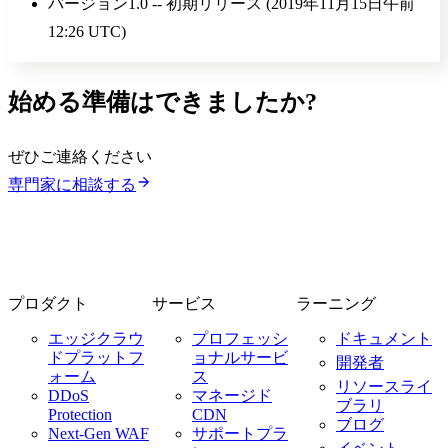
バージョン1.0 -- 初期リリース (2019年11月15日午前
12:26 UTC)
始める準備はできましたか?
ぜひご連絡ください
専門家に相談する
プロダクト
サービス
ラーニング
エッジクラウ
プロフェッシ
ドキュメント
ドプラットフ
ョナルサービ
開発者
ォーム
ス
リソースライ
DDoS
マネージド
ブラリ
Protection
CDN
ブログ
Next-Gen WAF
サポートプラ