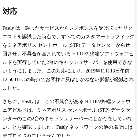
対応
Fastly は、誤ったサービスからレスポンスを受け取ったリク
エストを認識した時点で、すべてのカスタマートラフィック
をミネアポリス セントポール (STP) データセンターから迂
回させ、不具合が含まれている HTTP/2 終端ソフトウェアビ
ルドを実行していた2台のキャッシュサーバーを使用できな
いようにしました。この対応により、2019年11月13日午前
12:50 UTC の時点でお客様に及ぼしかねない影響が軽減され
ました。
さらに、Fastly は、この不具合がある HTTP/2終端ソフトウ
ェアビルドは、ミネアポリス セントポール (STP) データセ
ンターのこの2台のキャッシュサーバーにしか存在していな
いことを確認しました。Fastly ネットワークの他の場所には
デプロイされていませんでした。