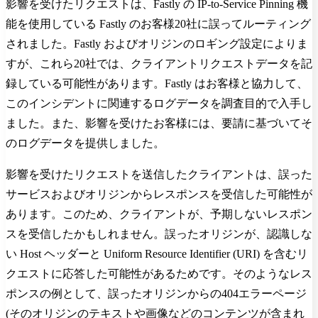
影響を受けたリクエストは、Fastly の IP-to-Service Pinning 機
能を使用している Fastly のお客様20社に誤ってルーティング
されました。Fastly およびオリジンのロギング設定によりま
すが、これら20社では、クライアントリクエストデータを記
録している可能性があります。Fastly はお客様と協力して、
このインシデントに関連するログデータを調査目的で入手し
ました。また、影響を受けたお客様には、要請に基づいてそ
のログデータを提供しました。
影響を受けたリクエストを送信したクライアントは、誤った
サービスおよびオリジンからレスポンスを受信した可能性が
あります。このため、クライアントが、予期しないレスポン
スを受信したかもしれません。誤ったオリジンが、認識しな
い Host ヘッダーと Uniform Resource Identifier (URI) を含むリ
クエストに応答した可能性があるためです。そのようなレス
ポンスの例として、誤ったオリジンからの404エラーページ
(そのオリジンのテキストや画像などのコンテンツが含まれ