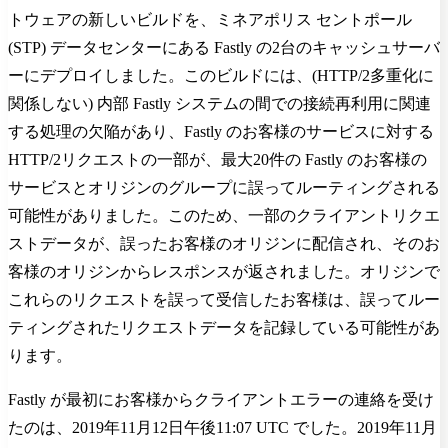
トウェアの新しいビルドを、ミネアポリス セントポール
(STP) データセンターにある Fastly の2台のキャッシュサーバ
ーにデプロイしました。このビルドには、(HTTP/2多重化に
関係しない) 内部 Fastly システムの間での接続再利用に関連
する処理の欠陥があり、Fastly のお客様のサービスに対する
HTTP/2リクエストの一部が、最大20件の Fastly のお客様の
サービスとオリジンのグループに誤ってルーティングされる
可能性がありました。このため、一部のクライアントリクエ
ストデータが、誤ったお客様のオリジンに配信され、そのお
客様のオリジンからレスポンスが返されました。オリジンで
これらのリクエストを誤って受信したお客様は、誤ってルー
ティングされたリクエストデータを記録している可能性があ
ります。
Fastly が最初にお客様からクライアントエラーの連絡を受け
たのは、2019年11月12日午後11:07 UTC でした。2019年11月