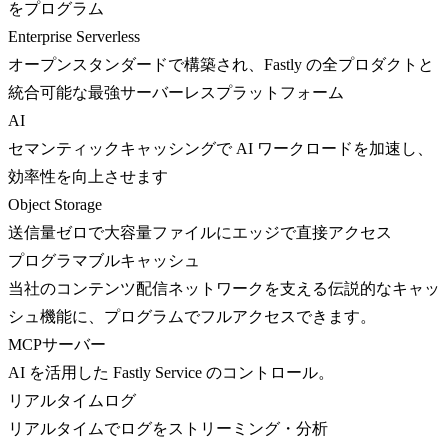
をプログラム
Enterprise Serverless
オープンスタンダードで構築され、Fastly の全プロダクトと
統合可能な最強サーバーレスプラットフォーム
AI
セマンティックキャッシングで AI ワークロードを加速し、
効率性を向上させます
Object Storage
送信量ゼロで大容量ファイルにエッジで直接アクセス
プログラマブルキャッシュ
当社のコンテンツ配信ネットワークを支える伝説的なキャッ
シュ機能に、プログラムでフルアクセスできます。
MCPサーバー
AI を活用した Fastly Service のコントロール。
リアルタイムログ
リアルタイムでログをストリーミング・分析