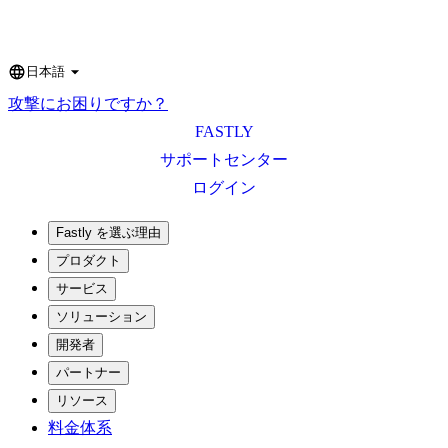
日本語
Language
攻撃にお困りですか？
FASTLY
サポートセンター
ログイン
Fastly を選ぶ理由
プロダクト
サービス
ソリューション
開発者
パートナー
リソース
料金体系