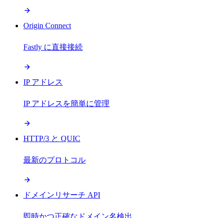
Origin Connect
Fastly に直接接続
IP アドレス
IP アドレスを簡単に管理
HTTP/3 と QUIC
最新のプロトコル
ドメインリサーチ API
即時かつ正確なドメイン名検出