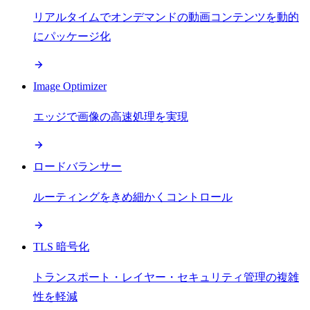
リアルタイムでオンデマンドの動画コンテンツを動的
にパッケージ化
Image Optimizer
エッジで画像の高速処理を実現
ロードバランサー
ルーティングをきめ細かくコントロール
TLS 暗号化
トランスポート・レイヤー・セキュリティ管理の複雑
性を軽減