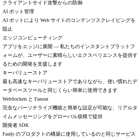
クライアントサイド攻撃からの防御
AI ボット管理
AI ボットにより Web サイトのコンテンツスクレイピングを
阻止
エッジコンピューティング
アプリをエッジに展開 — 私たちのインスタントプラットフ
ォームが、ユーザーに素晴らしいエクスペリエンスを提供す
るための開発を支援します
キーバリューストア
最も高速なキーバリューストアでありながら、使い慣れたデ
ータベースツールと同じくらい簡単に使用できます
WebSockets と Fanout
完全なパーソナライズ機能と簡単な設定が可能な、リアルタ
イムメッセージングをグローバル規模で提供
開発者 SDK
Fastly のプロダクトの構築に使用しているのと同じサービス