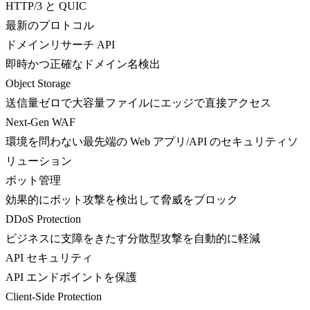
HTTP/3 と QUIC
最新のプロトコル
ドメインリサーチ API
即時かつ正確なドメイン名検出
Object Storage
送信量ゼロで大容量ファイルにエッジで直接アクセス
Next-Gen WAF
環境を問わない最先端の Web アプリ/API のセキュリティソ
リューション
ボット管理
効果的にボット攻撃を検出して脅威をブロック
DDoS Protection
ビジネスに支障をきたす分散型攻撃を自動的に軽減
API セキュリティ
API エンドポイントを保護
Client-Side Protection