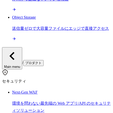
Object Storage
送信量ゼロで大容量ファイルにエッジで直接アクセス
/
プロダクト
Main menu
セキュリティ
Next-Gen WAF
環境を問わない最先端の Web アプリ/API のセキュリテ
ィソリューション