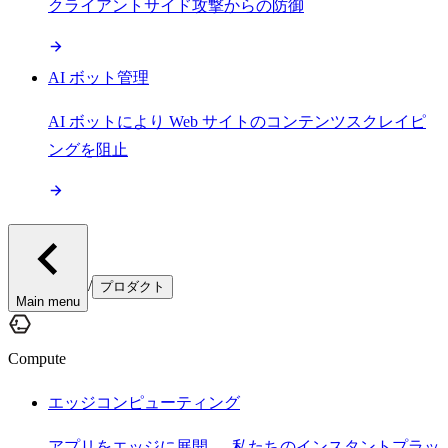
クライアントサイド攻撃からの防御
AI ボット管理
AI ボットにより Web サイトのコンテンツスクレイピ
ングを阻止
/
プロダクト
Main menu
Compute
エッジコンピューティング
アプリをエッジに展開 — 私たちのインスタントプラッ