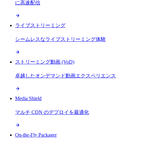
に高速配信
ライブストリーミング
シームレスなライブストリーミング体験
ストリーミング動画 (VoD)
卓越したオンデマンド動画エクスペリエンス
Media Shield
マルチ CDN のデプロイを最適化
On-the-Fly Packager