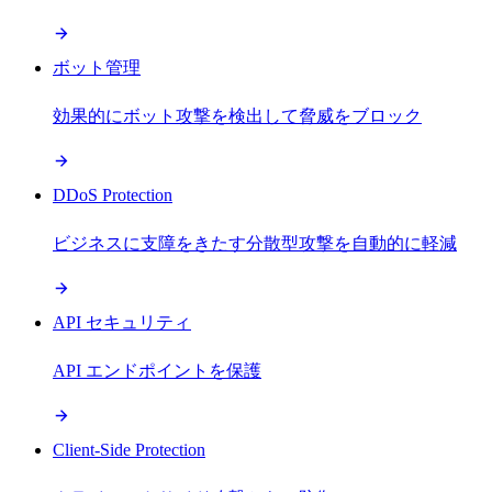
ボット管理
効果的にボット攻撃を検出して脅威をブロック
DDoS Protection
ビジネスに支障をきたす分散型攻撃を自動的に軽減
API セキュリティ
API エンドポイントを保護
Client-Side Protection