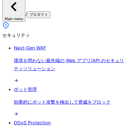
/
プロダクト
Main menu
セキュリティ
Next-Gen WAF
環境を問わない最先端の Web アプリ/API のセキュリ
ティソリューション
ボット管理
効果的にボット攻撃を検出して脅威をブロック
DDoS Protection