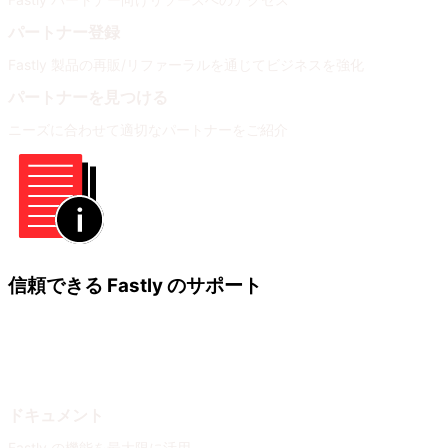
パートナー登録
Fastly 製品の再販/リファーラルを通じてビジネスを強化
パートナーを見つける
ニーズに合わせて適切なパートナーをご紹介
信頼できる Fastly のサポート
ラーニング
ヘルプ
ドキュメント
Fastly の機能を最大限に活用