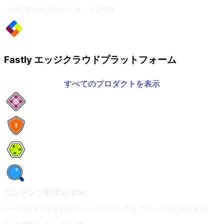
一緒に優れたインターネットを構築
Fastly エッジクラウドプラットフォーム
すべてのプロダクトを表示
ネットワークサービス
セキュリティ
Compute
オブザーバビリティ
コンテンツ配信 (CDN)
パーソナライズされたエクスペリエンスをグローバルに高速配信