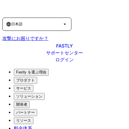
Language
日本語
攻撃にお困りですか？
FASTLY
サポートセンター
ログイン
Fastly を選ぶ理由
プロダクト
サービス
ソリューション
開発者
パートナー
リソース
料金体系