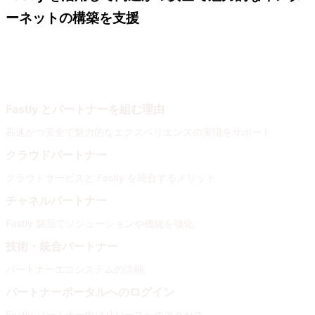
ーネットの構築を支援
Fastly パートナー
パートナーネットワークに参加
Fastly とパートナーを組む理由
高速かつ安全で魅力的なエクスペリエンスの実現をサポート
クラウドパートナー
クラウドサービスと Fastly を統合するメリット
チャネルパートナー
Fastly 製品でソシューションや機能を強化
技術・統合パートナー
パートナーエコシステムの詳細
パートナーポータルへのログイン
Fastly パートナー向けリソースへのアクセス