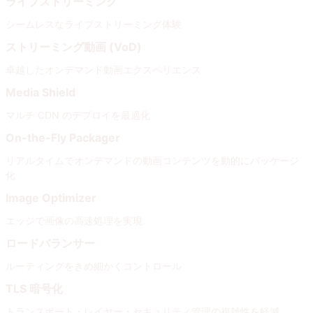
ライブストリーミング
シームレスなライブストリーミング体験
ストリーミング動画 (VoD)
卓越したオンデマンド動画エクスペリエンス
Media Shield
マルチ CDN のデプロイを最適化
On-the-Fly Packager
リアルタイムでオンデマンドの動画コンテンツを動的にパッケージ
化
Image Optimizer
エッジで画像の高速処理を実現
ロードバランサー
ルーティングをきめ細かくコントロール
TLS 暗号化
トランスポート・レイヤー・セキュリティ管理の複雑性を軽減