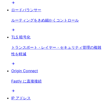
ロードバランサー
ルーティングをきめ細かくコントロール
TLS 暗号化
トランスポート・レイヤー・セキュリティ管理の複雑
性を軽減
Origin Connect
Fastly に直接接続
IP アドレス