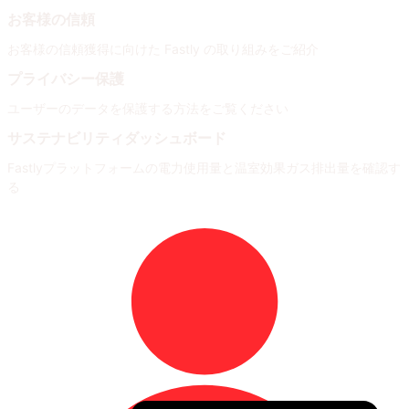
お客様の信頼
お客様の信頼獲得に向けた Fastly の取り組みをご紹介
プライバシー保護
ユーザーのデータを保護する方法をご覧ください
サステナビリティダッシュボード
Fastlyプラットフォームの電力使用量と温室効果ガス排出量を確認す
る