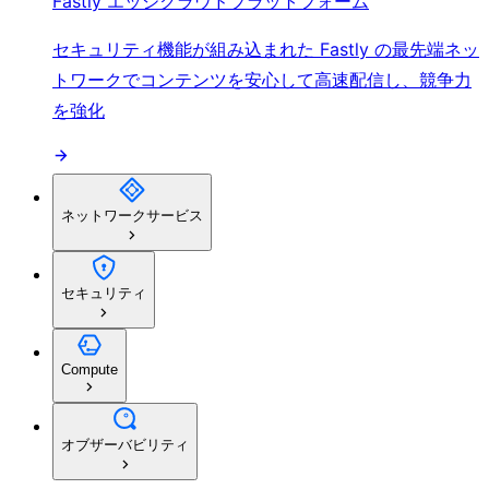
Fastly エッジクラウドプラットフォーム
セキュリティ機能が組み込まれた Fastly の最先端ネッ
トワークでコンテンツを安心して高速配信し、競争力
を強化
ネットワークサービス
セキュリティ
Compute
オブザーバビリティ