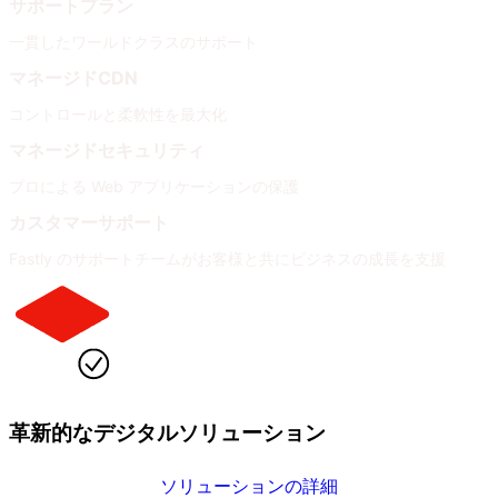
サポートプラン
一貫したワールドクラスのサポート
マネージドCDN
コントロールと柔軟性を最大化
マネージドセキュリティ
プロによる Web アプリケーションの保護
カスタマーサポート
Fastly のサポートチームがお客様と共にビジネスの成長を支援
革新的なデジタルソリューション
ソリューションの詳細