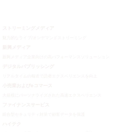
業種
ニーズ
ストリーミングメディア
魅力的なライブ/オンデマンドストリーミング
新興メディア
新興メディア企業向けの高パフォーマンスソリューション
デジタルパブリッシング
リアルタイムの報道で読者エクスペリエンスを向上
小売業およびeコマース
大規模にパーソナライズされた高速エクスペリエンス
ファイナンスサービス
統合型セキュリティ対策で顧客データを保護
ハイテク