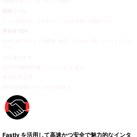
信頼性の高いインターネットの構築
開発ツール
エッジを効かせ、コラボレーションを促進する開発ツール
開発者 SDK
Fastly のプロダクトの構築に使用しているのと同じサービスをプロ
グラム
コミュニティ
世界中の開発者が集うコミュニティに参加
サインアップ
無料の開発者アカウントを作成する
Fastly を活用して高速かつ安全で魅力的なインタ