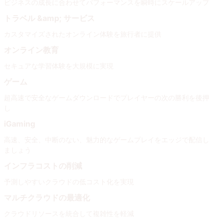
ビジネスの成長に合わせてパフォーマンスを瞬時にスケールアップ
トラベル &amp; サービス
カスタマイズされたオンライン体験を旅行者に提供
オンライン教育
セキュアな学習体験を大規模に実現
ゲーム
超高速で安全なゲームダウンロードでプレイヤーの次の勝利を後押
し
iGaming
高速、安全、中断のない、魅力的なゲームプレイをエッジで配信し
ましょう
インフラコストの削減
予測しやすいクラウドの低コスト化を実現
マルチクラウドの最適化
クラウドリソースを統合して複雑性を軽減