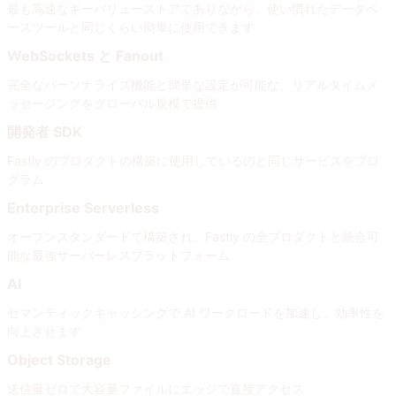
最も高速なキーバリューストアでありながら、使い慣れたデータベ
ースツールと同じくらい簡単に使用できます
WebSockets と Fanout
完全なパーソナライズ機能と簡単な設定が可能な、リアルタイムメ
ッセージングをグローバル規模で提供
開発者 SDK
Fastly のプロダクトの構築に使用しているのと同じサービスをプロ
グラム
Enterprise Serverless
オープンスタンダードで構築され、Fastly の全プロダクトと統合可
能な最強サーバーレスプラットフォーム
AI
セマンティックキャッシングで AI ワークロードを加速し、効率性を
向上させます
Object Storage
送信量ゼロで大容量ファイルにエッジで直接アクセス