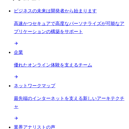
ビジネスの未来は開発者から始まります
高速かつセキュアで高度なパーソナライズが可能なア
プリケーションの構築をサポート
企業
優れたオンライン体験を支えるチーム
ネットワークマップ
最先端のインターネットを支える新しいアーキテクチ
ャ
業界アナリストの声