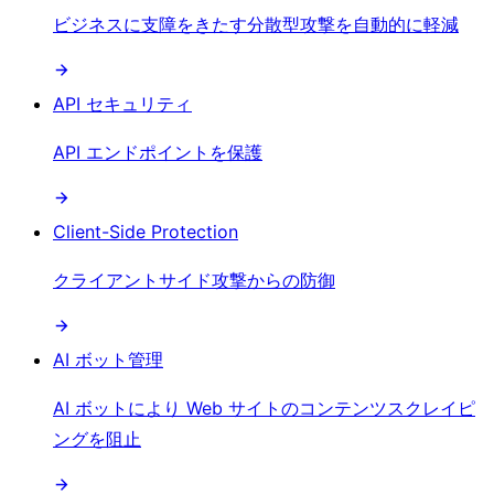
ビジネスに支障をきたす分散型攻撃を自動的に軽減
API セキュリティ
API エンドポイントを保護
Client-Side Protection
クライアントサイド攻撃からの防御
AI ボット管理
AI ボットにより Web サイトのコンテンツスクレイピ
ングを阻止