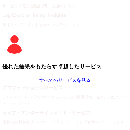
サービス関連の指標に関する通知を作成
Log Explorer &amp; Insights
実用的なインサイトとのインタラクション
優れた結果をもたらす卓越したサービス
すべてのサービスを見る
プロフェッショナルサービス
デリバリーサービスのマイグレーション/最適化を Fastly のエキスパ
ートがサポート
ライブ・エンターテインメント・サービス
視聴者の規模に合わせてライブストリーミング体験をスケーリング