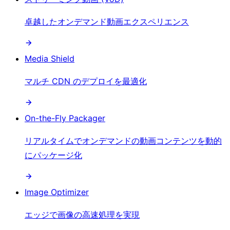
卓越したオンデマンド動画エクスペリエンス
Media Shield
マルチ CDN のデプロイを最適化
On-the-Fly Packager
リアルタイムでオンデマンドの動画コンテンツを動的
にパッケージ化
Image Optimizer
エッジで画像の高速処理を実現