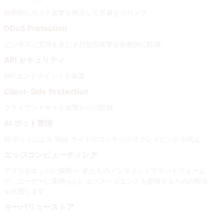
効果的にボット攻撃を検出して脅威をブロック
DDoS Protection
ビジネスに支障をきたす分散型攻撃を自動的に軽減
API セキュリティ
API エンドポイントを保護
Client-Side Protection
クライアントサイド攻撃からの防御
AI ボット管理
AI ボットにより Web サイトのコンテンツスクレイピングを阻止
エッジコンピューティング
アプリをエッジに展開 — 私たちのインスタントプラットフォーム
が、ユーザーに素晴らしいエクスペリエンスを提供するための開発
を支援します
キーバリューストア