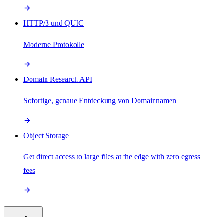
HTTP/3 und QUIC
Moderne Protokolle
Domain Research API
Sofortige, genaue Entdeckung von Domainnamen
Object Storage
Get direct access to large files at the edge with zero egress
fees