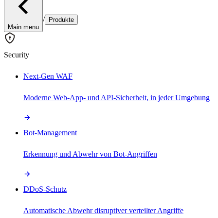
/
Produkte
Main menu
Security
Next-Gen WAF
Moderne Web-App- und API-Sicherheit, in jeder Umgebung
Bot-Management
Erkennung und Abwehr von Bot-Angriffen
DDoS-Schutz
Automatische Abwehr disruptiver verteilter Angriffe