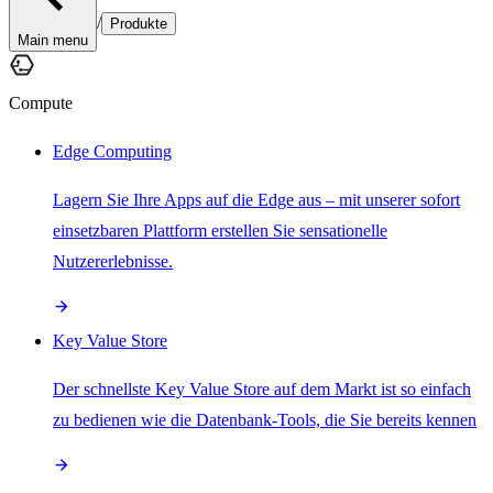
/
Produkte
Main menu
Compute
Edge Computing
Lagern Sie Ihre Apps auf die Edge aus – mit unserer sofort
einsetzbaren Plattform erstellen Sie sensationelle
Nutzererlebnisse.
Key Value Store
Der schnellste Key Value Store auf dem Markt ist so einfach
zu bedienen wie die Datenbank-Tools, die Sie bereits kennen