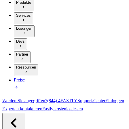
Produkte
Services
Lösungen
Devs
Partner
Ressourcen
Preise
Werden Sie angegriffen?
(844) 4FASTLY
Support-Center
Einloggen
Experten kontaktieren
Fastly kostenlos testen