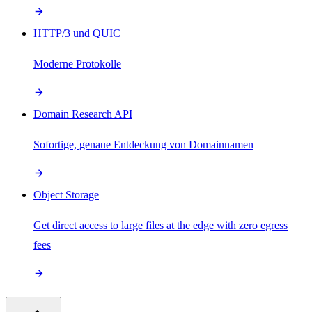
HTTP/3 und QUIC
Moderne Protokolle
Domain Research API
Sofortige, genaue Entdeckung von Domainnamen
Object Storage
Get direct access to large files at the edge with zero egress
fees