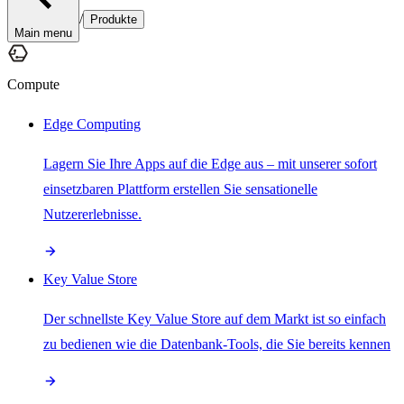
/
Produkte
Main menu
Compute
Edge Computing
Lagern Sie Ihre Apps auf die Edge aus – mit unserer sofort
einsetzbaren Plattform erstellen Sie sensationelle
Nutzererlebnisse.
Key Value Store
Der schnellste Key Value Store auf dem Markt ist so einfach
zu bedienen wie die Datenbank-Tools, die Sie bereits kennen