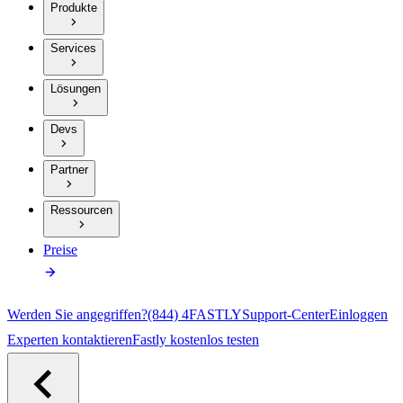
Produkte
Services
Lösungen
Devs
Partner
Ressourcen
Preise
Werden Sie angegriffen?
(844) 4FASTLY
Support-Center
Einloggen
Experten kontaktieren
Fastly kostenlos testen