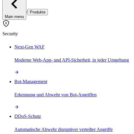
/
Produkte
Main menu
Security
Next-Gen WAF
Moderne Web-App- und API-Sicherheit, in jeder Umgebung
Bot-Management
Erkennung und Abwehr von Bot-Angriffen
DDoS-Schutz
Automatische Abwehr disruptiver verteilter Angriffe