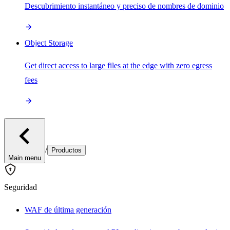
Descubrimiento instantáneo y preciso de nombres de dominio
Object Storage
Get direct access to large files at the edge with zero egress
fees
/
Productos
Main menu
Seguridad
WAF de última generación