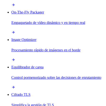
On-The-Fly Packager
Empaquetado de vídeo dinámico y en tiempo real
Image Optimizer
Procesamiento rápido de imágenes en el borde
Equilibrador de carga
Control pormenorizado sobre las decisiones de enrutamiento
Cifrado TLS
Simplifica la gestión de TLS