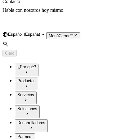
Contacto
Habla con nosotros hoy mismo
Español (España)
Language
Menú
Cerrar
Búsqueda
Claro
¿Por qué?
Productos
Servicios
Soluciones
Desarrolladores
Partners