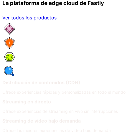
La plataforma de edge cloud de Fastly
Ver todos los productos
Servicios de red
Seguridad
Compute
Observabilidad
Distribución de contenidos (CDN)
Ofrece experiencias rápidas y personalizadas en todo el mundo
Streaming en directo
Ofrece experiencias de streaming en vivo sin interrupciones
Streaming de vídeo bajo demanda
Ofrece las mejores experiencias de vídeo bajo demanda