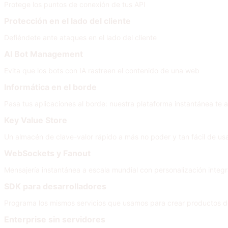
Protege los puntos de conexión de tus API
Protección en el lado del cliente
Defiéndete ante ataques en el lado del cliente
AI Bot Management
Evita que los bots con IA rastreen el contenido de una web
Informática en el borde
Pasa tus aplicaciones al borde: nuestra plataforma instantánea te a
Key Value Store
Un almacén de clave-valor rápido a más no poder y tan fácil de u
WebSockets y Fanout
Mensajería instantánea a escala mundial con personalización integra
SDK para desarrolladores
Programa los mismos servicios que usamos para crear productos d
Enterprise sin servidores