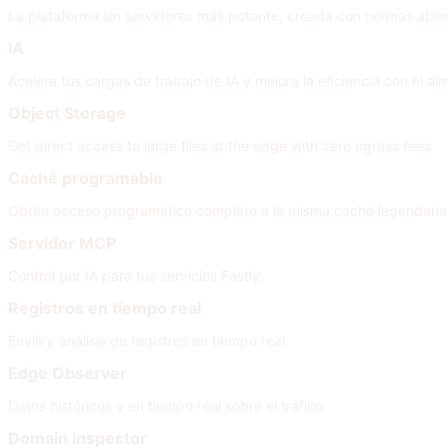
La plataforma sin servidores más potente, creada con normas abie
IA
Acelera tus cargas de trabajo de IA y mejora la eficiencia con el
Object Storage
Get direct access to large files at the edge with zero egress fees
Caché programable
Obtén acceso programático completo a la misma caché legendaria
Servidor MCP
Control por IA para tus servicios Fastly.
Registros en tiempo real
Envío y análisis de registros en tiempo real
Edge Observer
Datos históricos y en tiempo real sobre el tráfico
Domain Inspector