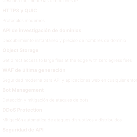
Gestiona fácilmente las direcciones IP
HTTP3 y QUIC
Protocolos modernos
API de investigación de dominios
Descubrimiento instantáneo y preciso de nombres de dominio
Object Storage
Get direct access to large files at the edge with zero egress fees
WAF de última generación
Seguridad moderna para API y aplicaciones web en cualquier ento
Bot Management
Detección y mitigación de ataques de bots
DDoS Protection
Mitigación automática de ataques disruptivos y distribuidos
Seguridad de API