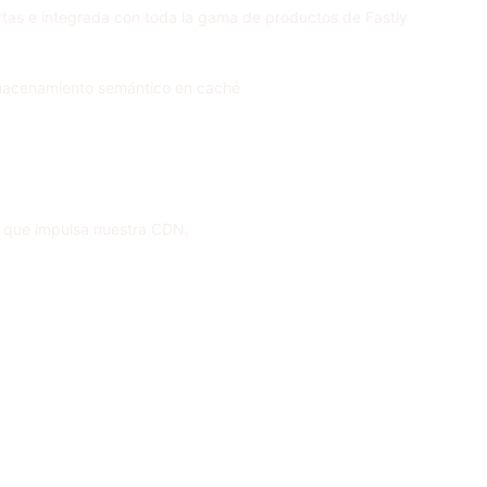
rtas e integrada con toda la gama de productos de Fastly
 almacenamiento semántico en caché
 que impulsa nuestra CDN.