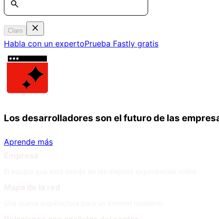
Claro
Habla con un experto
Prueba Fastly gratis
Los desarrolladores son el futuro de las empres
Aprende más
Empresa
El equipo que está detrás de las mejores experiencias online
Mapa de la red
Una nueva arquitectura para un internet moderno