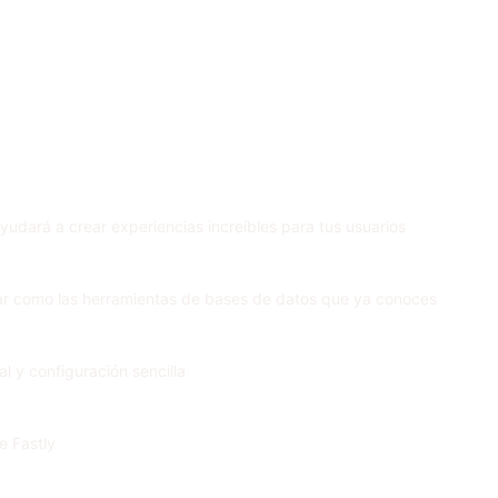
yudará a crear experiencias increíbles para tus usuarios
sar como las herramientas de bases de datos que ya conoces
l y configuración sencilla
e Fastly