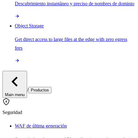
Descubrimiento instantáneo y preciso de nombres de dominio
Object Storage
Get direct access to large files at the edge with zero egress
fees
/
Productos
Main menu
Seguridad
WAF de última generación