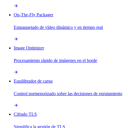
On-The-Fly Packager
Empaquetado de vídeo dinámico y en tiempo real
Image Optimizer
Procesamiento rápido de imágenes en el borde
Equilibrador de carga
Control pormenorizado sobre las decisiones de enrutamiento
Cifrado TLS
Simplifica la gestión de TLS