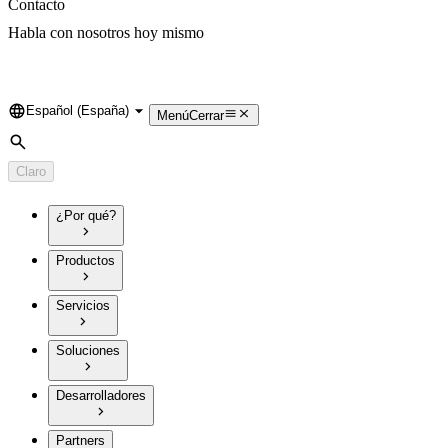
Contacto
Habla con nosotros hoy mismo
Español (España)
Language
Menú
Cerrar
Búsqueda
Claro
¿Por qué?
Productos
Servicios
Soluciones
Desarrolladores
Partners