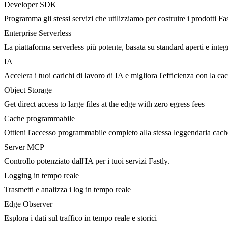
Developer SDK
Programma gli stessi servizi che utilizziamo per costruire i prodotti Fa
Enterprise Serverless
La piattaforma serverless più potente, basata su standard aperti e integ
IA
Accelera i tuoi carichi di lavoro di IA e migliora l'efficienza con la c
Object Storage
Get direct access to large files at the edge with zero egress fees
Cache programmabile
Ottieni l'accesso programmabile completo alla stessa leggendaria cac
Server MCP
Controllo potenziato dall'IA per i tuoi servizi Fastly.
Logging in tempo reale
Trasmetti e analizza i log in tempo reale
Edge Observer
Esplora i dati sul traffico in tempo reale e storici