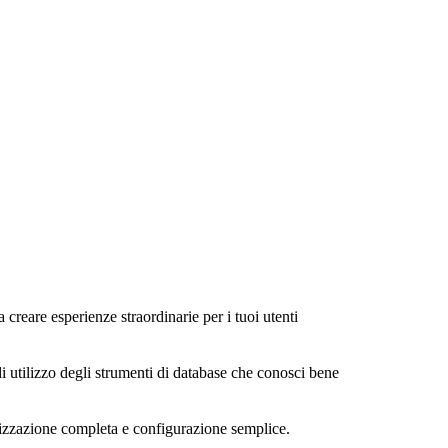
a creare esperienze straordinarie per i tuoi utenti
di utilizzo degli strumenti di database che conosci bene
alizzazione completa e configurazione semplice.