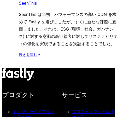
SeenThis
SeenThis は当初、パフォーマンスの高い CDN を求
めて Fastly を選びましたが、すぐに新たな課題に直
面しました。それは、ESG (環境、社会、ガバナン
ス) に対する意識の高い顧客に対してサステナビリ
ィの強化を実現できることを実証することでした。
続きを読む
プロダクト
サービス
エッジクラウドプラッ
プロフェッショナルサ
トフォーム
ービス