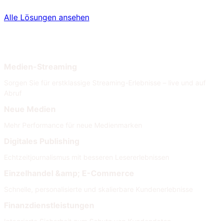
Alle Lösungen ansehen
Nach Branche
Nach Anforderungen
Medien-Streaming
Sorgen Sie für erstklassige Streaming-Erlebnisse – live und auf
Abruf
Neue Medien
Mehr Performance für neue Medienmarken
Digitales Publishing
Echtzeitjournalismus mit besseren Lesererlebnissen
Einzelhandel &amp; E-Commerce
Schnelle, personalisierte und skalierbare Kundenerlebnisse
Finanzdienstleistungen