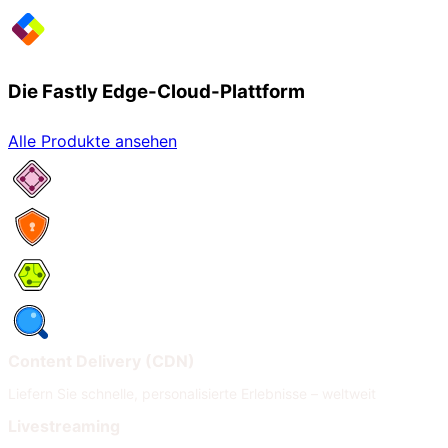
Die Fastly Edge-Cloud-Plattform
Alle Produkte ansehen
Netzwerkservices
Security
Compute
Observability
Content Delivery (CDN)
Liefern Sie schnelle, personalisierte Erlebnisse – weltweit
Livestreaming