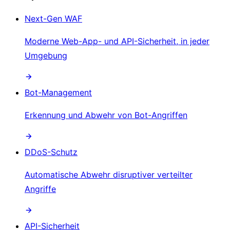
Next-Gen WAF
Moderne Web-App- und API-Sicherheit, in jeder
Umgebung
Bot-Management
Erkennung und Abwehr von Bot-Angriffen
DDoS-Schutz
Automatische Abwehr disruptiver verteilter
Angriffe
API-Sicherheit