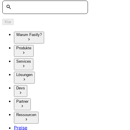
Suche
Klar
Warum Fastly?
Produkte
Services
Lösungen
Devs
Partner
Ressourcen
Preise