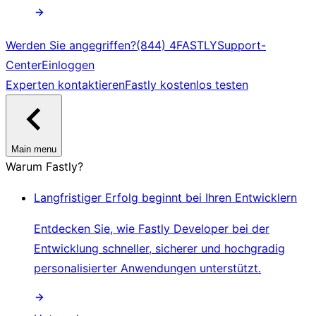
Werden Sie angegriffen?
(844) 4FASTLY
Support-
Center
Einloggen
Experten kontaktieren
Fastly kostenlos testen
Main menu
Warum Fastly?
Langfristiger Erfolg beginnt bei Ihren Entwicklern
Entdecken Sie, wie Fastly Developer bei der
Entwicklung schneller, sicherer und hochgradig
personalisierter Anwendungen unterstützt.