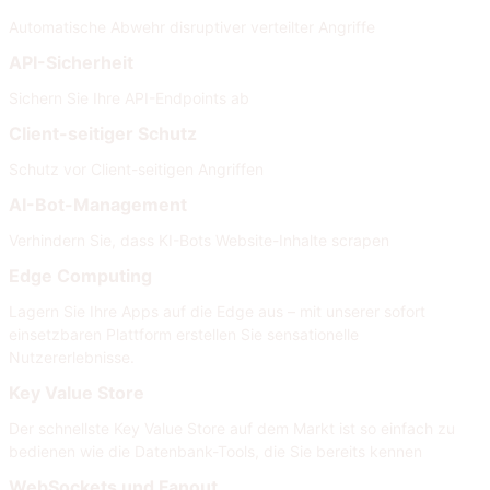
Automatische Abwehr disruptiver verteilter Angriffe
API-Sicherheit
Sichern Sie Ihre API-Endpoints ab
Client-seitiger Schutz
Schutz vor Client-seitigen Angriffen
AI-Bot-Management
Verhindern Sie, dass KI-Bots Website-Inhalte scrapen
Edge Computing
Lagern Sie Ihre Apps auf die Edge aus – mit unserer sofort
einsetzbaren Plattform erstellen Sie sensationelle
Nutzererlebnisse.
Key Value Store
Der schnellste Key Value Store auf dem Markt ist so einfach zu
bedienen wie die Datenbank-Tools, die Sie bereits kennen
WebSockets und Fanout