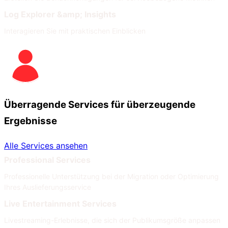
Log Explorer &amp; Insights
Interagieren Sie mit praktischen Einblicken
Überragende Services für überzeugende
Ergebnisse
Alle Services ansehen
Professional Services
Professionelle Unterstützung bei der Migration oder Optimierung
Ihres Auslieferungsservice
Live Entertainment Services
Livestreaming-Erlebnisse, die sich der Publikumsgröße anpassen