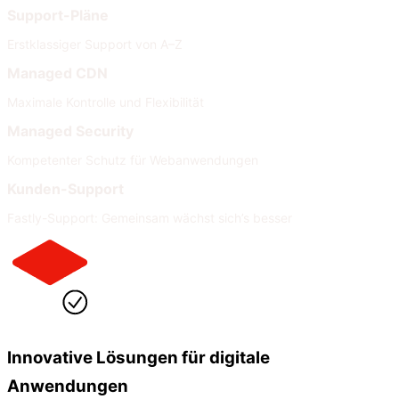
Support-Pläne
Erstklassiger Support von A–Z
Managed CDN
Maximale Kontrolle und Flexibilität
Managed Security
Kompetenter Schutz für Webanwendungen
Kunden-Support
Fastly-Support: Gemeinsam wächst sich’s besser
Innovative Lösungen für digitale
Anwendungen