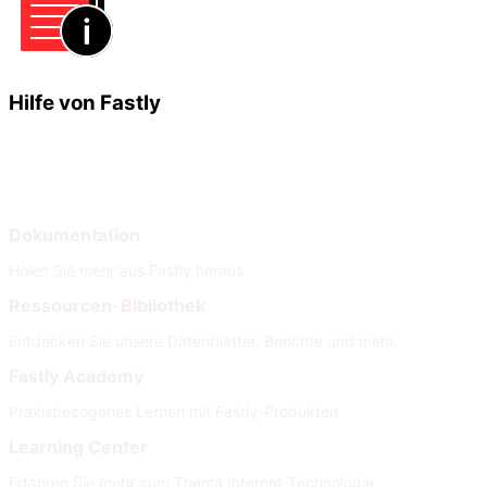
Hilfe von Fastly
Lernen
Hilfe
Dokumentation
Holen Sie mehr aus Fastly heraus
Ressourcen-Bibliothek
Entdecken Sie unsere Datenblätter, Berichte und mehr.
Fastly Academy
Praxisbezogenes Lernen mit Fastly-Produkten
Learning Center
Erfahren Sie mehr zum Thema Internet-Technologie