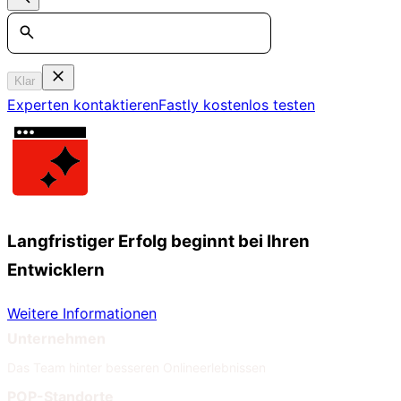
Search
Klar
Experten kontaktieren
Fastly kostenlos testen
Langfristiger Erfolg beginnt bei Ihren
Entwicklern
Weitere Informationen
Unternehmen
Das Team hinter besseren Onlineerlebnissen
POP-Standorte