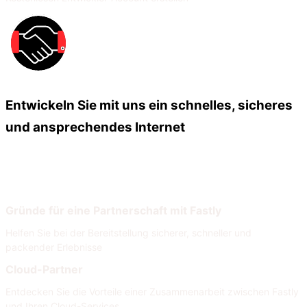
Entwickeln Sie mit uns ein schnelles, sicheres
und ansprechendes Internet
Unsere Partner
Unser Partnernetzwerk
Gründe für eine Partnerschaft mit Fastly
Helfen Sie bei der Bereitstellung sicherer, schneller und
packender Erlebnisse
Cloud-Partner
Entdecken Sie die Vorteile einer Zusammenarbeit zwischen Fastly
und Ihren Cloud-Services