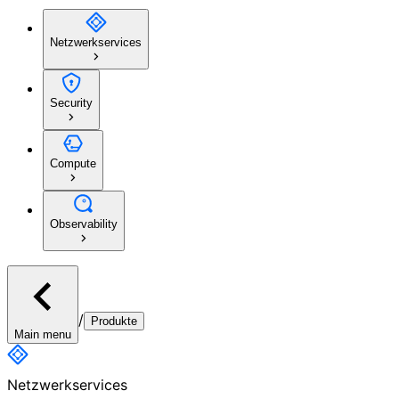
Netzwerkservices
Security
Compute
Observability
/
Produkte
Main menu
Netzwerkservices