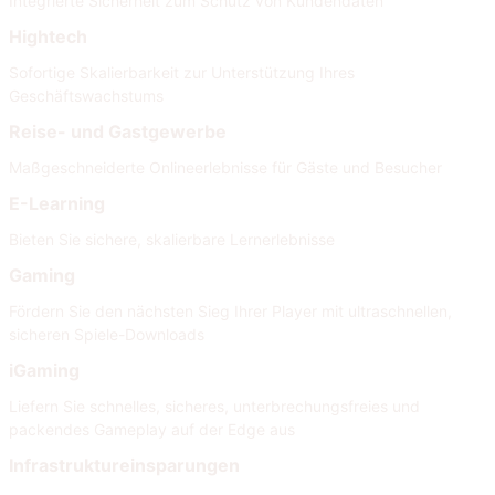
Integrierte Sicherheit zum Schutz von Kundendaten
Hightech
Sofortige Skalierbarkeit zur Unterstützung Ihres
Geschäftswachstums
Reise- und Gastgewerbe
Maßgeschneiderte Onlineerlebnisse für Gäste und Besucher
E-Learning
Bieten Sie sichere, skalierbare Lernerlebnisse
Gaming
Fördern Sie den nächsten Sieg Ihrer Player mit ultraschnellen,
sicheren Spiele-Downloads
iGaming
Liefern Sie schnelles, sicheres, unterbrechungsfreies und
packendes Gameplay auf der Edge aus
Infrastruktureinsparungen