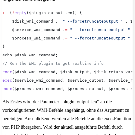
if
 (
!
empty
($plugin_output_len)) {
    $disk_wmi_command .
=
 " --forcetruncateoutput "
 . $p
    $service_wmi_command .
=
 " --forcetruncateoutput "
 .
    $process_wmi_command .
=
 " --forcetruncateoutput "
 .
}
echo $disk_wmi_command;
// Run the WMI plugin to get realtime info
exec
($disk_wmi_command, $disk_output, $disk_return_var)
exec
($service_wmi_command, $service_output, $service_re
exec
($process_wmi_command, $process_output, $process_re
Als Erstes wird der Parameter „plugin_output_len“ an die
vorkonfigurierten WMI-Befehle angehängt, ohne das Argument zu
bereinigen. Anschließend werden alle Befehle an die exec-Funktion
von PHP übergeben. Wird der aktuell ausgeführte Befehl durch