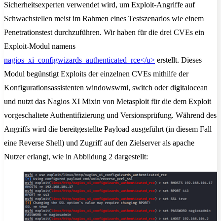
Sicherheitsexperten verwendet wird, um Exploit-Angriffe auf
Schwachstellen meist im Rahmen eines Testszenarios wie einem
Penetrationstest durchzuführen. Wir haben für die drei CVEs ein
Exploit-Modul namens
nagios
_xi_configwizards_authenticated_rce</u>
erstellt. Dieses
Modul begünstigt Exploits der einzelnen CVEs mithilfe der
Konfigurationsassistenten windowswmi, switch oder digitalocean
und nutzt das Nagios XI Mixin von Metasploit für die dem Exploit
vorgeschaltete Authentifizierung und Versionsprüfung. Während des
Angriffs wird die bereitgestellte Payload ausgeführt (in diesem Fall
eine Reverse Shell) und Zugriff auf den Zielserver als apache
Nutzer erlangt, wie in Abbildung 2 dargestellt: