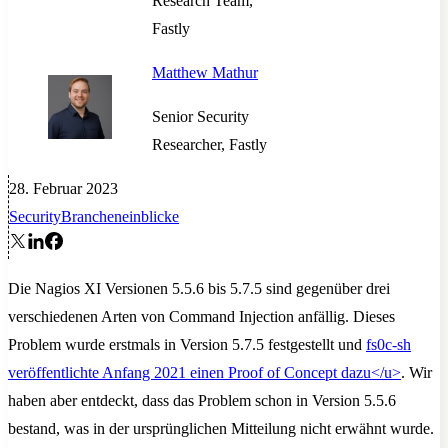
Research Team,
Fastly
Matthew Mathur
Senior Security
Researcher, Fastly
28. Februar 2023
Security
Brancheneinblicke
Die Nagios XI Versionen 5.5.6 bis 5.7.5 sind gegenüber drei
verschiedenen Arten von Command Injection anfällig. Dieses
Problem wurde erstmals in Version 5.7.5 festgestellt und
fs0c-sh
veröffentlichte Anfang 2021 einen Proof of Concept dazu
</u>
. Wir
haben aber entdeckt, dass das Problem schon in Version 5.5.6
bestand, was in der ursprünglichen Mitteilung nicht erwähnt wurde.