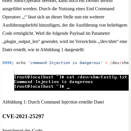
einen Shell-Operator beendet, kann noch ein zweiter Befehl
ausgeführt werden. Durch die Nutzung eines End Command
Operators „;“ lässt sich an dieser Stelle nun ein weiterer
Ausführungsbefehl hinzufügen, der die Ausführung von beliebigem
Code ermöglicht. Wird die folgende Payload im Parameter
„plugin_output_len“ gesendet, wird im Verzeichnis „/dev/shm“ eine
Datei erstellt, wie in Abbildung 1 dargestellt:
9999
; echo 
'command Injection is dangerous'
 >
 /
dev
/
shm
/
Abbildung 1: Durch Command Injection erstellte Datei
CVE-2021-25297
Speicherort des Code: