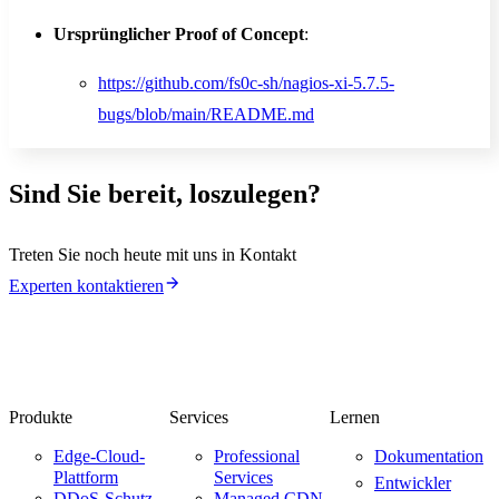
Ursprünglicher Proof of Concept
:
https://github.com/fs0c-sh/nagios-xi-5.7.5-
bugs/blob/main/README.md
Sind Sie bereit, loszulegen?
Treten Sie noch heute mit uns in Kontakt
Experten kontaktieren
Produkte
Services
Lernen
Edge-Cloud-
Professional
Dokumentation
Plattform
Services
Entwickler
DDoS-Schutz
Managed CDN