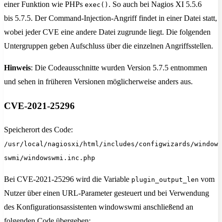
einer Funktion wie PHPs
. So auch bei Nagios XI 5.5.6
exec()
bis 5.7.5. Der Command-Injection-Angriff findet in einer Datei statt,
wobei jeder CVE eine andere Datei zugrunde liegt. Die folgenden
Untergruppen geben Aufschluss über die einzelnen Angriffsstellen.
Hinweis
: Die Codeausschnitte wurden Version 5.7.5 entnommen
und sehen in früheren Versionen möglicherweise anders aus.
CVE-2021-25296
Speicherort des Code:
/usr/local/nagiosxi/html/includes/configwizards/window
swmi/windowswmi.inc.php
Bei CVE-2021-25296 wird die Variable
vom
plugin_output_len
Nutzer über einen URL-Parameter gesteuert und bei Verwendung
des Konfigurationsassistenten windowswmi anschließend an
folgenden Code übergeben: