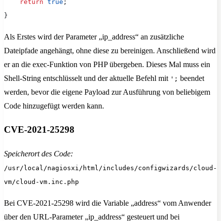
    return
 true
;
}
Als Erstes wird der Parameter „ip_address“ an zusätzliche
Dateipfade angehängt, ohne diese zu bereinigen. Anschließend wird
er an die exec-Funktion von PHP übergeben. Dieses Mal muss ein
Shell-String entschlüsselt und der aktuelle Befehl mit
beendet
';
werden, bevor die eigene Payload zur Ausführung von beliebigem
Code hinzugefügt werden kann.
CVE-2021-25298
Speicherort des Code:
/usr/local/nagiosxi/html/includes/configwizards/cloud-
vm/cloud-vm.inc.php
Bei CVE-2021-25298 wird die Variable „address“ vom Anwender
über den URL-Parameter „ip_address“ gesteuert und bei