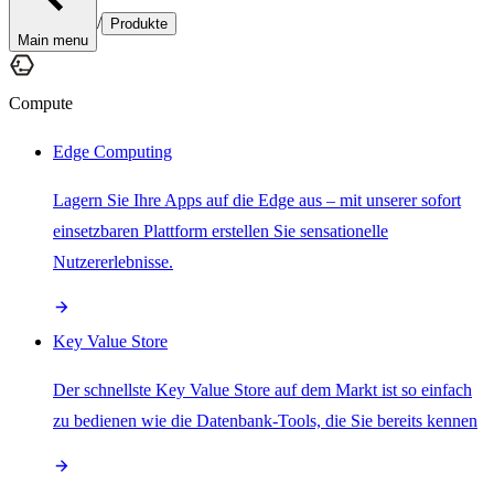
/
Produkte
Main menu
Compute
Edge Computing
Lagern Sie Ihre Apps auf die Edge aus – mit unserer sofort
einsetzbaren Plattform erstellen Sie sensationelle
Nutzererlebnisse.
Key Value Store
Der schnellste Key Value Store auf dem Markt ist so einfach
zu bedienen wie die Datenbank-Tools, die Sie bereits kennen