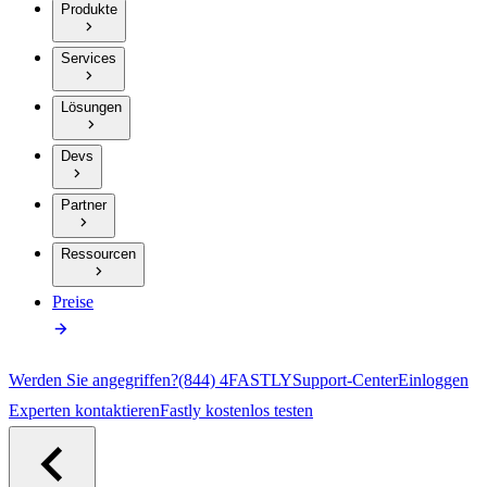
Produkte
Services
Lösungen
Devs
Partner
Ressourcen
Preise
Werden Sie angegriffen?
(844) 4FASTLY
Support-Center
Einloggen
Experten kontaktieren
Fastly kostenlos testen