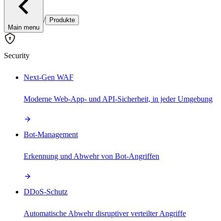
/
Produkte
Main menu
Security
Next-Gen WAF
Moderne Web-App- und API-Sicherheit, in jeder Umgebung
Bot-Management
Erkennung und Abwehr von Bot-Angriffen
DDoS-Schutz
Automatische Abwehr disruptiver verteilter Angriffe