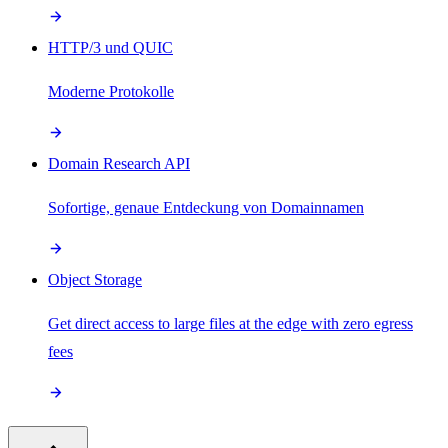
HTTP/3 und QUIC
Moderne Protokolle
Domain Research API
Sofortige, genaue Entdeckung von Domainnamen
Object Storage
Get direct access to large files at the edge with zero egress
fees