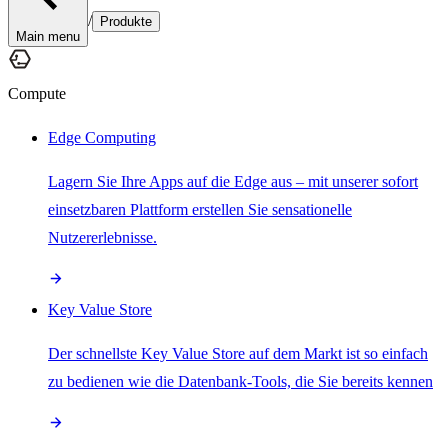
/
Produkte
Main menu
Compute
Edge Computing
Lagern Sie Ihre Apps auf die Edge aus – mit unserer sofort
einsetzbaren Plattform erstellen Sie sensationelle
Nutzererlebnisse.
Key Value Store
Der schnellste Key Value Store auf dem Markt ist so einfach
zu bedienen wie die Datenbank-Tools, die Sie bereits kennen