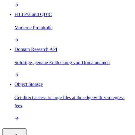
HTTP/3 und QUIC
Moderne Protokolle
Domain Research API
Sofortige, genaue Entdeckung von Domainnamen
Object Storage
Get direct access to large files at the edge with zero egress
fees