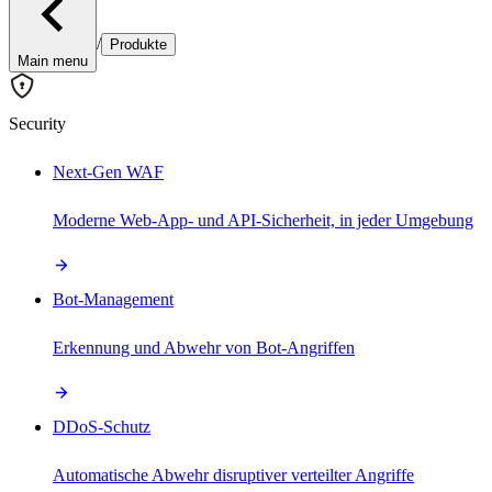
/
Produkte
Main menu
Security
Next-Gen WAF
Moderne Web-App- und API-Sicherheit, in jeder Umgebung
Bot-Management
Erkennung und Abwehr von Bot-Angriffen
DDoS-Schutz
Automatische Abwehr disruptiver verteilter Angriffe