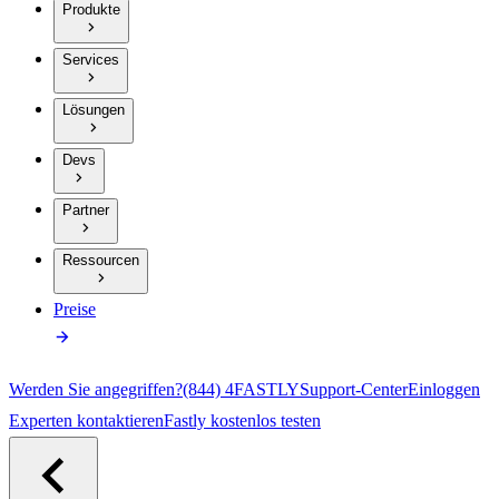
Produkte
Services
Lösungen
Devs
Partner
Ressourcen
Preise
Werden Sie angegriffen?
(844) 4FASTLY
Support-Center
Einloggen
Experten kontaktieren
Fastly kostenlos testen