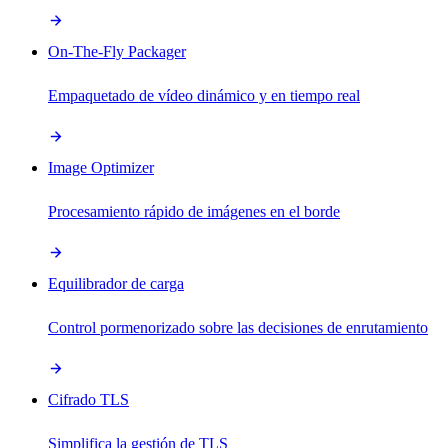
On-The-Fly Packager
Empaquetado de vídeo dinámico y en tiempo real
Image Optimizer
Procesamiento rápido de imágenes en el borde
Equilibrador de carga
Control pormenorizado sobre las decisiones de enrutamiento
Cifrado TLS
Simplifica la gestión de TLS