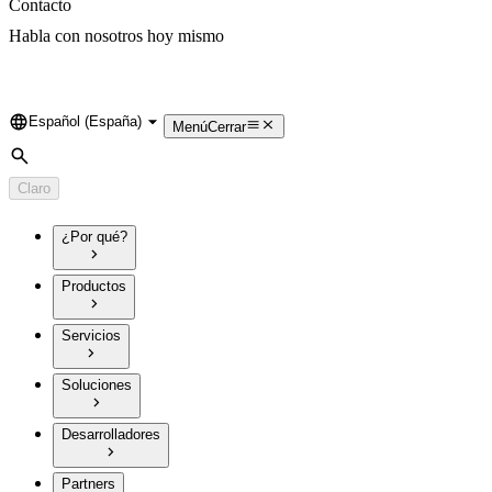
Contacto
Habla con nosotros hoy mismo
Español (España)
Language
Menú
Cerrar
Búsqueda
Claro
¿Por qué?
Productos
Servicios
Soluciones
Desarrolladores
Partners