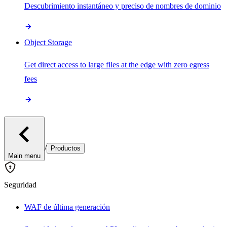
Descubrimiento instantáneo y preciso de nombres de dominio
Object Storage
Get direct access to large files at the edge with zero egress
fees
/
Productos
Main menu
Seguridad
WAF de última generación