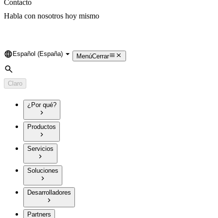
Contacto
Habla con nosotros hoy mismo
Español (España)
Language
Menú
Cerrar
Búsqueda
Claro
¿Por qué?
Productos
Servicios
Soluciones
Desarrolladores
Partners