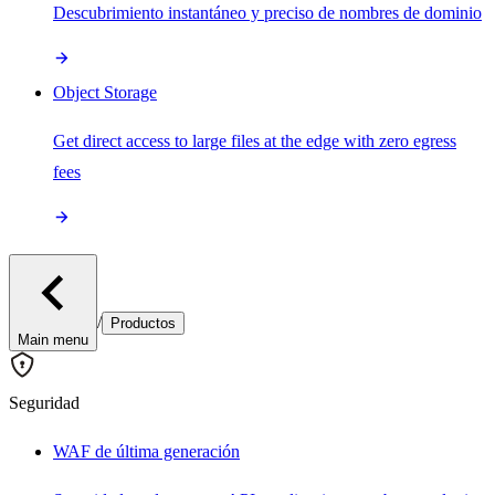
Descubrimiento instantáneo y preciso de nombres de dominio
Object Storage
Get direct access to large files at the edge with zero egress
fees
/
Productos
Main menu
Seguridad
WAF de última generación