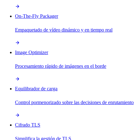
On-The-Fly Packager
Empaquetado de vídeo dinámico y en tiempo real
Image Optimizer
Procesamiento rápido de imágenes en el borde
Equilibrador de carga
Control pormenorizado sobre las decisiones de enrutamiento
Cifrado TLS
Simplifica la gestión de TLS